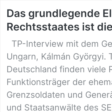
Das grundlegende E
Rechtsstaates ist di
TP-Interview mit dem Ge
Ungarn, Kálmán Györgyi. T
Deutschland finden viele 
Funktionsträger der ehem
Grenzsoldaten und Generä
und Staatsanwälte des SE