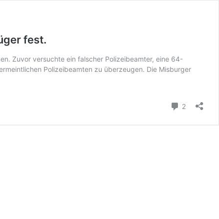
üger fest.
. Zuvor versuchte ein falscher Polizeibeamter, eine 64-
rmeintlichen Polizeibeamten zu überzeugen. Die Misburger
Kommenta
2