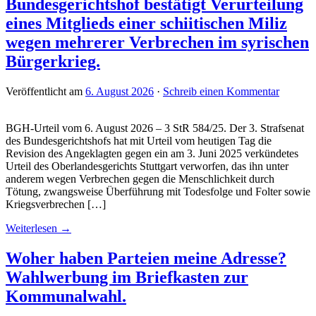
Bundesgerichtshof bestätigt Verurteilung
eines Mitglieds einer schiitischen Miliz
wegen mehrerer Verbrechen im syrischen
Bürgerkrieg.
Veröffentlicht am
6. August 2026
·
Schreib einen Kommentar
BGH-Urteil vom 6. August 2026 – 3 StR 584/25. Der 3. Strafsenat
des Bundesgerichtshofs hat mit Urteil vom heutigen Tag die
Revision des Angeklagten gegen ein am 3. Juni 2025 verkündetes
Urteil des Oberlandesgerichts Stuttgart verworfen, das ihn unter
anderem wegen Verbrechen gegen die Menschlichkeit durch
Tötung, zwangsweise Überführung mit Todesfolge und Folter sowie
Kriegsverbrechen […]
Weiterlesen →
Woher haben Parteien meine Adresse?
Wahlwerbung im Briefkasten zur
Kommunalwahl.