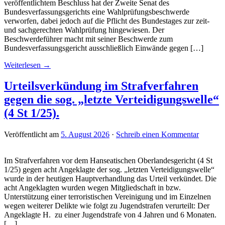
veröffentlichtem Beschluss hat der Zweite Senat des
Bundesverfassungsgerichts eine Wahlprüfungsbeschwerde
verworfen, dabei jedoch auf die Pflicht des Bundestages zur zeit-
und sachgerechten Wahlprüfung hingewiesen. Der
Beschwerdeführer macht mit seiner Beschwerde zum
Bundesverfassungsgericht ausschließlich Einwände gegen […]
Weiterlesen →
Urteilsverkündung im Strafverfahren
gegen die sog. „letzte Verteidigungswelle“
(4 St 1/25).
Veröffentlicht am
5. August 2026
·
Schreib einen Kommentar
Im Strafverfahren vor dem Hanseatischen Oberlandesgericht (4 St
1/25) gegen acht Angeklagte der sog. „letzten Verteidigungswelle“
wurde in der heutigen Hauptverhandlung das Urteil verkündet. Die
acht Angeklagten wurden wegen Mitgliedschaft in bzw.
Unterstützung einer terroristischen Vereinigung und im Einzelnen
wegen weiterer Delikte wie folgt zu Jugendstrafen verurteilt: Der
Angeklagte H. zu einer Jugendstrafe von 4 Jahren und 6 Monaten.
[…]