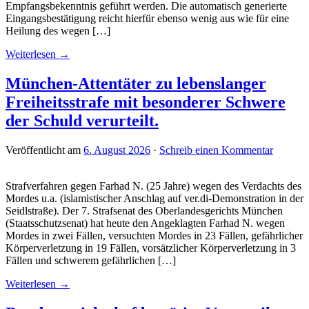
Empfangsbekenntnis geführt werden. Die automatisch generierte
Eingangsbestätigung reicht hierfür ebenso wenig aus wie für eine
Heilung des wegen […]
Weiterlesen →
München-Attentäter zu lebenslanger
Freiheitsstrafe mit besonderer Schwere
der Schuld verurteilt.
Veröffentlicht am
6. August 2026
·
Schreib einen Kommentar
Strafverfahren gegen Farhad N. (25 Jahre) wegen des Verdachts des
Mordes u.a. (islamistischer Anschlag auf ver.di-Demonstration in der
Seidlstraße). Der 7. Strafsenat des Oberlandesgerichts München
(Staatsschutzsenat) hat heute den Angeklagten Farhad N. wegen
Mordes in zwei Fällen, versuchten Mordes in 23 Fällen, gefährlicher
Körperverletzung in 19 Fällen, vorsätzlicher Körperverletzung in 3
Fällen und schwerem gefährlichen […]
Weiterlesen →