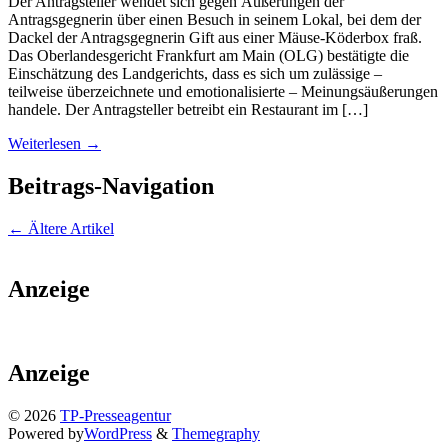
Der Antragsteller wendet sich gegen Äußerungen der
Antragsgegnerin über einen Besuch in seinem Lokal, bei dem der
Dackel der Antragsgegnerin Gift aus einer Mäuse-Köderbox fraß.
Das Oberlandesgericht Frankfurt am Main (OLG) bestätigte die
Einschätzung des Landgerichts, dass es sich um zulässige –
teilweise überzeichnete und emotionalisierte – Meinungsäußerungen
handele. Der Antragsteller betreibt ein Restaurant im […]
Weiterlesen →
Beitrags-Navigation
←
Ältere Artikel
Anzeige
Anzeige
© 2026
TP-Presseagentur
Powered by
WordPress
&
Themegraphy