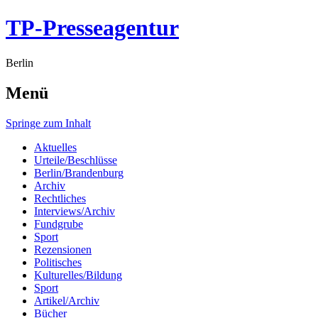
TP-Presseagentur
Berlin
Menü
Springe zum Inhalt
Aktuelles
Urteile/Beschlüsse
Berlin/Brandenburg
Archiv
Rechtliches
Interviews/Archiv
Fundgrube
Sport
Rezensionen
Politisches
Kulturelles/Bildung
Sport
Artikel/Archiv
Bücher