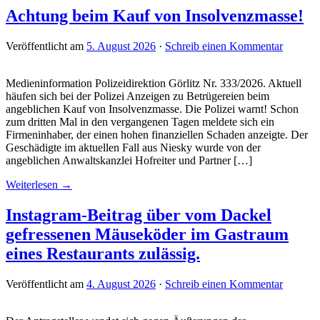
Achtung beim Kauf von Insolvenzmasse!
Veröffentlicht am
5. August 2026
·
Schreib einen Kommentar
Medieninformation Polizeidirektion Görlitz Nr. 333/2026. Aktuell
häufen sich bei der Polizei Anzeigen zu Betrügereien beim
angeblichen Kauf von Insolvenzmasse. Die Polizei warnt! Schon
zum dritten Mal in den vergangenen Tagen meldete sich ein
Firmeninhaber, der einen hohen finanziellen Schaden anzeigte. Der
Geschädigte im aktuellen Fall aus Niesky wurde von der
angeblichen Anwaltskanzlei Hofreiter und Partner […]
Weiterlesen →
Instagram-Beitrag über vom Dackel
gefressenen Mäuseköder im Gastraum
eines Restaurants zulässig.
Veröffentlicht am
4. August 2026
·
Schreib einen Kommentar