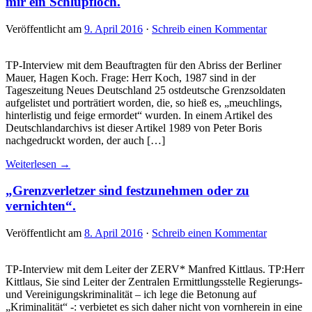
mir ein Schlupfloch.
Veröffentlicht am
9. April 2016
·
Schreib einen Kommentar
TP-Interview mit dem Beauftragten für den Abriss der Berliner
Mauer, Hagen Koch. Frage: Herr Koch, 1987 sind in der
Tageszeitung Neues Deutschland 25 ostdeutsche Grenzsoldaten
aufgelistet und porträtiert worden, die, so hieß es, „meuchlings,
hinterlistig und feige ermordet“ wurden. In einem Artikel des
Deutschlandarchivs ist dieser Artikel 1989 von Peter Boris
nachgedruckt worden, der auch […]
Weiterlesen →
„Grenzverletzer sind festzunehmen oder zu
vernichten“.
Veröffentlicht am
8. April 2016
·
Schreib einen Kommentar
TP-Interview mit dem Leiter der ZERV* Manfred Kittlaus. TP:Herr
Kittlaus, Sie sind Leiter der Zentralen Ermittlungsstelle Regierungs-
und Vereinigungskriminalität – ich lege die Betonung auf
„Kriminalität“ -: verbietet es sich daher nicht von vornherein in eine