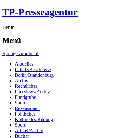
TP-Presseagentur
Berlin
Menü
Springe zum Inhalt
Aktuelles
Urteile/Beschlüsse
Berlin/Brandenburg
Archiv
Rechtliches
Interviews/Archiv
Fundgrube
Sport
Rezensionen
Politisches
Kulturelles/Bildung
Sport
Artikel/Archiv
Bücher