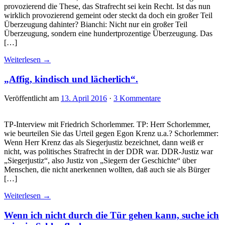
provozierend die These, das Strafrecht sei kein Recht. Ist das nun
wirklich provozierend gemeint oder steckt da doch ein großer Teil
Überzeugung dahinter? Bianchi: Nicht nur ein großer Teil
Überzeugung, sondern eine hundertprozentige Überzeugung. Das
[…]
Weiterlesen →
„Affig, kindisch und lächerlich“.
Veröffentlicht am
13. April 2016
·
3 Kommentare
TP-Interview mit Friedrich Schorlemmer. TP: Herr Schorlemmer,
wie beurteilen Sie das Urteil gegen Egon Krenz u.a.? Schorlemmer:
Wenn Herr Krenz das als Siegerjustiz bezeichnet, dann weiß er
nicht, was politisches Strafrecht in der DDR war. DDR-Justiz war
„Siegerjustiz“, also Justiz von „Siegern der Geschichte“ über
Menschen, die nicht anerkennen wollten, daß auch sie als Bürger
[…]
Weiterlesen →
Wenn ich nicht durch die Tür gehen kann, suche ich