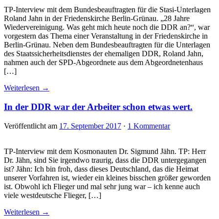
TP-Interview mit dem Bundesbeauftragten für die Stasi-Unterlagen
Roland Jahn in der Friedenskirche Berlin-Grünau. „28 Jahre
Wiedervereinigung. Was geht mich heute noch die DDR an?“, war
vorgestern das Thema einer Veranstaltung in der Friedenskirche in
Berlin-Grünau. Neben dem Bundesbeauftragten für die Unterlagen
des Staatssicherheitsdienstes der ehemaligen DDR, Roland Jahn,
nahmen auch der SPD-Abgeordnete aus dem Abgeordnetenhaus
[…]
Weiterlesen →
In der DDR war der Arbeiter schon etwas wert.
Veröffentlicht am
17. September 2017
·
1 Kommentar
TP-Interview mit dem Kosmonauten Dr. Sigmund Jähn. TP: Herr
Dr. Jähn, sind Sie irgendwo traurig, dass die DDR untergegangen
ist? Jähn: Ich bin froh, dass dieses Deutschland, das die Heimat
unserer Vorfahren ist, wieder ein kleines bisschen größer geworden
ist. Obwohl ich Flieger und mal sehr jung war – ich kenne auch
viele westdeutsche Flieger, […]
Weiterlesen →