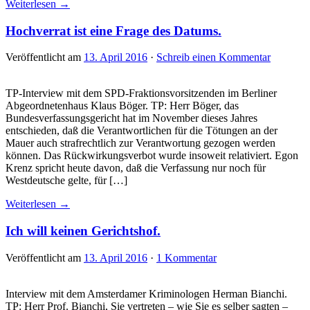
Weiterlesen →
Hochverrat ist eine Frage des Datums.
Veröffentlicht am
13. April 2016
·
Schreib einen Kommentar
TP-Interview mit dem SPD-Fraktionsvorsitzenden im Berliner
Abgeordnetenhaus Klaus Böger. TP: Herr Böger, das
Bundesverfassungsgericht hat im November dieses Jahres
entschieden, daß die Verantwortlichen für die Tötungen an der
Mauer auch strafrechtlich zur Verantwortung gezogen werden
können. Das Rückwirkungsverbot wurde insoweit relativiert. Egon
Krenz spricht heute davon, daß die Verfassung nur noch für
Westdeutsche gelte, für […]
Weiterlesen →
Ich will keinen Gerichtshof.
Veröffentlicht am
13. April 2016
·
1 Kommentar
Interview mit dem Amsterdamer Kriminologen Herman Bianchi.
TP: Herr Prof. Bianchi, Sie vertreten – wie Sie es selber sagten –