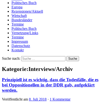
Politisches Buch
Europa
Rezensionen/Aktuell
Wirtschaft
Bundesländer
Termine
Politisches Buch
Vernetzung/Links
Termine
Impressum
Datenschutz
Kontakt
Suche nach:
Kategorie:Interviews/Archiv
Prinzipiell ist es wichtig, dass die Todesfälle, die es
bei Oppositionellen in der DDR gab, aufgeklärt
werden.
Veröffentlicht am
8. Juli 2018
·
1 Kommentar