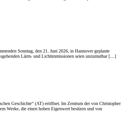
mmenden Sonntag, den 21. Juni 2026, in Hannover geplante
g ausgehenden Lärm- und Lichtimmissionen seien unzumutbar […]
schen Geschichte“ (AT) eröffnet. Im Zentrum der von Christopher
allem Werke, die einen hohen Eigenwert besitzen und von