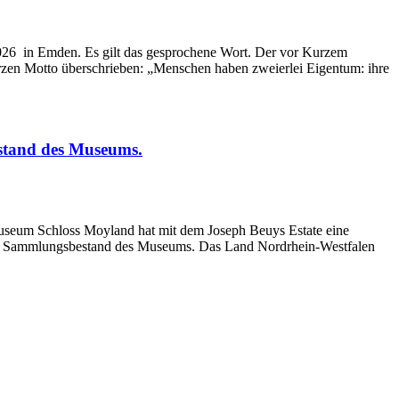
 2026 in Emden. Es gilt das gesprochene Wort. Der vor Kurzem
zen Motto überschrieben: „Menschen haben zweierlei Eigentum: ihre
stand des Museums.
Museum Schloss Moyland hat mit dem Joseph Beuys Estate eine
dem Sammlungsbestand des Museums. Das Land Nordrhein-Westfalen