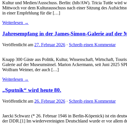
Kultur und Medien/Ausschuss. Berlin: (hib/AW). Tricia Tuttle wird wei
Mittwoch vor dem Kulturausschuss nach einer Sitzung des Aufsichtsra
in einer Empfehlung für die […]
Weiterlesen →
Jahresempfang in der James-Simon-Galerie auf der M
Veröffentlicht am
27. Februar 2026
·
Schreib einen Kommentar
Knapp 300 Gäste aus Politik, Kultur, Wissenschaft, Wirtschaft, Tour
Galerie auf der Museumsinsel. Marion Ackermann, seit Juni 2025 SPK-
Wolfram Weimer, der auch […]
Weiterlesen →
„Sputnik“ wird heute 80.
Veröffentlicht am
26. Februar 2026
·
Schreib einen Kommentar
Jaecki Schwarz (* 26. Februar 1946 in Berlin-Köpenick) ist ein deut
der DDR.[1] Im wiedervereinigten Deutschland wurde er vor allem d