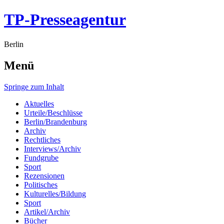
TP-Presseagentur
Berlin
Menü
Springe zum Inhalt
Aktuelles
Urteile/Beschlüsse
Berlin/Brandenburg
Archiv
Rechtliches
Interviews/Archiv
Fundgrube
Sport
Rezensionen
Politisches
Kulturelles/Bildung
Sport
Artikel/Archiv
Bücher