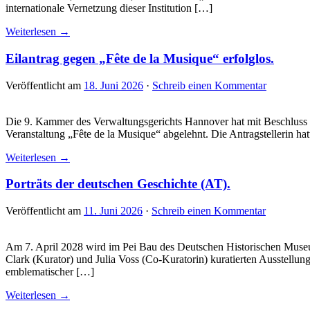
internationale Vernetzung dieser Institution […]
Weiterlesen →
Eilantrag gegen „Fête de la Musique“ erfolglos.
Veröffentlicht am
18. Juni 2026
·
Schreib einen Kommentar
Die 9. Kammer des Verwaltungsgerichts Hannover hat mit Beschluss
Veranstaltung „Fête de la Musique“ abgelehnt. Die Antragstellerin 
Weiterlesen →
Porträts der deutschen Geschichte (AT).
Veröffentlicht am
11. Juni 2026
·
Schreib einen Kommentar
Am 7. April 2028 wird im Pei Bau des Deutschen Historischen Museum
Clark (Kurator) und Julia Voss (Co-Kuratorin) kuratierten Ausstellun
emblematischer […]
Weiterlesen →