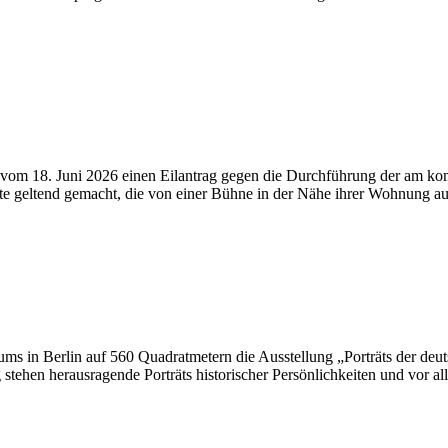
 vom 18. Juni 2026 einen Eilantrag gegen die Durchführung der am ko
hatte geltend gemacht, die von einer Bühne in der Nähe ihrer Wohnun
s in Berlin auf 560 Quadratmetern die Ausstellung „Porträts der deut
g stehen herausragende Porträts historischer Persönlichkeiten und vor 