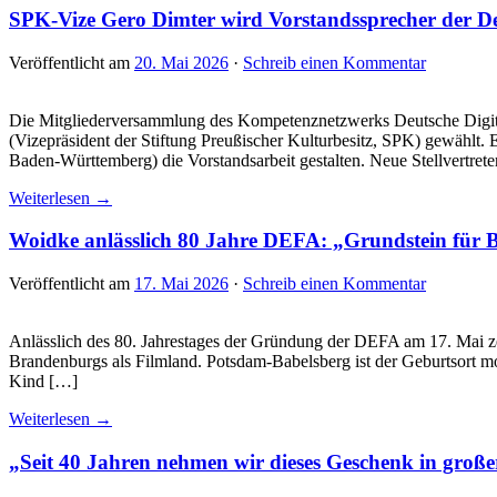
SPK-Vize Gero Dimter wird Vorstandssprecher der Deu
Veröffentlicht am
20. Mai 2026
·
Schreib einen Kommentar
Die Mitgliederversammlung des Kompetenznetzwerks Deutsche Digital
(Vizepräsident der Stiftung Preußischer Kulturbesitz, SPK) gewählt.
Baden-Württemberg) die Vorstandsarbeit gestalten. Neue Stellvertret
Weiterlesen →
Woidke anlässlich 80 Jahre DEFA: „Grundstein für 
Veröffentlicht am
17. Mai 2026
·
Schreib einen Kommentar
Anlässlich des 80. Jahrestages der Gründung der DEFA am 17. Mai z
Brandenburgs als Filmland. Potsdam-Babelsberg ist der Geburtsort mo
Kind […]
Weiterlesen →
„Seit 40 Jahren nehmen wir dieses Geschenk in groß