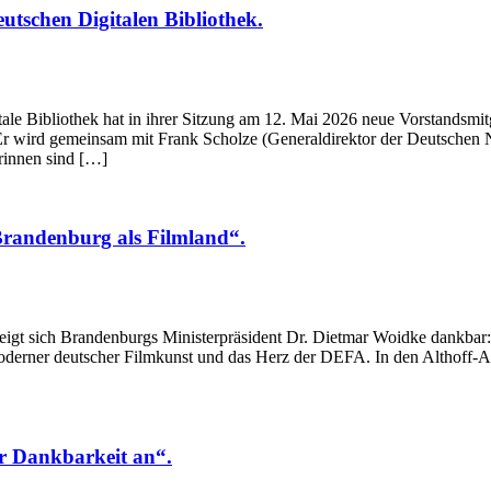
tschen Digitalen Bibliothek.
e Bibliothek hat in ihrer Sitzung am 12. Mai 2026 neue Vorstandsmit
 Er wird gemeinsam mit Frank Scholze (Generaldirektor der Deutschen 
erinnen sind […]
Brandenburg als Filmland“.
eigt sich Brandenburgs Ministerpräsident Dr. Dietmar Woidke dankbar
derner deutscher Filmkunst und das Herz der DEFA. In den Althoff-Atel
er Dankbarkeit an“.