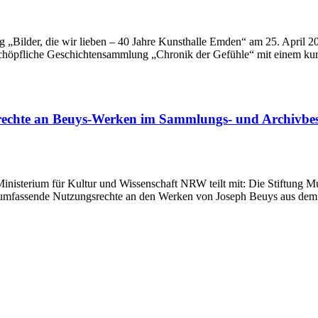
ng „Bilder, die wir lieben – 40 Jahre Kunsthalle Emden“ am 25. April
chöpfliche Geschichtensammlung „Chronik der Gefühle“ mit einem kur
rechte an Beuys-Werken im Sammlungs- und Archivbe
inisterium für Kultur und Wissenschaft NRW teilt mit: Die Stiftung 
ung umfassende Nutzungsrechte an den Werken von Joseph Beuys aus 