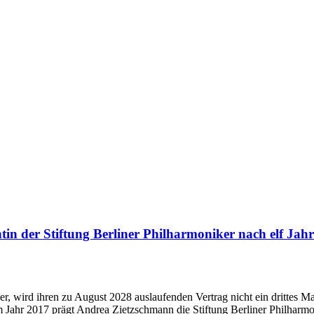
ntin der Stiftung Berliner Philharmoniker nach elf Ja
r, wird ihren zu August 2028 auslaufenden Vertrag nicht ein drittes Ma
im Jahr 2017 prägt Andrea Zietzschmann die Stiftung Berliner Philharm