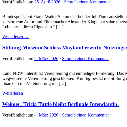
Veröffentlicht am
25. April 2026
·
Schreib einen Kommentar
Bundespräsident Frank-Walter Steinmeier bei der Jubiläumsausstellu
verstorbene Autor und Filmemacher Alexander Kluge hat seine uners
Lebenszeit, ihren Eigensinn.“ […]
Weiterlesen →
Stiftung Museum Schloss Moyland erwirbt Nutzungs
Veröffentlicht am
5. März 2026
·
Schreib einen Kommentar
Land NRW unterstützt Vereinbarung mit einmaliger Förderung. Das M
wegweisende Vereinbarung geschlossen: Künftig besitzt die Stift
finanziert die Vereinbarung mit […]
Weiterlesen →
Weimer: Tricia Tuttle bleibt Berlinale-Intendantin.
Veröffentlicht am
4. März 2026
·
Schreib einen Kommentar