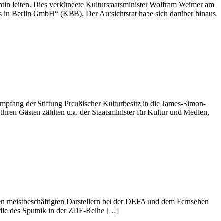
dantin leiten. Dies verkündete Kulturstaatsminister Wolfram Weimer am
es in Berlin GmbH“ (KBB). Der Aufsichtsrat habe sich darüber hinaus
mpfang der Stiftung Preußischer Kulturbesitz in die James-Simon-
ren Gästen zählten u.a. der Staatsminister für Kultur und Medien,
 den meistbeschäftigten Darstellern bei der DEFA und dem Fernsehen
die des Sputnik in der ZDF-Reihe […]