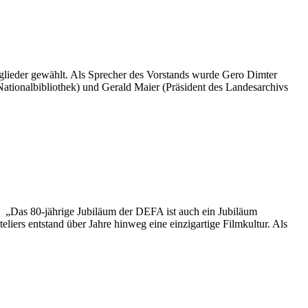
glieder gewählt. Als Sprecher des Vorstands wurde Gero Dimter
Nationalbibliothek) und Gerald Maier (Präsident des Landesarchivs
: „Das 80-jährige Jubiläum der DEFA ist auch ein Jubiläum
iers entstand über Jahre hinweg eine einzigartige Filmkultur. Als