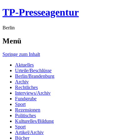
TP-Presseagentur
Berlin
Menü
Springe zum Inhalt
Aktuelles
Urteile/Beschlüsse
Berlin/Brandenburg
Archiv
Rechtliches
Interviews/Archiv
Fundgrube
Sport
Rezensionen
Politisches
Kulturelles/Bildung
Sport
Artikel/Archiv
Bücher