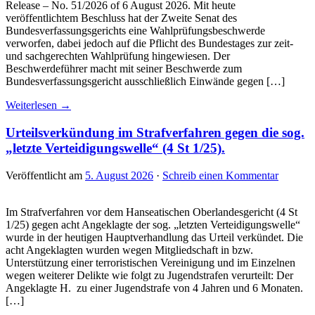
Release – No. 51/2026 of 6 August 2026. Mit heute
veröffentlichtem Beschluss hat der Zweite Senat des
Bundesverfassungsgerichts eine Wahlprüfungsbeschwerde
verworfen, dabei jedoch auf die Pflicht des Bundestages zur zeit-
und sachgerechten Wahlprüfung hingewiesen. Der
Beschwerdeführer macht mit seiner Beschwerde zum
Bundesverfassungsgericht ausschließlich Einwände gegen […]
Weiterlesen →
Urteilsverkündung im Strafverfahren gegen die sog.
„letzte Verteidigungswelle“ (4 St 1/25).
Veröffentlicht am
5. August 2026
·
Schreib einen Kommentar
Im Strafverfahren vor dem Hanseatischen Oberlandesgericht (4 St
1/25) gegen acht Angeklagte der sog. „letzten Verteidigungswelle“
wurde in der heutigen Hauptverhandlung das Urteil verkündet. Die
acht Angeklagten wurden wegen Mitgliedschaft in bzw.
Unterstützung einer terroristischen Vereinigung und im Einzelnen
wegen weiterer Delikte wie folgt zu Jugendstrafen verurteilt: Der
Angeklagte H. zu einer Jugendstrafe von 4 Jahren und 6 Monaten.
[…]