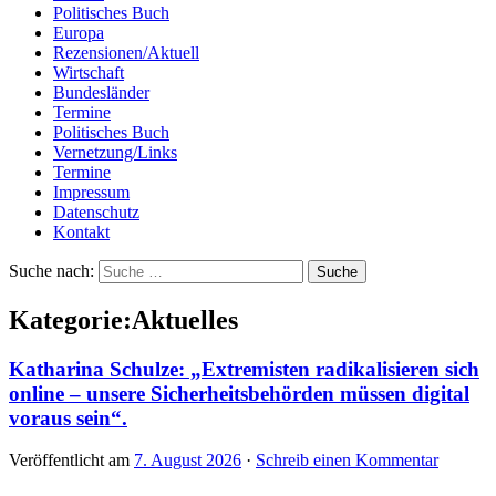
Politisches Buch
Europa
Rezensionen/Aktuell
Wirtschaft
Bundesländer
Termine
Politisches Buch
Vernetzung/Links
Termine
Impressum
Datenschutz
Kontakt
Suche nach:
Kategorie:Aktuelles
Katharina Schulze: „Extremisten radikalisieren sich
online – unsere Sicherheitsbehörden müssen digital
voraus sein“.
Veröffentlicht am
7. August 2026
·
Schreib einen Kommentar