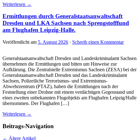
Weiterlesen →
Ermittlungen durch Generalstaatsanwaltschaft
Dresden und LKA Sachsen nach Sprengstofffund
am Flughafen Leipzig-Halle.
Veröffentlicht am
5. August 2026
·
Schreib einen Kommentar
Generalstaatsanwaltschaft Dresden und Landeskriminalamt Sachsen
übernehmen die Ermittlungen und bitten um Hinweise zur
Aufklärung. Die Zentralstelle Extremismus Sachsen (ZESA) bei der
Generalstaatsanwaltschaft Dresden und das Landeskriminalamt
Sachsen, Polizeiliche Terrorismus- und Extremismus-
Abwehrzentrum (PTAZ), haben die Ermittlungen nach der
Feststellung einer Drohne mit einem verdächtigen Gegenstand und
eines zweiten unbekannten Flugobjekts am Flughafen Leipzig/Halle
übernommen. Der Flughafen […]
Weiterlesen →
Beitrags-Navigation
←
Ältere Artikel