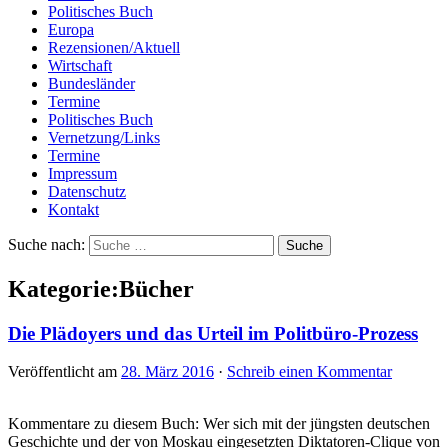
Politisches Buch
Europa
Rezensionen/Aktuell
Wirtschaft
Bundesländer
Termine
Politisches Buch
Vernetzung/Links
Termine
Impressum
Datenschutz
Kontakt
Suche nach:
Kategorie:Bücher
Die Plädoyers und das Urteil im Politbüro-Prozess
Veröffentlicht am
28. März 2016
·
Schreib einen Kommentar
Kommentare zu diesem Buch: Wer sich mit der jüngsten deutschen
Geschichte und der von Moskau eingesetzten Diktatoren-Clique von