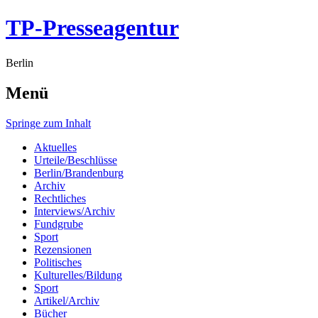
TP-Presseagentur
Berlin
Menü
Springe zum Inhalt
Aktuelles
Urteile/Beschlüsse
Berlin/Brandenburg
Archiv
Rechtliches
Interviews/Archiv
Fundgrube
Sport
Rezensionen
Politisches
Kulturelles/Bildung
Sport
Artikel/Archiv
Bücher