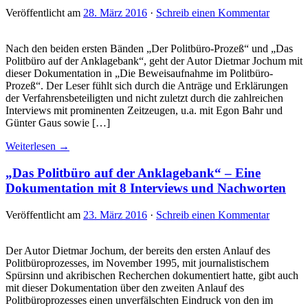
Veröffentlicht am
28. März 2016
·
Schreib einen Kommentar
Nach den beiden ersten Bänden „Der Politbüro-Prozeß“ und „Das
Politbüro auf der Anklagebank“, geht der Autor Dietmar Jochum mit
dieser Dokumentation in „Die Beweisaufnahme im Politbüro-
Prozeß“. Der Leser fühlt sich durch die Anträge und Erklärungen
der Verfahrensbeteiligten und nicht zuletzt durch die zahlreichen
Interviews mit prominenten Zeitzeugen, u.a. mit Egon Bahr und
Günter Gaus sowie […]
Weiterlesen →
„Das Politbüro auf der Anklagebank“ – Eine
Dokumentation mit 8 Interviews und Nachworten
Veröffentlicht am
23. März 2016
·
Schreib einen Kommentar
Der Autor Dietmar Jochum, der bereits den ersten Anlauf des
Politbüroprozesses, im November 1995, mit journalistischem
Spürsinn und akribischen Recherchen dokumentiert hatte, gibt auch
mit dieser Dokumentation über den zweiten Anlauf des
Politbüroprozesses einen unverfälschten Eindruck von den im