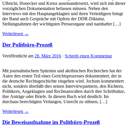
Ulbricht, Honecker und Krenz auseinandersetzt, wird sich mit dieser
vorzüglichen Dokumentation befassen müssen. Neben den
Interviews mit den Hauptangeklagten und ihren Verteidigern bringt
der Band auch Gespräche mit Opfern der DDR-Diktatur,
Stellungnahmen der wichtigsten Presseorgane und namhafter […]
Weiterlesen →
Der Politbüro-Prozeß
Veröffentlicht am
28. März 2016
·
Schreib einen Kommentar
Mit journalistischem Spürsinn und akribischen Recherchen hat der
Autor den ersten Teil eines Gerichtsprozesses dokumentiert, der in
die deutsche Rechtsgeschichte eingehen wird. Jochum kommentiert
nicht, sondern überläßt dies seinen Interviewpartnern, den Richtern,
Politikern, Angeklagten und Rechtsanwälten durch ihre Schriftsätze,
ihre Anträge oder Briefe. In diesem Buch wird deutlich: Im
durchaus berechtigten Verlangen, Unrecht zu sühnen, […]
Weiterlesen →
Die Beweisaufnahme im Politbüro-Prozeß