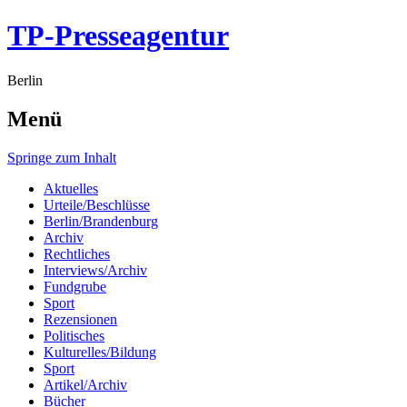
TP-Presseagentur
Berlin
Menü
Springe zum Inhalt
Aktuelles
Urteile/Beschlüsse
Berlin/Brandenburg
Archiv
Rechtliches
Interviews/Archiv
Fundgrube
Sport
Rezensionen
Politisches
Kulturelles/Bildung
Sport
Artikel/Archiv
Bücher