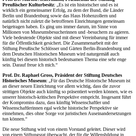
Preußischer Kulturbesitz
: „Es ist ein historischer und es ist
wirklich ein gemeinsamer Erfolg, zu dem der Bund, die Länder
Berlin und Brandenburg sowie das Haus Hohenzollern und
natürlich nicht zuletzt die betroffenen Einrichtungen gemeinsam
beigetragen haben. Es ging uns immer darum, im Sinne von
Millionen von Museumsbesucherinnen und -besuchern zu agieren.
Viele bedeutende Objekte sind mit dieser Vereinbarung für immer
für die Öffentlichkeit gesichert. Die Zusammenarbeit mit der
Stiftung Preußische Schlösser und Gärten Berlin-Brandenburg und
dem Deutschen Historischen Museum wird naturgemäß auch
künftig bei diesem historisch bedeutsamen Thema eine sehr enge
sein. Darauf freue ich mich.“
Prof. Dr. Raphael Gross, Präsident der Stiftung Deutsches
Historisches Museum
: „Für das Deutsche Historische Museum ist
an dieser neuen Einrichtung vor allem wichtig, dass die zuvor
strittigen Objekte auch künftig so präsentiert werden können, wie es
unserer historisch-kritischen Perspektive entspricht. Insgesamt führt
der Kompromiss dazu, dass künftig Wissenschaftler und
Wissenschaftlerinnen egal welche historische Perspektive sie
einnehmen, dies ohne Sorge vor juristischen Auseinandersetzungen
tun können.“
Die neue Stiftung wird von einem Vorstand geleitet. Dieser wird
von einem Stiftungsrat überwacht, der für die Willensbildung in