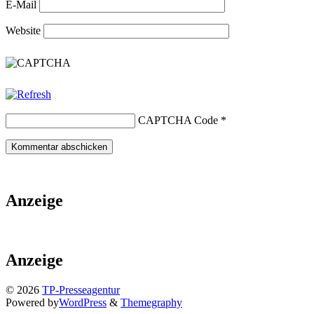
E-Mail
Website
CAPTCHA Code
*
Anzeige
Anzeige
© 2026
TP-Presseagentur
Powered by
WordPress
&
Themegraphy