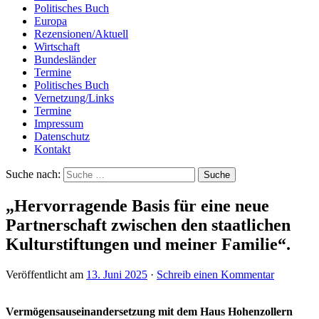
Politisches Buch
Europa
Rezensionen/Aktuell
Wirtschaft
Bundesländer
Termine
Politisches Buch
Vernetzung/Links
Termine
Impressum
Datenschutz
Kontakt
Suche nach:
„Hervorragende Basis für eine neue
Partnerschaft zwischen den staatlichen
Kulturstiftungen und meiner Familie“.
Veröffentlicht am
13. Juni 2025
·
Schreib einen Kommentar
Vermögensauseinandersetzung mit dem Haus Hohenzollern