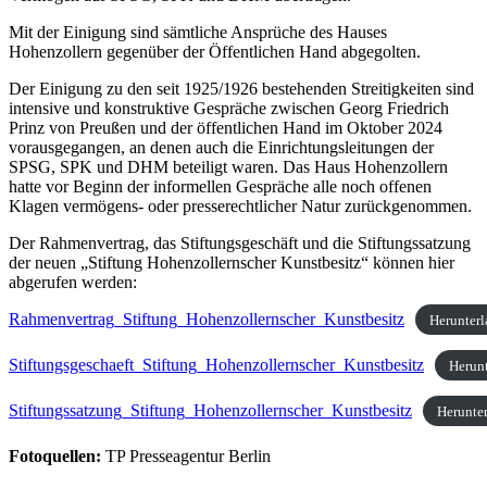
Mit der Einigung sind sämtliche Ansprüche des Hauses
Hohenzollern gegenüber der Öffentlichen Hand abgegolten.
Der Einigung zu den seit 1925/1926 bestehenden Streitigkeiten sind
intensive und konstruktive Gespräche zwischen Georg Friedrich
Prinz von Preußen und der öffentlichen Hand im Oktober 2024
vorausgegangen, an denen auch die Einrichtungsleitungen der
SPSG, SPK und DHM beteiligt waren. Das Haus Hohenzollern
hatte vor Beginn der informellen Gespräche alle noch offenen
Klagen vermögens- oder presserechtlicher Natur zurückgenommen.
Der Rahmenvertrag, das Stiftungsgeschäft und die Stiftungssatzung
der neuen „Stiftung Hohenzollernscher Kunstbesitz“ können hier
abgerufen werden:
Rahmenvertrag_Stiftung_Hohenzollernscher_Kunstbesitz
Herunter
Stiftungsgeschaeft_Stiftung_Hohenzollernscher_Kunstbesitz
Herun
Stiftungssatzung_Stiftung_Hohenzollernscher_Kunstbesitz
Herunte
Fotoquellen:
TP Presseagentur Berlin