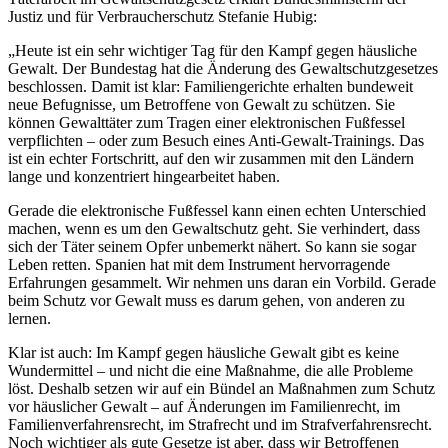
Justiz und für Verbraucherschutz Stefanie Hubig:
„Heute ist ein sehr wichtiger Tag für den Kampf gegen häusliche
Gewalt. Der Bundestag hat die Änderung des Gewaltschutzgesetzes
beschlossen. Damit ist klar: Familiengerichte erhalten bundeweit
neue Befugnisse, um Betroffene von Gewalt zu schützen. Sie
können Gewalttäter zum Tragen einer elektronischen Fußfessel
verpflichten – oder zum Besuch eines Anti-Gewalt-Trainings. Das
ist ein echter Fortschritt, auf den wir zusammen mit den Ländern
lange und konzentriert hingearbeitet haben.
Gerade die elektronische Fußfessel kann einen echten Unterschied
machen, wenn es um den Gewaltschutz geht. Sie verhindert, dass
sich der Täter seinem Opfer unbemerkt nähert. So kann sie sogar
Leben retten. Spanien hat mit dem Instrument hervorragende
Erfahrungen gesammelt. Wir nehmen uns daran ein Vorbild. Gerade
beim Schutz vor Gewalt muss es darum gehen, von anderen zu
lernen.
Klar ist auch: Im Kampf gegen häusliche Gewalt gibt es keine
Wundermittel – und nicht die eine Maßnahme, die alle Probleme
löst. Deshalb setzen wir auf ein Bündel an Maßnahmen zum Schutz
vor häuslicher Gewalt – auf Änderungen im Familienrecht, im
Familienverfahrensrecht, im Strafrecht und im Strafverfahrensrecht.
Noch wichtiger als gute Gesetze ist aber, dass wir Betroffenen