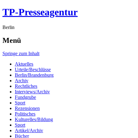
TP-Presseagentur
Berlin
Menü
Springe zum Inhalt
Aktuelles
Urteile/Beschlüsse
Berlin/Brandenburg
Archiv
Rechtliches
Interviews/Archiv
Fundgrube
Sport
Rezensionen
Politisches
Kulturelles/Bildung
Sport
Artikel/Archiv
Bücher