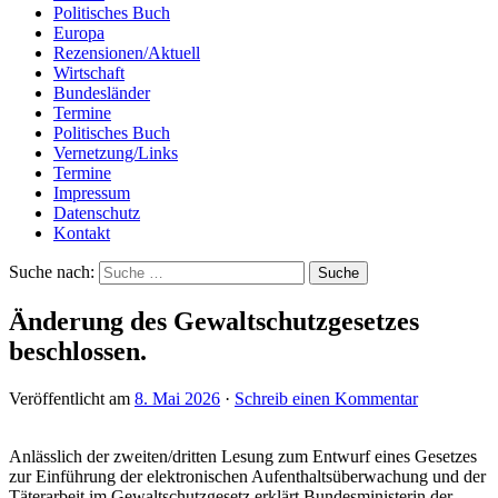
Politisches Buch
Europa
Rezensionen/Aktuell
Wirtschaft
Bundesländer
Termine
Politisches Buch
Vernetzung/Links
Termine
Impressum
Datenschutz
Kontakt
Suche nach:
Änderung des Gewaltschutzgesetzes
beschlossen.
Veröffentlicht am
8. Mai 2026
·
Schreib einen Kommentar
Anlässlich der zweiten/dritten Lesung zum Entwurf eines Gesetzes
zur Einführung der elektronischen Aufenthaltsüberwachung und der
Täterarbeit im Gewaltschutzgesetz erklärt Bundesministerin der