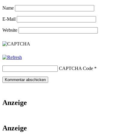
Name
E-Mail
Website
CAPTCHA Code
*
Anzeige
Anzeige