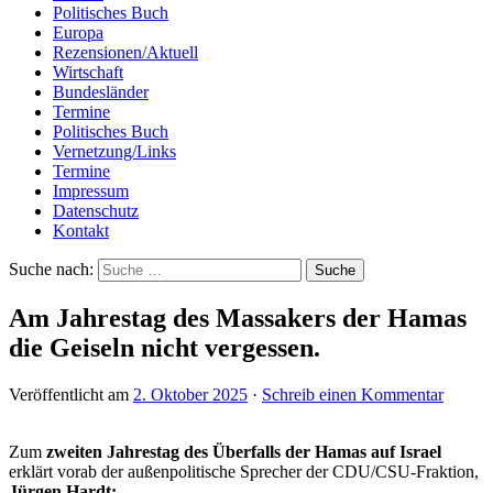
Politisches Buch
Europa
Rezensionen/Aktuell
Wirtschaft
Bundesländer
Termine
Politisches Buch
Vernetzung/Links
Termine
Impressum
Datenschutz
Kontakt
Suche nach:
Am Jahrestag des Massakers der Hamas
die Geiseln nicht vergessen.
Veröffentlicht am
2. Oktober 2025
·
Schreib einen Kommentar
Zum
zweiten Jahrestag des Überfalls der Hamas auf Israel
erklärt vorab der außenpolitische Sprecher der CDU/CSU-Fraktion,
Jürgen Hardt: