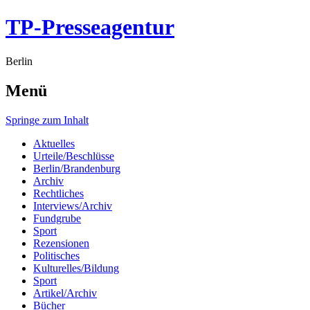
TP-Presseagentur
Berlin
Menü
Springe zum Inhalt
Aktuelles
Urteile/Beschlüsse
Berlin/Brandenburg
Archiv
Rechtliches
Interviews/Archiv
Fundgrube
Sport
Rezensionen
Politisches
Kulturelles/Bildung
Sport
Artikel/Archiv
Bücher