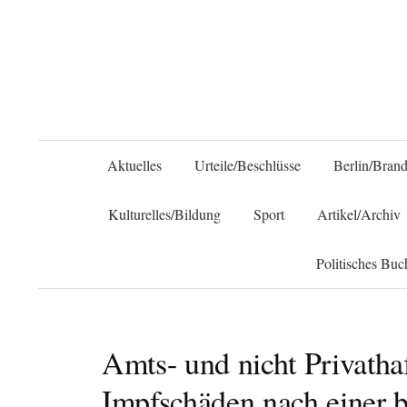
Aktuelles
Urteile/Beschlüsse
Berlin/Bran
Kulturelles/Bildung
Sport
Artikel/Archiv
Politisches Buc
Amts- und nicht Privatha
Impfschäden nach einer b