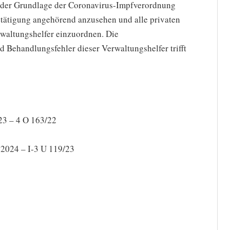
 der Grundlage der Coronavirus-Impfverordnung
Betätigung angehörend anzusehen und alle privaten
rwaltungshelfer einzuordnen. Die
d Behandlungsfehler dieser Verwaltungshelfer trifft
23 – 4 O 163/22
 2024 – I-3 U 119/23