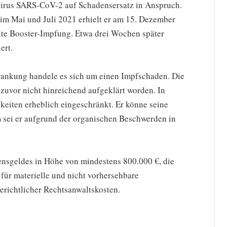
virus SARS-CoV-2 auf Schadensersatz in Anspruch.
m Mai und Juli 2021 erhielt er am 15. Dezember
nte Booster-Impfung. Etwa drei Wochen später
ert.
krankung handele es sich um einen Impfschaden. Die
r zuvor nicht hinreichend aufgeklärt worden. In
keiten erheblich eingeschränkt. Er könne seine
m sei er aufgrund der organischen Beschwerden in
ensgeldes in Höhe von mindestens 800.000 €, die
 für materielle und nicht vorhersehbare
gerichtlicher Rechtsanwaltskosten.