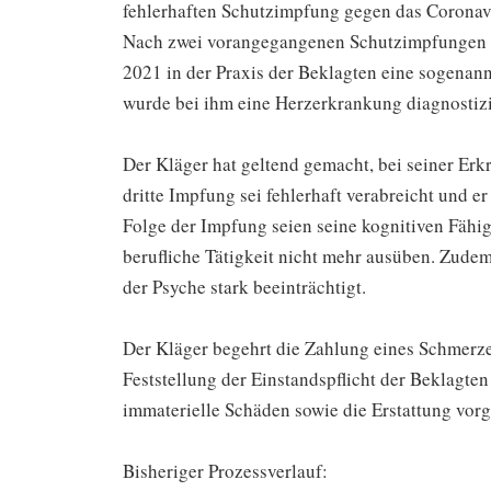
fehlerhaften Schutzimpfung gegen das Corona
Nach zwei vorangegangenen Schutzimpfungen i
2021 in der Praxis der Beklagten eine sogenan
wurde bei ihm eine Herzerkrankung diagnostizi
Der Kläger hat geltend gemacht, bei seiner Er
dritte Impfung sei fehlerhaft verabreicht und e
Folge der Impfung seien seine kognitiven Fähig
berufliche Tätigkeit nicht mehr ausüben. Zude
der Psyche stark beeinträchtigt.
Der Kläger begehrt die Zahlung eines Schmerz
Feststellung der Einstandspflicht der Beklagten
immaterielle Schäden sowie die Erstattung vor
Bisheriger Prozessverlauf: