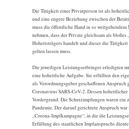
Die Tätigkeit einer Privatperson ist als hoheit
und eine engere Beziehung zwischen der Betäti
muss die öffentliche Hand in so weitgehendem 
nehmen, dass der Private gleichsam als bloßes
Hoheitsträgers handelt und dieser die Tätigkeit
gelten lassen muss.
Die jeweiligen Leistungserbringer erledigten 
eine hoheitliche Aufgabe. Sie erfüllten den ei
als Verordnungsgeber geschaffenen Anspruch g
Coronavirus SARS-CoV-2. Dessen hoheitlicher C
Vordergrund. Die Schutzimpfungen waren ein ze
Pandemie. Der darauf gerichtete Anspruch war e
„Corona-Impfkampagne“, in die die Leistungse
Erfüllung des staatlichen Impfanspruchs diente