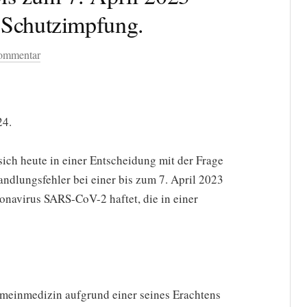
Schutzimpfung.
Kommentar
24.
sich heute in einer Entscheidung mit der Frage
andlungsfehler bei einer bis zum 7. April 2023
avirus SARS-CoV-2 haftet, die in einer
emeinmedizin aufgrund einer seines Erachtens