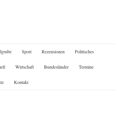
Suche
dgrube
Sport
Rezensionen
Politisches
nach:
ell
Wirtschaft
Bundesländer
Termine
tz
Kontakt