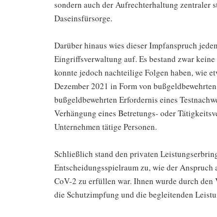
sondern auch der Aufrechterhaltung zentraler s
Daseinsfürsorge.
Darüber hinaus wies dieser Impfanspruch jeden
Eingriffsverwaltung auf. Es bestand zwar kein
konnte jedoch nachteilige Folgen haben, wie e
Dezember 2021 in Form von bußgeldbewehrten
bußgeldbewehrten Erfordernis eines Testnachwei
Verhängung eines Betretungs- oder Tätigkeitsv
Unternehmen tätige Personen.
Schließlich stand den privaten Leistungserbrin
Entscheidungsspielraum zu, wie der Anspruch
CoV-2 zu erfüllen war. Ihnen wurde durch den
die Schutzimpfung und die begleitenden Leis