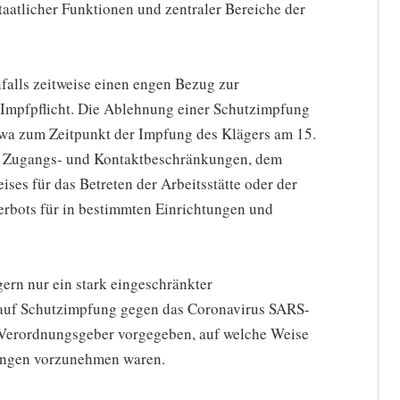
taatlicher Funktionen und zentraler Bereiche der
falls zeitweise einen engen Bezug zur
e Impfpflicht. Die Ablehnung einer Schutzimpfung
twa zum Zeitpunkt der Impfung des Klägers am 15.
 Zugangs- und Kontaktbeschränkungen, dem
ses für das Betreten der Arbeitsstätte oder der
erbots für in bestimmten Einrichtungen und
gern nur ein stark eingeschränkter
 auf Schutzimpfung gegen das Coronavirus SARS-
 Verordnungsgeber vorgegeben, auf welche Weise
tungen vorzunehmen waren.