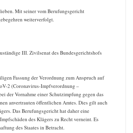
blieben. Mit seiner vom Berufungsgericht
gebegehren weiterverfolgt.
ständige III. Zivilsenat des Bundesgerichtshofs
weiligen Fassung der Verordnung zum Anspruch auf
oV-2 (Coronavirus-Impfverordnung –
bei der Vornahme einer Schutzimpfung gegen das
n anvertrauten öffentlichen Amtes. Dies gilt auch
ägers. Das Berufungsgericht hat daher eine
 Impfschäden des Klägers zu Recht verneint. Es
ftung des Staates in Betracht.