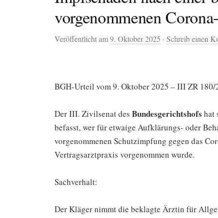
vorgenommenen Corona-
Veröffentlicht am
9. Oktober 2025
·
Schreib einen 
BGH-Urteil vom 9. Oktober 2025 – III ZR 180/
Bundesgerichtshofs
Der III. Zivilsenat des
hat 
befasst, wer für etwaige Aufklärungs- oder Beh
vorgenommenen Schutzimpfung gegen das Coron
Vertragsarztpraxis vorgenommen wurde.
Sachverhalt:
Der Kläger nimmt die beklagte Ärztin für Allg