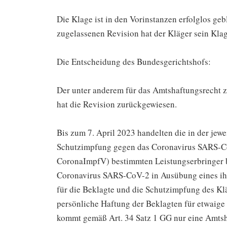
Die Klage ist in den Vorinstanzen erfolglos ge
zugelassenen Revision hat der Kläger sein Kla
Die Entscheidung des Bundesgerichtshofs:
Der unter anderem für das Amtshaftungsrecht zu
hat die Revision zurückgewiesen.
Bis zum 7. April 2023 handelten die in der je
Schutzimpfung gegen das Coronavirus SARS-C
CoronaImpfV) bestimmten Leistungserbringer 
Coronavirus SARS-CoV-2 in Ausübung eines ihne
für die Beklagte und die Schutzimpfung des Kl
persönliche Haftung der Beklagten für etwaige
kommt gemäß Art. 34 Satz 1 GG nur eine Amtsha