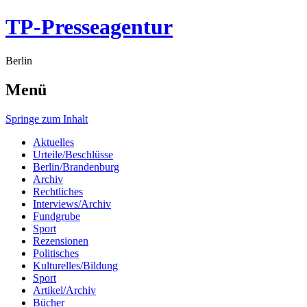
TP-Presseagentur
Berlin
Menü
Springe zum Inhalt
Aktuelles
Urteile/Beschlüsse
Berlin/Brandenburg
Archiv
Rechtliches
Interviews/Archiv
Fundgrube
Sport
Rezensionen
Politisches
Kulturelles/Bildung
Sport
Artikel/Archiv
Bücher