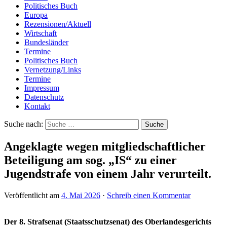
Politisches Buch
Europa
Rezensionen/Aktuell
Wirtschaft
Bundesländer
Termine
Politisches Buch
Vernetzung/Links
Termine
Impressum
Datenschutz
Kontakt
Suche nach:
Angeklagte wegen mitgliedschaftlicher
Beteiligung am sog. „IS“ zu einer
Jugendstrafe von einem Jahr verurteilt.
Veröffentlicht am
4. Mai 2026
·
Schreib einen Kommentar
Der 8. Strafsenat (Staatsschutzsenat) des Oberlandesgerichts