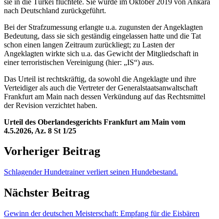
sie in die Türkei flüchtete. Sie wurde im Oktober 2019 von Ankara
nach Deutschland zurückgeführt.
Bei der Strafzumessung erlangte u.a. zugunsten der Angeklagten
Bedeutung, dass sie sich geständig eingelassen hatte und die Tat
schon einen langen Zeitraum zurückliegt; zu Lasten der
Angeklagten wirkte sich u.a. das Gewicht der Mitgliedschaft in
einer terroristischen Vereinigung (hier: „IS“) aus.
Das Urteil ist rechtskräftig, da sowohl die Angeklagte und ihre
Verteidiger als auch die Vertreter der Generalstaatsanwaltschaft
Frankfurt am Main nach dessen Verkündung auf das Rechtsmittel
der Revision verzichtet haben.
Urteil des Oberlandesgerichts Frankfurt am Main vom
4.5.2026, Az. 8 St 1/25
Vorheriger Beitrag
Schlagender Hundetrainer verliert seinen Hundebestand.
Nächster Beitrag
Gewinn der deutschen Meisterschaft: Empfang für die Eisbären