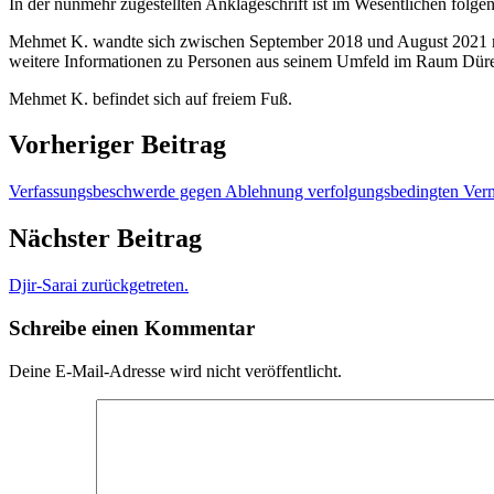
In der nunmehr zugestellten Anklageschrift ist im Wesentlichen folgen
Mehmet K. wandte sich zwischen September 2018 und August 2021 meh
weitere Informationen zu Personen aus seinem Umfeld im Raum Düren
Mehmet K. befindet sich auf freiem Fuß.
Vorheriger Beitrag
Verfassungsbeschwerde gegen Ablehnung verfolgungsbedingten Vermö
Nächster Beitrag
Djir-Sarai zurückgetreten.
Schreibe einen Kommentar
Deine E-Mail-Adresse wird nicht veröffentlicht.