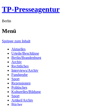
TP-Presseagentur
Berlin
Menü
Springe zum Inhalt
Aktuelles
Urteile/Beschlüsse
Berlin/Brandenburg
Archiv
Rechtliches
Interviews/Archiv
Fundgrube
Sport
Rezensionen
Politisches
Kulturelles/Bildung
Sport
Artikel/Archiv
Bücher