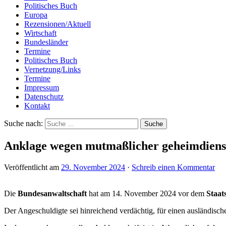
Politisches Buch
Europa
Rezensionen/Aktuell
Wirtschaft
Bundesländer
Termine
Politisches Buch
Vernetzung/Links
Termine
Impressum
Datenschutz
Kontakt
Suche nach:
Anklage wegen mutmaßlicher geheimdienstl
Veröffentlicht am
29. November 2024
·
Schreib einen Kommentar
Die
Bundesanwaltschaft
hat am 14. November 2024 vor dem
Staat
Der Angeschuldigte sei hinreichend verdächtig, für einen ausländisch