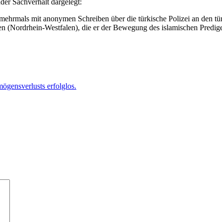
der Sachverhalt dargelegt:
rmals mit anonymen Schreiben über die türkische Polizei an den türk
 (Nordrhein-Westfalen), die er der Bewegung des islamischen Predige
gensverlusts erfolglos.