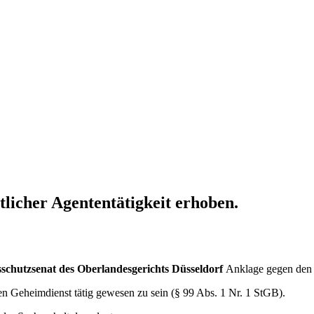
icher Agententätigkeit erhoben.
sschutzsenat des Oberlandesgerichts Düsseldorf
Anklage gegen den 
en Geheimdienst tätig gewesen zu sein (§ 99 Abs. 1 Nr. 1 StGB).