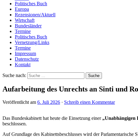
Politisches Buch
Europa
Rezensionen/Aktuell
Wirtschaft
Bundesländer
Termine
Politisches Buch
Vernetzung/Links
Termine
Impressum
Datenschutz
Kontakt
Suche nach:
Aufarbeitung des Unrechts an Sinti und R
Veröffentlicht am
6. Juli 2026
·
Schreib einen Kommentar
Das Bundeskabinett hat heute die Einsetzung einer
„Unabhängigen K
beschlossen.
Auf Grundlage des Kabinettsbeschlusses wird der Parlamentarische S