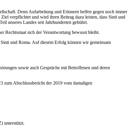
esellschaft. Denn Aufarbeitung und Erinnern helfen gegen noch immer
l verpflichtet und wird ihren Beitrag dazu leisten, dass Sinti und
il unseres Landes seit Jahrhunderten gebührt.
er Rechtsstaat sich der Verantwortung bewusst bleibt.
er Sinti und Roma. Auf diesem Erfolg können wir gemeinsam
nhörungen sowie auch Gespräche mit Betroffenen und deren
023 zum Abschlussbericht der 2019 vom damaligen
 unterstützt.