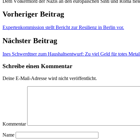
Dem Völkermord der Nazis an den europäischen Sinti und Roma fie
Vorheriger Beitrag
Expertenkommission stellt Bericht zur Resilienz in Berlin vor.
Nächster Beitrag
Ines Schwerdtner zum Haushaltsentwurf: Zu viel Geld für totes Metall 
Schreibe einen Kommentar
Deine E-Mail-Adresse wird nicht veröffentlicht.
Kommentar
Name