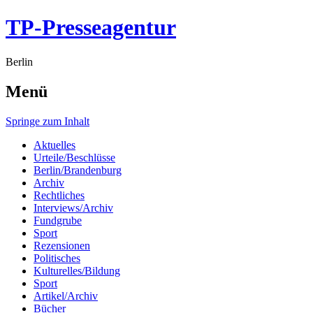
TP-Presseagentur
Berlin
Menü
Springe zum Inhalt
Aktuelles
Urteile/Beschlüsse
Berlin/Brandenburg
Archiv
Rechtliches
Interviews/Archiv
Fundgrube
Sport
Rezensionen
Politisches
Kulturelles/Bildung
Sport
Artikel/Archiv
Bücher