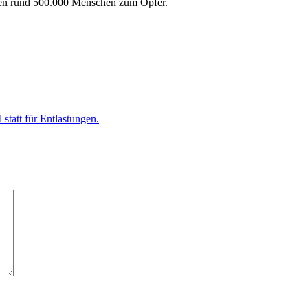
len rund 500.000 Menschen zum Opfer.
statt für Entlastungen.