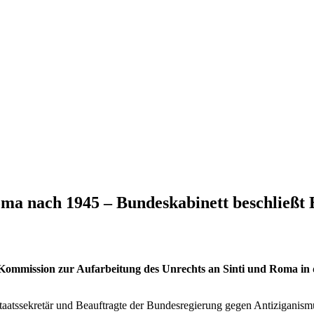
oma nach 1945 – Bundeskabinett beschließt
ommission zur Aufarbeitung des Unrechts an Sinti und Roma in
taatssekretär und Beauftragte der Bundesregierung gegen Antiziganism