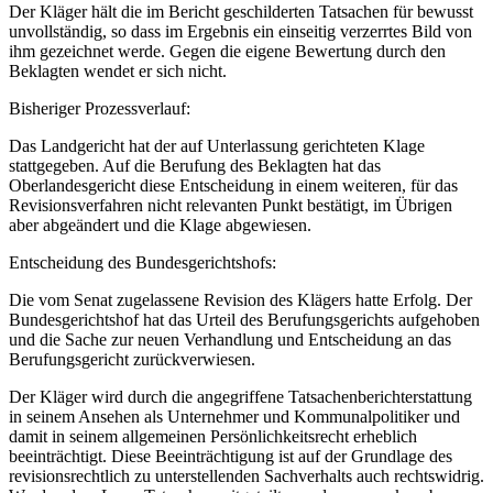
Der Kläger hält die im Bericht geschilderten Tatsachen für bewusst
unvollständig, so dass im Ergebnis ein einseitig verzerrtes Bild von
ihm gezeichnet werde. Gegen die eigene Bewertung durch den
Beklagten wendet er sich nicht.
Bisheriger Prozessverlauf:
Das Landgericht hat der auf Unterlassung gerichteten Klage
stattgegeben. Auf die Berufung des Beklagten hat das
Oberlandesgericht diese Entscheidung in einem weiteren, für das
Revisionsverfahren nicht relevanten Punkt bestätigt, im Übrigen
aber abgeändert und die Klage abgewiesen.
Entscheidung des Bundesgerichtshofs:
Die vom Senat zugelassene Revision des Klägers hatte Erfolg. Der
Bundesgerichtshof hat das Urteil des Berufungsgerichts aufgehoben
und die Sache zur neuen Verhandlung und Entscheidung an das
Berufungsgericht zurückverwiesen.
Der Kläger wird durch die angegriffene Tatsachenberichterstattung
in seinem Ansehen als Unternehmer und Kommunalpolitiker und
damit in seinem allgemeinen Persönlichkeitsrecht erheblich
beeinträchtigt. Diese Beeinträchtigung ist auf der Grundlage des
revisionsrechtlich zu unterstellenden Sachverhalts auch rechtswidrig.