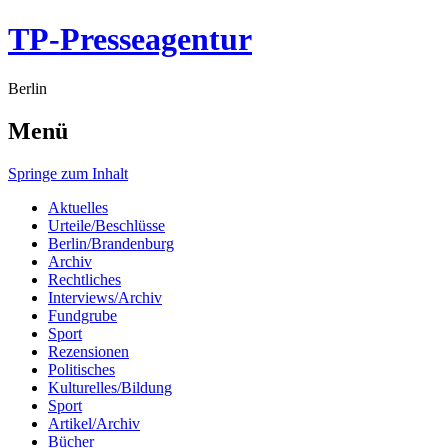
TP-Presseagentur
Berlin
Menü
Springe zum Inhalt
Aktuelles
Urteile/Beschlüsse
Berlin/Brandenburg
Archiv
Rechtliches
Interviews/Archiv
Fundgrube
Sport
Rezensionen
Politisches
Kulturelles/Bildung
Sport
Artikel/Archiv
Bücher