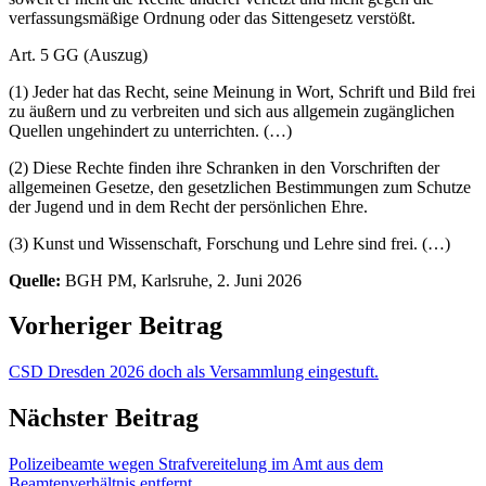
verfassungsmäßige Ordnung oder das Sittengesetz verstößt.
Art. 5 GG (Auszug)
(1) Jeder hat das Recht, seine Meinung in Wort, Schrift und Bild frei
zu äußern und zu verbreiten und sich aus allgemein zugänglichen
Quellen ungehindert zu unterrichten. (…)
(2) Diese Rechte finden ihre Schranken in den Vorschriften der
allgemeinen Gesetze, den gesetzlichen Bestimmungen zum Schutze
der Jugend und in dem Recht der persönlichen Ehre.
(3) Kunst und Wissenschaft, Forschung und Lehre sind frei. (…)
Quelle:
BGH PM, Karlsruhe, 2. Juni 2026
Vorheriger Beitrag
CSD Dresden 2026 doch als Versammlung eingestuft.
Nächster Beitrag
Polizeibeamte wegen Strafvereitelung im Amt aus dem
Beamtenverhältnis entfernt.