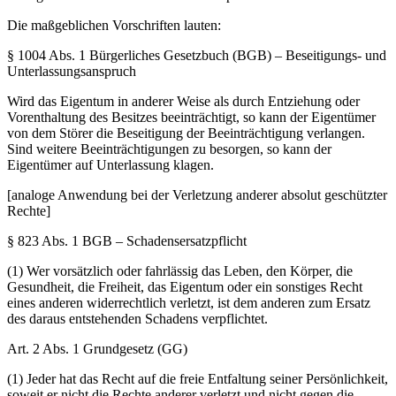
Die maßgeblichen Vorschriften lauten:
§ 1004 Abs. 1 Bürgerliches Gesetzbuch (BGB) – Beseitigungs- und
Unterlassungsanspruch
Wird das Eigentum in anderer Weise als durch Entziehung oder
Vorenthaltung des Besitzes beeinträchtigt, so kann der Eigentümer
von dem Störer die Beseitigung der Beeinträchtigung verlangen.
Sind weitere Beeinträchtigungen zu besorgen, so kann der
Eigentümer auf Unterlassung klagen.
[analoge Anwendung bei der Verletzung anderer absolut geschützter
Rechte]
§ 823 Abs. 1 BGB – Schadensersatzpflicht
(1) Wer vorsätzlich oder fahrlässig das Leben, den Körper, die
Gesundheit, die Freiheit, das Eigentum oder ein sonstiges Recht
eines anderen widerrechtlich verletzt, ist dem anderen zum Ersatz
des daraus entstehenden Schadens verpflichtet.
Art. 2 Abs. 1 Grundgesetz (GG)
(1) Jeder hat das Recht auf die freie Entfaltung seiner Persönlichkeit,
soweit er nicht die Rechte anderer verletzt und nicht gegen die