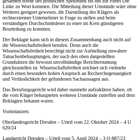
gesamten Breite des politischen Spektrums bis hin zur Partei Die
Linke zu Wort kommen. Die Mitteilung dieser Umstände wäre ohne
Weiteres geeignet gewesen, die Darstellung des Klägers als
rechtsextremer Unternehmer in Frage zu stellen und beim
verständigen Durchschnittsleser zu einer im Kern günstigeren
Beurteilung zu kommen.
Der Beklagte kann sich in diesem Zusammenhang auch nicht auf
die Wissenschaftsfreiheit berufen. Denn auch die
Wissenschaftsfreiheit berechtigt nicht zur Aufstellung unwahrer
Tatsachenbehauptungen, der nach den oben dargestellten
Grundsätzen die bewusst unvollständige Berichterstattung
gleichzustellen ist. Wissenschaftsfreiheit zeichnet sich vielmehr
durch einen besonders hohen Anspruch an Recherchegenauigkeit
und Verlässlichkeit der gefundenen Sachaussagen aus.
Das Berufungsgericht wird daher nunmehr aufzuklären haben, ob
die vom Kläger behaupteten weiteren Umstände zutreffen und dem
Beklagten bekannt waren.
Vorinstanzen:
Oberlandesgericht Dresden – Urteil vom 22. Oktober 2024 – 4 U
620/24
Landgericht Dresden – Urteil vom 5. April 2024 – 3 O 887/23