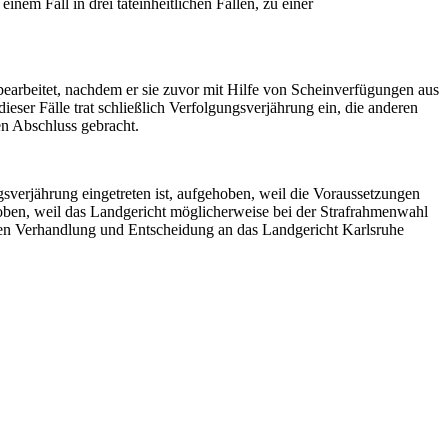
nem Fall in drei tateinheitlichen Fällen, zu einer
 bearbeitet, nachdem er sie zuvor mit Hilfe von Scheinverfügungen aus
ieser Fälle trat schließlich Verfolgungsverjährung ein, die anderen
n Abschluss gebracht.
gsverjährung eingetreten ist, aufgehoben, weil die Voraussetzungen
hoben, weil das Landgericht möglicherweise bei der Strafrahmenwahl
en Verhandlung und Entscheidung an das Landgericht Karlsruhe