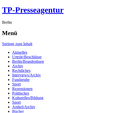
TP-Presseagentur
Berlin
Menü
Springe zum Inhalt
Aktuelles
Urteile/Beschlüsse
Berlin/Brandenburg
Archiv
Rechtliches
Interviews/Archiv
Fundgrube
Sport
Rezensionen
Politisches
Kulturelles/Bildung
Sport
Artikel/Archiv
Bücher