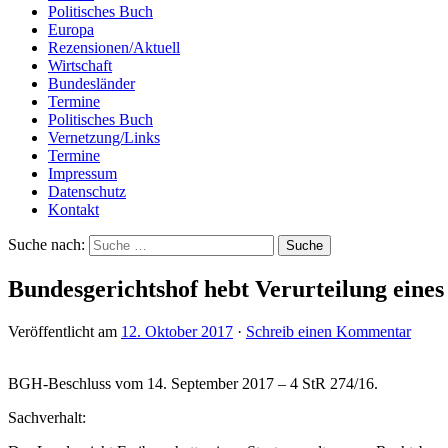
Politisches Buch
Europa
Rezensionen/Aktuell
Wirtschaft
Bundesländer
Termine
Politisches Buch
Vernetzung/Links
Termine
Impressum
Datenschutz
Kontakt
Suche nach:
Bundesgerichtshof hebt Verurteilung eines 
Veröffentlicht am
12. Oktober 2017
·
Schreib einen Kommentar
BGH-Beschluss vom 14. September 2017 – 4 StR 274/16.
Sachverhalt: