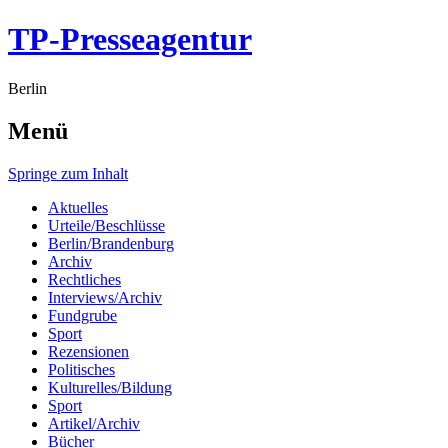
TP-Presseagentur
Berlin
Menü
Springe zum Inhalt
Aktuelles
Urteile/Beschlüsse
Berlin/Brandenburg
Archiv
Rechtliches
Interviews/Archiv
Fundgrube
Sport
Rezensionen
Politisches
Kulturelles/Bildung
Sport
Artikel/Archiv
Bücher