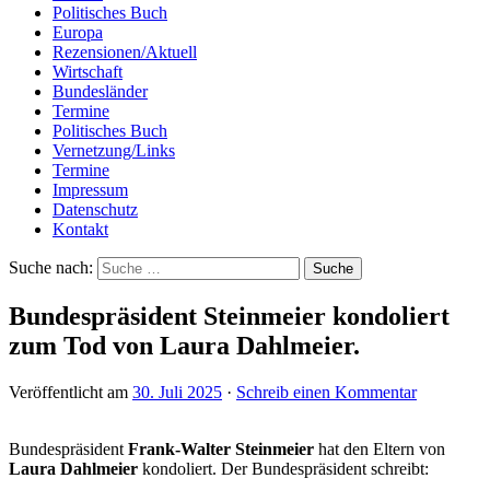
Politisches Buch
Europa
Rezensionen/Aktuell
Wirtschaft
Bundesländer
Termine
Politisches Buch
Vernetzung/Links
Termine
Impressum
Datenschutz
Kontakt
Suche nach:
Bundespräsident Steinmeier kondoliert
zum Tod von Laura Dahlmeier.
Veröffentlicht am
30. Juli 2025
·
Schreib einen Kommentar
Bundespräsident
Frank-Walter Steinmeier
hat den Eltern von
Laura Dahlmeier
kondoliert. Der Bundespräsident schreibt: