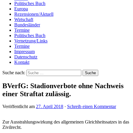
Politisches Buch
Europa
Rezensionen/Aktuell
Wirtschaft
Bundesländer
Termine
Politisches Buch
Vernetzung/Links
Termine
Impressum
Datenschutz
Kontakt
Suche nach:
BVerfG: Stadionverbote ohne Nachweis
einer Straftat zulässig.
Veröffentlicht am
27. April 2018
·
Schreib einen Kommentar
Zur Ausstrahlungswirkung des allgemeinen Gleichheitssatzes in das
Zivilrecht.