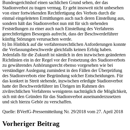
Bundesgerichtshof einen sachlichen Grund sehen, der das
Stadionverbot zu tragen vermag. Er geht insoweit nicht unbesehen
von einer fortwirkenden Rechtfertigung des Verbots durch die
einmal eingeleiteten Ermittlungen auch nach deren Einstellung aus,
sondern hält das Stadionverbot nun mit für sich stehenden
Feststellungen zu einer auch nach Einstellung des Verfahrens
gerechtfertigten Besorgnis aufrecht, dass der Beschwerdeführer
künftig Störungen verursachen werde.
b) Im Hinblick auf die verfahrensrechtlichen Anforderungen konnte
die Verfassungsbeschwerde gleichfalls keinen Erfolg haben.
Jedenfalls für die Zukunft ist nämlich in den inzwischen geänderten
Richtlinien ein in der Regel vor der Festsetzung des Stadionverbots
zu gewährendes Anhörungsrecht ebenso vorgesehen wie bei
verständiger Auslegung zumindest in den Fällen der Überprüfung
des Stadionverbots eine Begründung solcher Entscheidungen. Für
das konkret in Streit stehende, inzwischen erledigte Stadionverbot
hatte der Beschwerdeführer im Übrigen im Rahmen des
zivilrechtlichen Verfahrens wenigstens nachträglich die Möglichkeit,
sich mit den Gründen für das Stadionverbot auseinanderzusetzen
und sich hierzu Gehör zu verschaffen.
Quelle: BVerfG-Pressemitteilung Nr. 29/2018 vom 27. April 2018
Vorheriger Beitrag