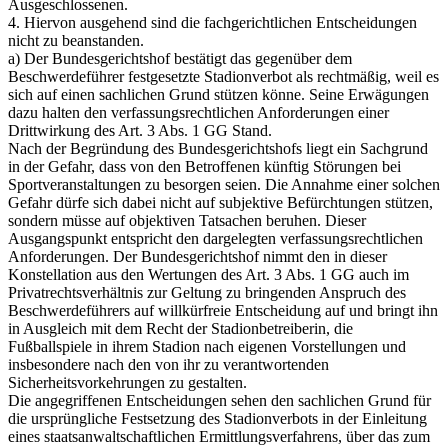
Ausgeschlossenen.
4. Hiervon ausgehend sind die fachgerichtlichen Entscheidungen
nicht zu beanstanden.
a) Der Bundesgerichtshof bestätigt das gegenüber dem
Beschwerdeführer festgesetzte Stadionverbot als rechtmäßig, weil es
sich auf einen sachlichen Grund stützen könne. Seine Erwägungen
dazu halten den verfassungsrechtlichen Anforderungen einer
Drittwirkung des Art. 3 Abs. 1 GG Stand.
Nach der Begründung des Bundesgerichtshofs liegt ein Sachgrund
in der Gefahr, dass von den Betroffenen künftig Störungen bei
Sportveranstaltungen zu besorgen seien. Die Annahme einer solchen
Gefahr dürfe sich dabei nicht auf subjektive Befürchtungen stützen,
sondern müsse auf objektiven Tatsachen beruhen. Dieser
Ausgangspunkt entspricht den dargelegten verfassungsrechtlichen
Anforderungen. Der Bundesgerichtshof nimmt den in dieser
Konstellation aus den Wertungen des Art. 3 Abs. 1 GG auch im
Privatrechtsverhältnis zur Geltung zu bringenden Anspruch des
Beschwerdeführers auf willkürfreie Entscheidung auf und bringt ihn
in Ausgleich mit dem Recht der Stadionbetreiberin, die
Fußballspiele in ihrem Stadion nach eigenen Vorstellungen und
insbesondere nach den von ihr zu verantwortenden
Sicherheitsvorkehrungen zu gestalten.
Die angegriffenen Entscheidungen sehen den sachlichen Grund für
die ursprüngliche Festsetzung des Stadionverbots in der Einleitung
eines staatsanwaltschaftlichen Ermittlungsverfahrens, über das zum