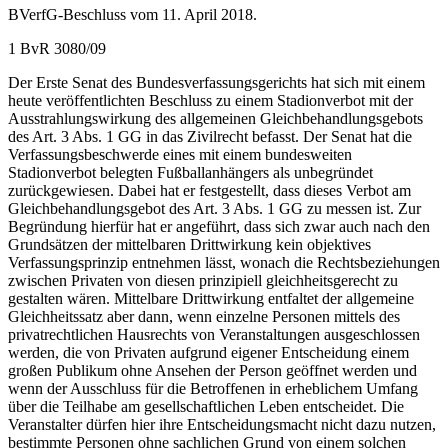
BVerfG-Beschluss vom 11. April 2018.
1 BvR 3080/09
Der Erste Senat des Bundesverfassungsgerichts hat sich mit einem
heute veröffentlichten Beschluss zu einem Stadionverbot mit der
Ausstrahlungswirkung des allgemeinen Gleichbehandlungsgebots
des Art. 3 Abs. 1 GG in das Zivilrecht befasst. Der Senat hat die
Verfassungsbeschwerde eines mit einem bundesweiten
Stadionverbot belegten Fußballanhängers als unbegründet
zurückgewiesen. Dabei hat er festgestellt, dass dieses Verbot am
Gleichbehandlungsgebot des Art. 3 Abs. 1 GG zu messen ist. Zur
Begründung hierfür hat er angeführt, dass sich zwar auch nach den
Grundsätzen der mittelbaren Drittwirkung kein objektives
Verfassungsprinzip entnehmen lässt, wonach die Rechtsbeziehungen
zwischen Privaten von diesen prinzipiell gleichheitsgerecht zu
gestalten wären. Mittelbare Drittwirkung entfaltet der allgemeine
Gleichheitssatz aber dann, wenn einzelne Personen mittels des
privatrechtlichen Hausrechts von Veranstaltungen ausgeschlossen
werden, die von Privaten aufgrund eigener Entscheidung einem
großen Publikum ohne Ansehen der Person geöffnet werden und
wenn der Ausschluss für die Betroffenen in erheblichem Umfang
über die Teilhabe am gesellschaftlichen Leben entscheidet. Die
Veranstalter dürfen hier ihre Entscheidungsmacht nicht dazu nutzen,
bestimmte Personen ohne sachlichen Grund von einem solchen