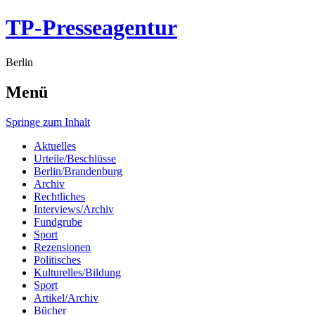
TP-Presseagentur
Berlin
Menü
Springe zum Inhalt
Aktuelles
Urteile/Beschlüsse
Berlin/Brandenburg
Archiv
Rechtliches
Interviews/Archiv
Fundgrube
Sport
Rezensionen
Politisches
Kulturelles/Bildung
Sport
Artikel/Archiv
Bücher