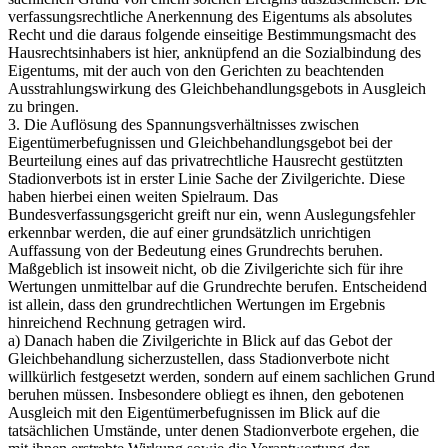
verfassungsrechtliche Anerkennung des Eigentums als absolutes
Recht und die daraus folgende einseitige Bestimmungsmacht des
Hausrechtsinhabers ist hier, anknüpfend an die Sozialbindung des
Eigentums, mit der auch von den Gerichten zu beachtenden
Ausstrahlungswirkung des Gleichbehandlungsgebots in Ausgleich
zu bringen.
3. Die Auflösung des Spannungsverhältnisses zwischen
Eigentümerbefugnissen und Gleichbehandlungsgebot bei der
Beurteilung eines auf das privatrechtliche Hausrecht gestützten
Stadionverbots ist in erster Linie Sache der Zivilgerichte. Diese
haben hierbei einen weiten Spielraum. Das
Bundesverfassungsgericht greift nur ein, wenn Auslegungsfehler
erkennbar werden, die auf einer grundsätzlich unrichtigen
Auffassung von der Bedeutung eines Grundrechts beruhen.
Maßgeblich ist insoweit nicht, ob die Zivilgerichte sich für ihre
Wertungen unmittelbar auf die Grundrechte berufen. Entscheidend
ist allein, dass den grundrechtlichen Wertungen im Ergebnis
hinreichend Rechnung getragen wird.
a) Danach haben die Zivilgerichte in Blick auf das Gebot der
Gleichbehandlung sicherzustellen, dass Stadionverbote nicht
willkürlich festgesetzt werden, sondern auf einem sachlichen Grund
beruhen müssen. Insbesondere obliegt es ihnen, den gebotenen
Ausgleich mit den Eigentümerbefugnissen im Blick auf die
tatsächlichen Umstände, unter denen Stadionverbote ergehen, die