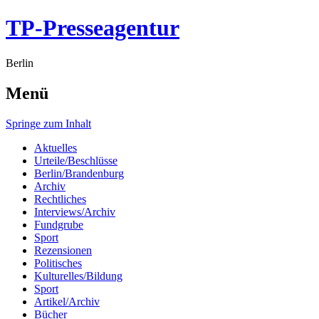
TP-Presseagentur
Berlin
Menü
Springe zum Inhalt
Aktuelles
Urteile/Beschlüsse
Berlin/Brandenburg
Archiv
Rechtliches
Interviews/Archiv
Fundgrube
Sport
Rezensionen
Politisches
Kulturelles/Bildung
Sport
Artikel/Archiv
Bücher