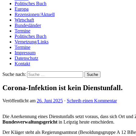
Politisches Buch
Europa
Rezensionen/Aktuell
Wirtschaft
Bundesländer
Termine
Politisches Buch
Vernetzung/Links
Termine
Impressum
Datenschutz
Kontakt
Suche nach:
Corona-Infektion ist kein Dienstunfall.
Veröffentlicht am
26. Juni 2025
·
Schreib einen Kommentar
Die Anerkennung eines Dienstunfalls setzt voraus, dass sich Ort und 
Bundesverwaltungsgericht
in Leipzig heute entschieden.
Der Kläger steht als Regierungsamtsrat (Besoldungsgruppe A 12 BBes