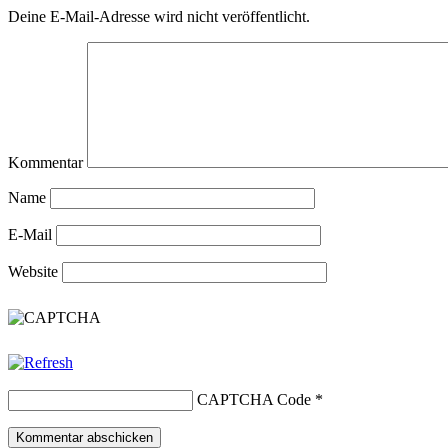
Deine E-Mail-Adresse wird nicht veröffentlicht.
Kommentar
Name
E-Mail
Website
CAPTCHA Code
*