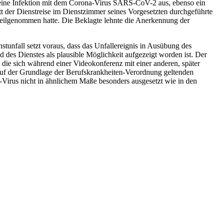
 eine Infektion mit dem Corona-Virus SARS-CoV-2 aus, ebenso ein
tt der Dienstreise im Dienstzimmer seines Vorgesetzten durchgeführte
teilgenommen hatte. Die Beklagte lehnte die Anerkennung der
stunfall setzt voraus, dass das Unfallereignis in Ausübung des
 des Dienstes als plausible Möglichkeit aufgezeigt worden ist. Der
, die sich während einer Videokonferenz mit einer anderen, später
 auf der Grundlage der Berufskrankheiten-Verordnung geltenden
a-Virus nicht in ähnlichem Maße besonders ausgesetzt wie in den