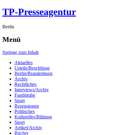
TP-Presseagentur
Berlin
Menü
Springe zum Inhalt
Aktuelles
Urteile/Beschlüsse
Berlin/Brandenburg
Archiv
Rechtliches
Interviews/Archiv
Fundgrube
Sport
Rezensionen
Politisches
Kulturelles/Bildung
Sport
Artikel/Archiv
Bücher