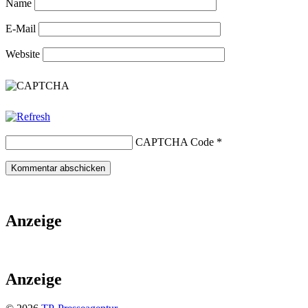
Name
E-Mail
Website
CAPTCHA Code
*
Anzeige
Anzeige