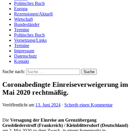
Politisches Buch
Europa
Rezensionen/Aktuell
Wirtschaft
Bundesländer
Termine
Politisches Buch
Vernetzung/Links
Termine
Impressum
Datenschutz
Kontakt
Suche nach:
Coronabedingte Einreiseverweigerung im
Mai 2020 rechtmäßig.
Veröffentlicht am
13. Juni 2024
·
Schreib einen Kommentar
Die
Versagung der Einreise am Grenzübergang
Grosbliederstroff (Frankreich) / Kleinblittersdorf (Deutschland)
am 2. Mai 2020 zu dem Zweck, in einem Supermarkt in