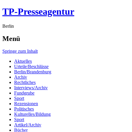
TP-Presseagentur
Berlin
Menü
Springe zum Inhalt
Aktuelles
Urteile/Beschlüsse
Berlin/Brandenburg
Archiv
Rechtliches
Interviews/Archiv
Fundgrube
Sport
Rezensionen
Politisches
Kulturelles/Bildung
Sport
Artikel/Archiv
Bücher