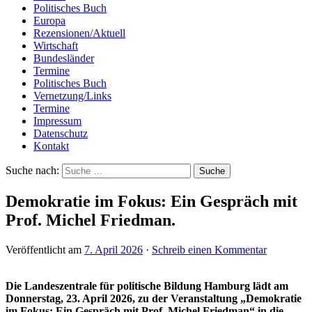
Politisches Buch
Europa
Rezensionen/Aktuell
Wirtschaft
Bundesländer
Termine
Politisches Buch
Vernetzung/Links
Termine
Impressum
Datenschutz
Kontakt
Suche nach:
Demokratie im Fokus: Ein Gespräch mit
Prof. Michel Friedman.
Veröffentlicht am
7. April 2026
·
Schreib einen Kommentar
Die Landeszentrale für politische Bildung Hamburg lädt am
Donnerstag, 23. April 2026, zu der Veranstaltung „Demokratie
im Fokus: Ein Gespräch mit Prof. Michel Friedman“ in die