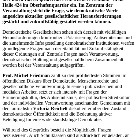
Halle 424 im Oberhafenquartier ein. Im Zentrum der
Veranstaltung steht die Frage, wie demokratische Werte
angesichts aktueller gesellschaftlicher Herausforderungen
gestärkt und zukunftsfähig gestaltet werden können.
Demokratische Gesellschaften sehen sich derzeit mit vielfältigen
Herausforderungen konfrontiert. Polarisierung, Antisemitismus und
die zunehmende Infragestellung demokratischer Institutionen werfen
grundlegende Fragen nach der Stabilität und Zukunftsfähigkeit
dieser Ordnungen auf. Zentrale Fragen nach Verantwortung,
demokratischer Haltung und gesellschaftlichem Zusammenhalt
werden bei der Veranstaltung aufgegriffen.
Prof. Michel Friedman
zählt zu den profiliertesten Stimmen im
öffentlichen Diskurs über Demokratie, Menschenrechte und
gesellschaftliche Verantwortung. In seinen publizistischen und
medialen Arbeiten setzt er sich intensiv mit Fragen der
Erinnerungskultur, des Antisemitismus, der politischen Streitkultur
und der individuellen Verantwortung auseinander. Gemeinsam mit
der Journalistin
Victoria Reichelt
diskutiert er über den Zustand
demokratischer Öffentlichkeit und die Bedeutung aktiver
Beteiligung für eine widerstandsfähige Demokratie.
Während des Gesprächs besteht die Möglichkeit, Fragen
beizusteuern. Auch Schulklassen sind ausdrücklich eingeladen, an