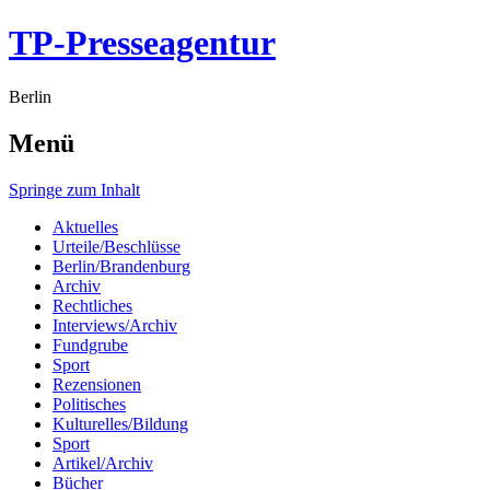
TP-Presseagentur
Berlin
Menü
Springe zum Inhalt
Aktuelles
Urteile/Beschlüsse
Berlin/Brandenburg
Archiv
Rechtliches
Interviews/Archiv
Fundgrube
Sport
Rezensionen
Politisches
Kulturelles/Bildung
Sport
Artikel/Archiv
Bücher