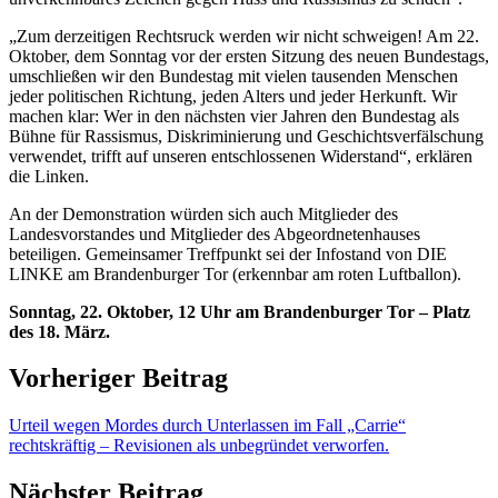
„Zum derzeitigen Rechtsruck werden wir nicht schweigen! Am 22.
Oktober, dem Sonntag vor der ersten Sitzung des neuen Bundestags,
umschließen wir den Bundestag mit vielen tausenden Menschen
jeder politischen Richtung, jeden Alters und jeder Herkunft. Wir
machen klar: Wer in den nächsten vier Jahren den Bundestag als
Bühne für Rassismus, Diskriminierung und Geschichtsverfälschung
verwendet, trifft auf unseren entschlossenen Widerstand“, erklären
die Linken.
An der Demonstration würden sich auch Mitglieder des
Landesvorstandes und Mitglieder des Abgeordnetenhauses
beteiligen. Gemeinsamer Treffpunkt sei der Infostand von DIE
LINKE am Brandenburger Tor (erkennbar am roten Luftballon).
Sonntag, 22. Oktober, 12 Uhr am Brandenburger Tor – Platz
des 18. März.
Vorheriger Beitrag
Urteil wegen Mordes durch Unterlassen im Fall „Carrie“
rechtskräftig – Revisionen als unbegründet verworfen.
Nächster Beitrag