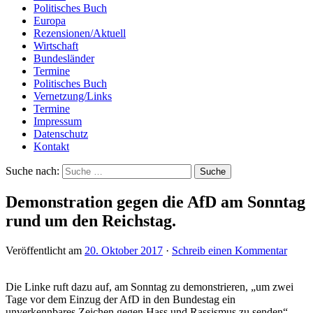
Politisches Buch
Europa
Rezensionen/Aktuell
Wirtschaft
Bundesländer
Termine
Politisches Buch
Vernetzung/Links
Termine
Impressum
Datenschutz
Kontakt
Suche nach:
Demonstration gegen die AfD am Sonntag
rund um den Reichstag.
Veröffentlicht am
20. Oktober 2017
·
Schreib einen Kommentar
Die Linke ruft dazu auf, am Sonntag zu demonstrieren, „um zwei
Tage vor dem Einzug der AfD in den Bundestag ein
unverkennbares Zeichen gegen Hass und Rassismus zu senden“.