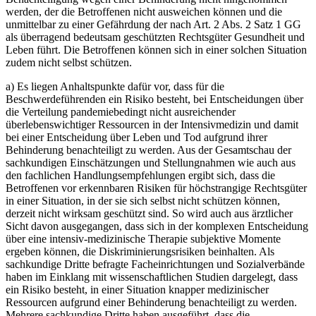
werden, der die Betroffenen nicht ausweichen können und die
unmittelbar zu einer Gefährdung der nach Art. 2 Abs. 2 Satz 1 GG
als überragend bedeutsam geschützten Rechtsgüter Gesundheit und
Leben führt. Die Betroffenen können sich in einer solchen Situation
zudem nicht selbst schützen.
a) Es liegen Anhaltspunkte dafür vor, dass für die
Beschwerdeführenden ein Risiko besteht, bei Entscheidungen über
die Verteilung pandemiebedingt nicht ausreichender
überlebenswichtiger Ressourcen in der Intensivmedizin und damit
bei einer Entscheidung über Leben und Tod aufgrund ihrer
Behinderung benachteiligt zu werden. Aus der Gesamtschau der
sachkundigen Einschätzungen und Stellungnahmen wie auch aus
den fachlichen Handlungsempfehlungen ergibt sich, dass die
Betroffenen vor erkennbaren Risiken für höchstrangige Rechtsgüter
in einer Situation, in der sie sich selbst nicht schützen können,
derzeit nicht wirksam geschützt sind. So wird auch aus ärztlicher
Sicht davon ausgegangen, dass sich in der komplexen Entscheidung
über eine intensiv-medizinische Therapie subjektive Momente
ergeben können, die Diskriminierungsrisiken beinhalten. Als
sachkundige Dritte befragte Facheinrichtungen und Sozialverbände
haben im Einklang mit wissenschaftlichen Studien dargelegt, dass
ein Risiko besteht, in einer Situation knapper medizinischer
Ressourcen aufgrund einer Behinderung benachteiligt zu werden.
Mehrere sachkundige Dritte haben ausgeführt, dass die