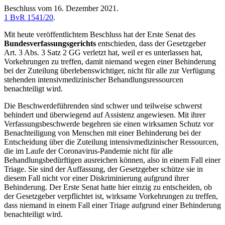
Beschluss vom 16. Dezember 2021.
1 BvR 1541/20
.
Mit heute veröffentlichtem Beschluss hat der Erste Senat des
Bundesverfassungsgerichts
entschieden, dass der Gesetzgeber
Art. 3 Abs. 3 Satz 2 GG verletzt hat, weil er es unterlassen hat,
Vorkehrungen zu treffen, damit niemand wegen einer Behinderung
bei der Zuteilung überlebenswichtiger, nicht für alle zur Verfügung
stehenden intensivmedizinischer Behandlungsressourcen
benachteiligt wird.
Die Beschwerdeführenden sind schwer und teilweise schwerst
behindert und überwiegend auf Assistenz angewiesen. Mit ihrer
Verfassungsbeschwerde begehren sie einen wirksamen Schutz vor
Benachteiligung von Menschen mit einer Behinderung bei der
Entscheidung über die Zuteilung intensivmedizinischer Ressourcen,
die im Laufe der Coronavirus-Pandemie nicht für alle
Behandlungsbedürftigen ausreichen können, also in einem Fall einer
Triage. Sie sind der Auffassung, der Gesetzgeber schütze sie in
diesem Fall nicht vor einer Diskriminierung aufgrund ihrer
Behinderung. Der Erste Senat hatte hier einzig zu entscheiden, ob
der Gesetzgeber verpflichtet ist, wirksame Vorkehrungen zu treffen,
dass niemand in einem Fall einer Triage aufgrund einer Behinderung
benachteiligt wird.