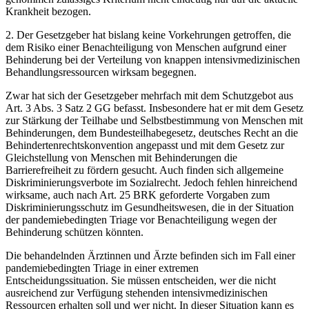
Krankheit bezogen.
2. Der Gesetzgeber hat bislang keine Vorkehrungen getroffen, die
dem Risiko einer Benachteiligung von Menschen aufgrund einer
Behinderung bei der Verteilung von knappen intensivmedizinischen
Behandlungsressourcen wirksam begegnen.
Zwar hat sich der Gesetzgeber mehrfach mit dem Schutzgebot aus
Art. 3 Abs. 3 Satz 2 GG befasst. Insbesondere hat er mit dem Gesetz
zur Stärkung der Teilhabe und Selbstbestimmung von Menschen mit
Behinderungen, dem Bundesteilhabegesetz, deutsches Recht an die
Behindertenrechtskonvention angepasst und mit dem Gesetz zur
Gleichstellung von Menschen mit Behinderungen die
Barrierefreiheit zu fördern gesucht. Auch finden sich allgemeine
Diskriminierungsverbote im Sozialrecht. Jedoch fehlen hinreichend
wirksame, auch nach Art. 25 BRK geforderte Vorgaben zum
Diskriminierungsschutz im Gesundheitswesen, die in der Situation
der pandemiebedingten Triage vor Benachteiligung wegen der
Behinderung schützen könnten.
Die behandelnden Ärztinnen und Ärzte befinden sich im Fall einer
pandemiebedingten Triage in einer extremen
Entscheidungssituation. Sie müssen entscheiden, wer die nicht
ausreichend zur Verfügung stehenden intensivmedizinischen
Ressourcen erhalten soll und wer nicht. In dieser Situation kann es