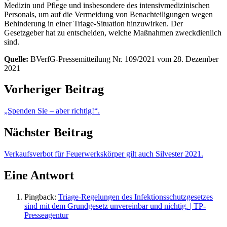
Medizin und Pflege und insbesondere des intensivmedizinischen
Personals, um auf die Vermeidung von Benachteiligungen wegen
Behinderung in einer Triage-Situation hinzuwirken. Der
Gesetzgeber hat zu entscheiden, welche Maßnahmen zweckdienlich
sind.
Quelle:
BVerfG-Pressemitteilung Nr. 109/2021 vom 28. Dezember
2021
Vorheriger Beitrag
„Spenden Sie – aber richtig!“.
Nächster Beitrag
Verkaufsverbot für Feuerwerkskörper gilt auch Silvester 2021.
Eine Antwort
Pingback:
Triage-Regelungen des Infektionsschutzgesetzes
sind mit dem Grundgesetz unvereinbar und nichtig. | TP-
Presseagentur