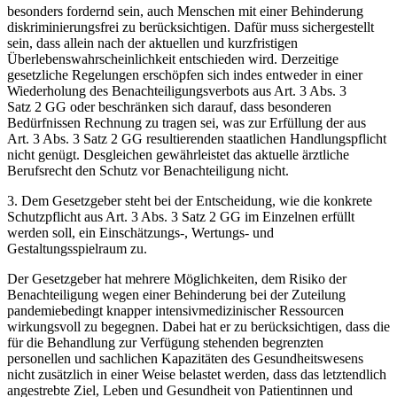
besonders fordernd sein, auch Menschen mit einer Behinderung
diskriminierungsfrei zu berücksichtigen. Dafür muss sichergestellt
sein, dass allein nach der aktuellen und kurzfristigen
Überlebenswahrscheinlichkeit entschieden wird. Derzeitige
gesetzliche Regelungen erschöpfen sich indes entweder in einer
Wiederholung des Benachteiligungsverbots aus Art. 3 Abs. 3
Satz 2 GG oder beschränken sich darauf, dass besonderen
Bedürfnissen Rechnung zu tragen sei, was zur Erfüllung der aus
Art. 3 Abs. 3 Satz 2 GG resultierenden staatlichen Handlungspflicht
nicht genügt. Desgleichen gewährleistet das aktuelle ärztliche
Berufsrecht den Schutz vor Benachteiligung nicht.
3. Dem Gesetzgeber steht bei der Entscheidung, wie die konkrete
Schutzpflicht aus Art. 3 Abs. 3 Satz 2 GG im Einzelnen erfüllt
werden soll, ein Einschätzungs-, Wertungs- und
Gestaltungsspielraum zu.
Der Gesetzgeber hat mehrere Möglichkeiten, dem Risiko der
Benachteiligung wegen einer Behinderung bei der Zuteilung
pandemiebedingt knapper intensivmedizinischer Ressourcen
wirkungsvoll zu begegnen. Dabei hat er zu berücksichtigen, dass die
für die Behandlung zur Verfügung stehenden begrenzten
personellen und sachlichen Kapazitäten des Gesundheitswesens
nicht zusätzlich in einer Weise belastet werden, dass das letztendlich
angestrebte Ziel, Leben und Gesundheit von Patientinnen und