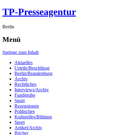
TP-Presseagentur
Berlin
Menü
Springe zum Inhalt
Aktuelles
Urteile/Beschlüsse
Berlin/Brandenburg
Archiv
Rechtliches
Interviews/Archiv
Fundgrube
Sport
Rezensionen
Politisches
Kulturelles/Bildung
Sport
Artikel/Archiv
Bücher