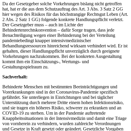
Da der Gesetzgeber solche Vorkehrungen bislang nicht getroffen
hat, hat er die aus dem Schutzauftrag des Art. 3 Abs. 3 Satz 2 GG
hier wegen des Risikos für das höchstrangige Rechtsgut Leben (Art.
2 Abs. 2 Satz 1 GG) folgende konkrete Handlungspflicht verletzt.
Der Gesetzgeber muss – auch im Lichte der
Behindertenrechtskonvention – dafür Sorge tragen, dass jede
Benachteiligung wegen einer Behinderung bei der Verteilung
pandemiebedingt knapper intensivmedizinischer
Behandlungsressourcen hinreichend wirksam verhindert wird. Er ist
gehalten, dieser Handlungspflicht unverzüglich durch geeignete
Vorkehrungen nachzukommen. Bei der konkreten Ausgestaltung
kommt ihm ein Einschätzungs-, Wertungs- und
Gestaltungsspielraum zu.
Sachverhalt:
Behinderte Menschen mit bestimmten Beeinträchtigungen und
Vorerkrankungen sind in der Coronavirus-Pandemie spezifisch
gefährdet. Sie unterliegen in Einrichtungen und bei täglicher
Unterstützung durch mehrere Dritte einem hohen Infektionsrisiko,
und sie tragen ein höheres Risiko, schwerer zu erkranken und an
COVID-19 zu sterben. Um in der Pandemie auftretende
Knappheitssituationen in der Intensivmedizin und damit eine Triage
von vornherein zu verhindern, wurden zahlreiche Verordnungen
und Gesetze in Kraft gesetzt oder geändert. Gesetzliche Vorgaben