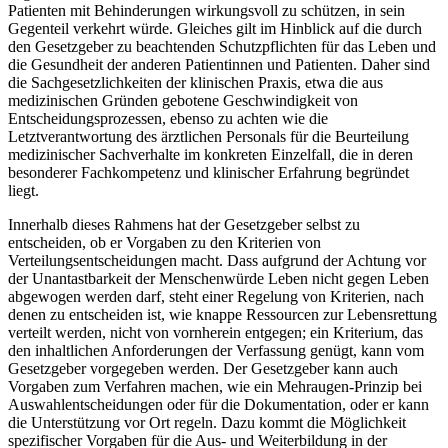
Patienten mit Behinderungen wirkungsvoll zu schützen, in sein
Gegenteil verkehrt würde. Gleiches gilt im Hinblick auf die durch
den Gesetzgeber zu beachtenden Schutzpflichten für das Leben und
die Gesundheit der anderen Patientinnen und Patienten. Daher sind
die Sachgesetzlichkeiten der klinischen Praxis, etwa die aus
medizinischen Gründen gebotene Geschwindigkeit von
Entscheidungsprozessen, ebenso zu achten wie die
Letztverantwortung des ärztlichen Personals für die Beurteilung
medizinischer Sachverhalte im konkreten Einzelfall, die in deren
besonderer Fachkompetenz und klinischer Erfahrung begründet
liegt.
Innerhalb dieses Rahmens hat der Gesetzgeber selbst zu
entscheiden, ob er Vorgaben zu den Kriterien von
Verteilungsentscheidungen macht. Dass aufgrund der Achtung vor
der Unantastbarkeit der Menschenwürde Leben nicht gegen Leben
abgewogen werden darf, steht einer Regelung von Kriterien, nach
denen zu entscheiden ist, wie knappe Ressourcen zur Lebensrettung
verteilt werden, nicht von vornherein entgegen; ein Kriterium, das
den inhaltlichen Anforderungen der Verfassung genügt, kann vom
Gesetzgeber vorgegeben werden. Der Gesetzgeber kann auch
Vorgaben zum Verfahren machen, wie ein Mehraugen-Prinzip bei
Auswahlentscheidungen oder für die Dokumentation, oder er kann
die Unterstützung vor Ort regeln. Dazu kommt die Möglichkeit
spezifischer Vorgaben für die Aus- und Weiterbildung in der