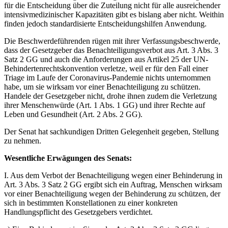
für die Entscheidung über die Zuteilung nicht für alle ausreichender
intensivmedizinischer Kapazitäten gibt es bislang aber nicht. Weithin
finden jedoch standardisierte Entscheidungshilfen Anwendung.
Die Beschwerdeführenden rügen mit ihrer Verfassungsbeschwerde,
dass der Gesetzgeber das Benachteiligungsverbot aus Art. 3 Abs. 3
Satz 2 GG und auch die Anforderungen aus Artikel 25 der UN-
Behindertenrechtskonvention verletze, weil er für den Fall einer
Triage im Laufe der Coronavirus-Pandemie nichts unternommen
habe, um sie wirksam vor einer Benachteiligung zu schützen.
Handele der Gesetzgeber nicht, drohe ihnen zudem die Verletzung
ihrer Menschenwürde (Art. 1 Abs. 1 GG) und ihrer Rechte auf
Leben und Gesundheit (Art. 2 Abs. 2 GG).
Der Senat hat sachkundigen Dritten Gelegenheit gegeben, Stellung
zu nehmen.
Wesentliche Erwägungen des Senats:
I. Aus dem Verbot der Benachteiligung wegen einer Behinderung in
Art. 3 Abs. 3 Satz 2 GG ergibt sich ein Auftrag, Menschen wirksam
vor einer Benachteiligung wegen der Behinderung zu schützen, der
sich in bestimmten Konstellationen zu einer konkreten
Handlungspflicht des Gesetzgebers verdichtet.