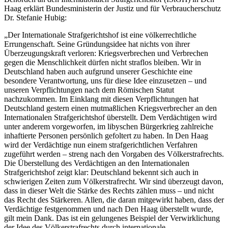
Haag erklärt Bundesministerin der Justiz und für Verbraucherschutz
Dr. Stefanie Hubig:
„Der Internationale Strafgerichtshof ist eine völkerrechtliche
Errungenschaft. Seine Gründungsidee hat nichts von ihrer
Überzeugungskraft verloren: Kriegsverbrechen und Verbrechen
gegen die Menschlichkeit dürfen nicht straflos bleiben. Wir in
Deutschland haben auch aufgrund unserer Geschichte eine
besondere Verantwortung, uns für diese Idee einzusetzen – und
unseren Verpflichtungen nach dem Römischen Statut
nachzukommen. Im Einklang mit diesen Verpflichtungen hat
Deutschland gestern einen mutmaßlichen Kriegsverbrecher an den
Internationalen Strafgerichtshof überstellt. Dem Verdächtigen wird
unter anderem vorgeworfen, im libyschen Bürgerkrieg zahlreiche
inhaftierte Personen persönlich gefoltert zu haben. In Den Haag
wird der Verdächtige nun einem strafgerichtlichen Verfahren
zugeführt werden – streng nach den Vorgaben des Völkerstrafrechts.
Die Überstellung des Verdächtigen an den Internationalen
Strafgerichtshof zeigt klar: Deutschland bekennt sich auch in
schwierigen Zeiten zum Völkerstrafrecht. Wir sind überzeugt davon,
dass in dieser Welt die Stärke des Rechts zählen muss – und nicht
das Recht des Stärkeren. Allen, die daran mitgewirkt haben, dass der
Verdächtige festgenommen und nach Den Haag überstellt wurde,
gilt mein Dank. Das ist ein gelungenes Beispiel der Verwirklichung
der Idee des Völkerstrafrechts durch internationale