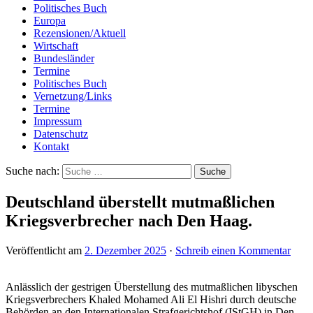
Politisches Buch
Europa
Rezensionen/Aktuell
Wirtschaft
Bundesländer
Termine
Politisches Buch
Vernetzung/Links
Termine
Impressum
Datenschutz
Kontakt
Suche nach:
Deutschland überstellt mutmaßlichen
Kriegsverbrecher nach Den Haag.
Veröffentlicht am
2. Dezember 2025
·
Schreib einen Kommentar
Anlässlich der gestrigen Überstellung des mutmaßlichen libyschen
Kriegsverbrechers Khaled Mohamed Ali El Hishri durch deutsche
Behörden an den Internationalen Strafgerichtshof (IStGH) in Den