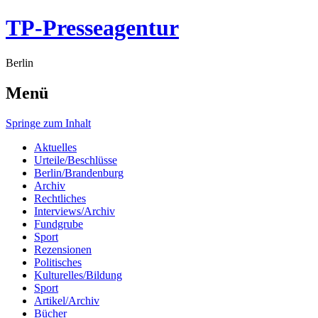
TP-Presseagentur
Berlin
Menü
Springe zum Inhalt
Aktuelles
Urteile/Beschlüsse
Berlin/Brandenburg
Archiv
Rechtliches
Interviews/Archiv
Fundgrube
Sport
Rezensionen
Politisches
Kulturelles/Bildung
Sport
Artikel/Archiv
Bücher