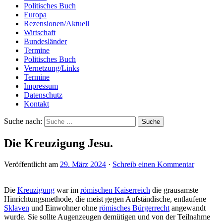
Politisches Buch
Europa
Rezensionen/Aktuell
Wirtschaft
Bundesländer
Termine
Politisches Buch
Vernetzung/Links
Termine
Impressum
Datenschutz
Kontakt
Suche nach:
Die Kreuzigung Jesu.
Veröffentlicht am
29. März 2024
·
Schreib einen Kommentar
Die
Kreuzigung
war im
römischen Kaiserreich
die grausamste
Hinrichtungsmethode, die meist gegen Aufständische, entlaufene
Sklaven
und Einwohner ohne
römisches Bürgerrecht
angewandt
wurde. Sie sollte Augenzeugen demütigen und von der Teilnahme