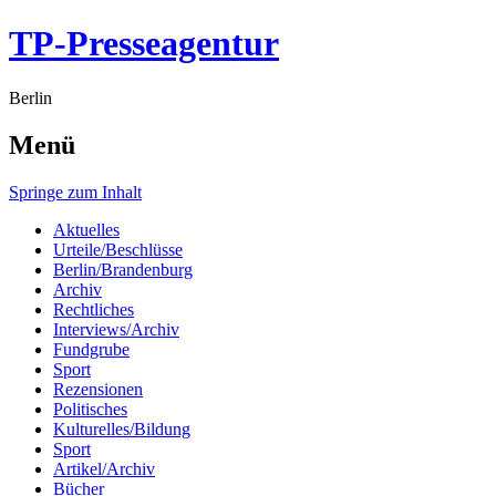
TP-Presseagentur
Berlin
Menü
Springe zum Inhalt
Aktuelles
Urteile/Beschlüsse
Berlin/Brandenburg
Archiv
Rechtliches
Interviews/Archiv
Fundgrube
Sport
Rezensionen
Politisches
Kulturelles/Bildung
Sport
Artikel/Archiv
Bücher