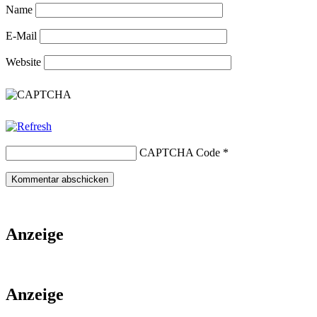
Name
E-Mail
Website
CAPTCHA Code
*
Anzeige
Anzeige