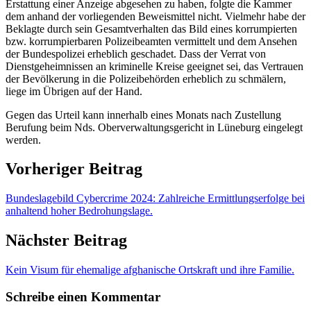
Erstattung einer Anzeige abgesehen zu haben, folgte die Kammer
dem anhand der vorliegenden Beweismittel nicht. Vielmehr habe der
Beklagte durch sein Gesamtverhalten das Bild eines korrumpierten
bzw. korrumpierbaren Polizeibeamten vermittelt und dem Ansehen
der Bundespolizei erheblich geschadet. Dass der Verrat von
Dienstgeheimnissen an kriminelle Kreise geeignet sei, das Vertrauen
der Bevölkerung in die Polizeibehörden erheblich zu schmälern,
liege im Übrigen auf der Hand.
Gegen das Urteil kann innerhalb eines Monats nach Zustellung
Berufung beim Nds. Oberverwaltungsgericht in Lüneburg eingelegt
werden.
Vorheriger Beitrag
Bundeslagebild Cybercrime 2024: Zahlreiche Ermittlungserfolge bei
anhaltend hoher Bedrohungslage.
Nächster Beitrag
Kein Visum für ehemalige afghanische Ortskraft und ihre Familie.
Schreibe einen Kommentar