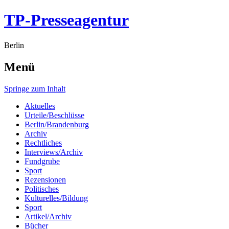
TP-Presseagentur
Berlin
Menü
Springe zum Inhalt
Aktuelles
Urteile/Beschlüsse
Berlin/Brandenburg
Archiv
Rechtliches
Interviews/Archiv
Fundgrube
Sport
Rezensionen
Politisches
Kulturelles/Bildung
Sport
Artikel/Archiv
Bücher