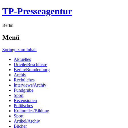
TP-Presseagentur
Berlin
Menü
Springe zum Inhalt
Aktuelles
Urteile/Beschlüsse
Berlin/Brandenburg
Archiv
Rechtliches
Interviews/Archiv
Fundgrube
Sport
Rezensionen
Politisches
Kulturelles/Bildung
Sport
Artikel/Archiv
Bücher