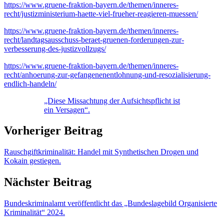
https://www.gruene-fraktion-bayern.de/themen/inneres-
recht/justizministerium-haette-viel-frueher-reagieren-muessen/
https://www.gruene-fraktion-bayern.de/themen/inneres-
recht/landtagsausschuss-beraet-gruenen-forderungen-zur-
verbesserung-des-justizvollzugs/
https://www.gruene-fraktion-bayern.de/themen/inneres-
recht/anhoerung-zur-gefangenenentlohnung-und-resozialisierung-
endlich-handeln/
„Diese Missachtung der Aufsichtspflicht ist
ein Versagen“.
Vorheriger Beitrag
Rauschgiftkriminalität: Handel mit Synthetischen Drogen und
Kokain gestiegen.
Nächster Beitrag
Bundeskriminalamt veröffentlicht das „Bundeslagebild Organisierte
Kriminalität“ 2024.