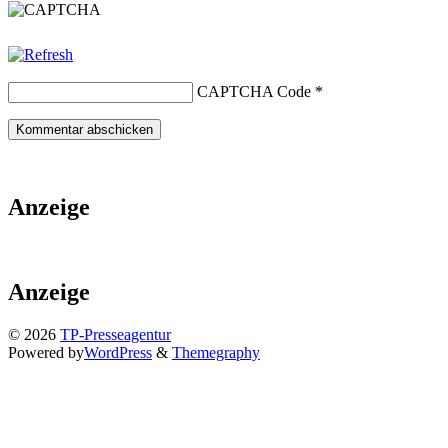
CAPTCHA Code
*
Anzeige
Anzeige
© 2026
TP-Presseagentur
Powered by
WordPress
&
Themegraphy