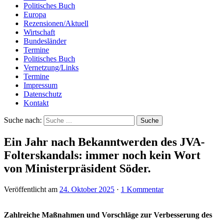
Politisches Buch
Europa
Rezensionen/Aktuell
Wirtschaft
Bundesländer
Termine
Politisches Buch
Vernetzung/Links
Termine
Impressum
Datenschutz
Kontakt
Suche nach:
Ein Jahr nach Bekanntwerden des JVA-
Folterskandals: immer noch kein Wort
von Ministerpräsident Söder.
Veröffentlicht am
24. Oktober 2025
·
1 Kommentar
Zahlreiche Maßnahmen und Vorschläge zur Verbesserung des