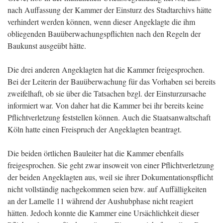
nach Auffassung der Kammer der Einsturz des Stadtarchivs hätte
verhindert werden können, wenn dieser Angeklagte die ihm
obliegenden Bauüberwachungspflichten nach den Regeln der
Baukunst ausgeübt hätte.
Die drei anderen Angeklagten hat die Kammer freigesprochen.
Bei der Leiterin der Bauüberwachung für das Vorhaben sei bereits
zweifelhaft, ob sie über die Tatsachen bzgl. der Einsturzursache
informiert war. Von daher hat die Kammer bei ihr bereits keine
Pflichtverletzung feststellen können. Auch die Staatsanwaltschaft
Köln hatte einen Freispruch der Angeklagten beantragt.
Die beiden örtlichen Bauleiter hat die Kammer ebenfalls
freigesprochen. Sie geht zwar insoweit von einer Pflichtverletzung
der beiden Angeklagten aus, weil sie ihrer Dokumentationspflicht
nicht vollständig nachgekommen seien bzw. auf Auffälligkeiten
an der Lamelle 11 während der Aushubphase nicht reagiert
hätten. Jedoch konnte die Kammer eine Ursächlichkeit dieser