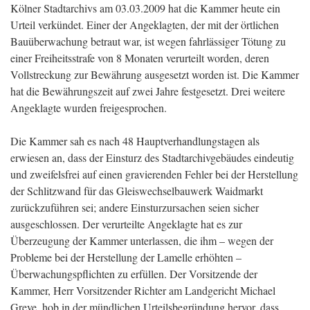
Kölner Stadtarchivs am 03.03.2009 hat die Kammer heute ein
Urteil verkündet. Einer der Angeklagten, der mit der örtlichen
Bauüberwachung betraut war, ist wegen fahrlässiger Tötung zu
einer Freiheitsstrafe von 8 Monaten verurteilt worden, deren
Vollstreckung zur Bewährung ausgesetzt worden ist. Die Kammer
hat die Bewährungszeit auf zwei Jahre festgesetzt. Drei weitere
Angeklagte wurden freigesprochen.
Die Kammer sah es nach 48 Hauptverhandlungstagen als
erwiesen an, dass der Einsturz des Stadtarchivgebäudes eindeutig
und zweifelsfrei auf einen gravierenden Fehler bei der Herstellung
der Schlitzwand für das Gleiswechselbauwerk Waidmarkt
zurückzuführen sei; andere Einsturzursachen seien sicher
ausgeschlossen. Der verurteilte Angeklagte hat es zur
Überzeugung der Kammer unterlassen, die ihm – wegen der
Probleme bei der Herstellung der Lamelle erhöhten –
Überwachungspflichten zu erfüllen. Der Vorsitzende der
Kammer, Herr Vorsitzender Richter am Landgericht Michael
Greve, hob in der mündlichen Urteilsbegründung hervor, dass