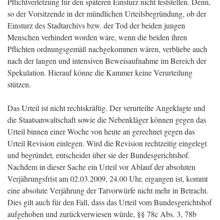
Pflichtverletzung für den späteren Einsturz nicht feststellen. Denn,
so der Vorsitzende in der mündlichen Urteilsbegründung, ob der
Einsturz des Stadtarchivs bzw. der Tod der beiden jungen
Menschen verhindert worden wäre, wenn die beiden ihren
Pflichten ordnungsgemäß nachgekommen wären, verbliebe auch
nach der langen und intensiven Beweisaufnahme im Bereich der
Spekulation. Hierauf könne die Kammer keine Verurteilung
stützen.
Das Urteil ist nicht rechtskräftig. Der verurteilte Angeklagte und
die Staatsanwaltschaft sowie die Nebenkläger können gegen das
Urteil binnen einer Woche von heute an gerechnet gegen das
Urteil Revision einlegen. Wird die Revision rechtzeitig eingelegt
und begründet, entscheidet über sie der Bundesgerichtshof.
Nachdem in dieser Sache ein Urteil vor Ablauf der absoluten
Verjährungsfrist am 02.03.2009, 24.00 Uhr, ergangen ist, kommt
eine absolute Verjährung der Tatvorwürfe nicht mehr in Betracht.
Dies gilt auch für den Fall, dass das Urteil vom Bundesgerichtshof
aufgehoben und zurückverwiesen würde, §§ 78c Abs. 3, 78b