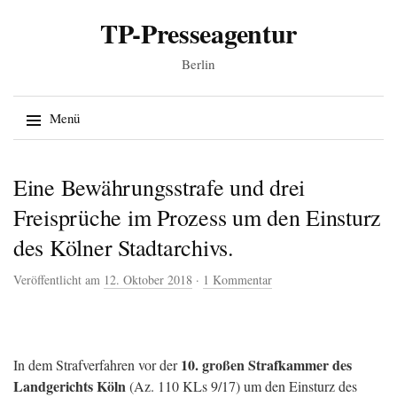
TP-Presseagentur
Berlin
Suche
Menü
nach:
Springe zum Inhalt
Eine Bewährungsstrafe und drei
Freisprüche im Prozess um den Einsturz
des Kölner Stadtarchivs.
Veröffentlicht am
12. Oktober 2018
·
1 Kommentar
10. großen Strafkammer des
In dem Strafverfahren vor der
Landgerichts Köln
(Az. 110 KLs 9/17) um den Einsturz des