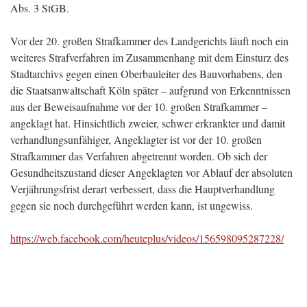
Abs. 3 StGB.
Vor der 20. großen Strafkammer des Landgerichts läuft noch ein
weiteres Strafverfahren im Zusammenhang mit dem Einsturz des
Stadtarchivs gegen einen Oberbauleiter des Bauvorhabens, den
die Staatsanwaltschaft Köln später – aufgrund von Erkenntnissen
aus der Beweisaufnahme vor der 10. großen Strafkammer –
angeklagt hat. Hinsichtlich zweier, schwer erkrankter und damit
verhandlungsunfähiger, Angeklagter ist vor der 10. großen
Strafkammer das Verfahren abgetrennt worden. Ob sich der
Gesundheitszustand dieser Angeklagten vor Ablauf der absoluten
Verjährungsfrist derart verbessert, dass die Hauptverhandlung
gegen sie noch durchgeführt werden kann, ist ungewiss.
https://web.facebook.com/heuteplus/videos/156598095287228/