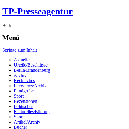
TP-Presseagentur
Berlin
Menü
Springe zum Inhalt
Aktuelles
Urteile/Beschlüsse
Berlin/Brandenburg
Archiv
Rechtliches
Interviews/Archiv
Fundgrube
Sport
Rezensionen
Politisches
Kulturelles/Bildung
Sport
Artikel/Archiv
Bücher