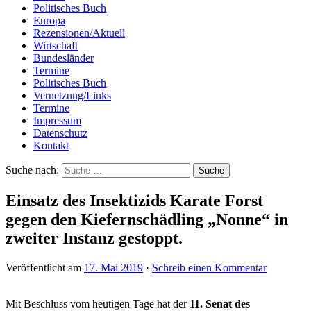
Politisches Buch
Europa
Rezensionen/Aktuell
Wirtschaft
Bundesländer
Termine
Politisches Buch
Vernetzung/Links
Termine
Impressum
Datenschutz
Kontakt
Suche nach:
Einsatz des Insektizids Karate Forst
gegen den Kiefernschädling „Nonne“ in
zweiter Instanz gestoppt.
Veröffentlicht am
17. Mai 2019
·
Schreib einen Kommentar
Mit Beschluss vom heutigen Tage hat der
11. Senat des