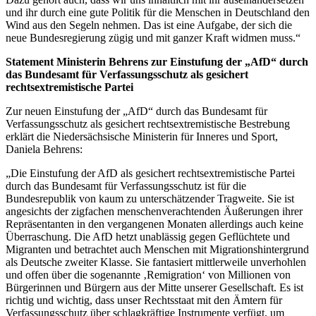
und ihr durch eine gute Politik für die Menschen in Deutschland den
Wind aus den Segeln nehmen. Das ist eine Aufgabe, der sich die
neue Bundesregierung zügig und mit ganzer Kraft widmen muss.“
Statement Ministerin Behrens zur Einstufung der „AfD“ durch
das Bundesamt für Verfassungsschutz als gesichert
rechtsextremistische Partei
Zur neuen Einstufung der „AfD“ durch das Bundesamt für
Verfassungsschutz als gesichert rechtsextremistische Bestrebung
erklärt die Niedersächsische Ministerin für Inneres und Sport,
Daniela Behrens:
„Die Einstufung der AfD als gesichert rechtsextremistische Partei
durch das Bundesamt für Verfassungsschutz ist für die
Bundesrepublik von kaum zu unterschätzender Tragweite. Sie ist
angesichts der zigfachen menschenverachtenden Äußerungen ihrer
Repräsentanten in den vergangenen Monaten allerdings auch keine
Überraschung. Die AfD hetzt unablässig gegen Geflüchtete und
Migranten und betrachtet auch Menschen mit Migrationshintergrund
als Deutsche zweiter Klasse. Sie fantasiert mittlerweile unverhohlen
und offen über die sogenannte ‚Remigration‘ von Millionen von
Bürgerinnen und Bürgern aus der Mitte unserer Gesellschaft. Es ist
richtig und wichtig, dass unser Rechtsstaat mit den Ämtern für
Verfassungsschutz über schlagkräftige Instrumente verfügt, um