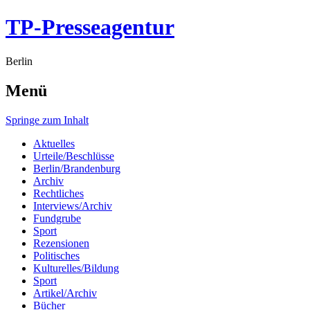
TP-Presseagentur
Berlin
Menü
Springe zum Inhalt
Aktuelles
Urteile/Beschlüsse
Berlin/Brandenburg
Archiv
Rechtliches
Interviews/Archiv
Fundgrube
Sport
Rezensionen
Politisches
Kulturelles/Bildung
Sport
Artikel/Archiv
Bücher