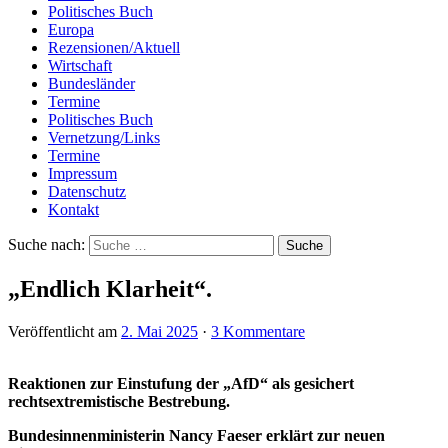
Politisches Buch
Europa
Rezensionen/Aktuell
Wirtschaft
Bundesländer
Termine
Politisches Buch
Vernetzung/Links
Termine
Impressum
Datenschutz
Kontakt
Suche nach:
„Endlich Klarheit“.
Veröffentlicht am
2. Mai 2025
·
3 Kommentare
Reaktionen zur Einstufung der „AfD“ als gesichert
rechtsextremistische Bestrebung.
Bundesinnenministerin Nancy Faeser erklärt zur neuen