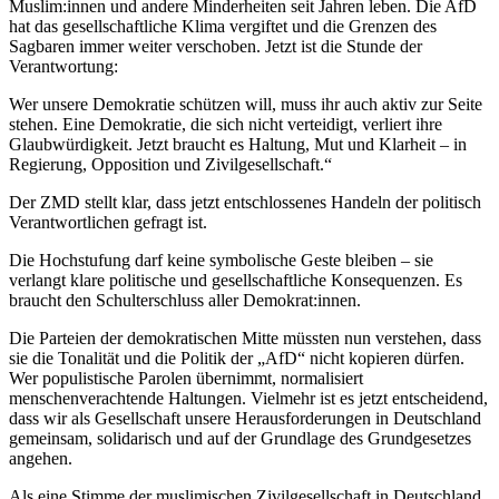
Muslim:innen und andere Minderheiten seit Jahren leben. Die AfD
hat das gesellschaftliche Klima vergiftet und die Grenzen des
Sagbaren immer weiter verschoben. Jetzt ist die Stunde der
Verantwortung:
Wer unsere Demokratie schützen will, muss ihr auch aktiv zur Seite
stehen. Eine Demokratie, die sich nicht verteidigt, verliert ihre
Glaubwürdigkeit. Jetzt braucht es Haltung, Mut und Klarheit – in
Regierung, Opposition und Zivilgesellschaft.“
Der ZMD stellt klar, dass jetzt entschlossenes Handeln der politisch
Verantwortlichen gefragt ist.
Die Hochstufung darf keine symbolische Geste bleiben – sie
verlangt klare politische und gesellschaftliche Konsequenzen. Es
braucht den Schulterschluss aller Demokrat:innen.
Die Parteien der demokratischen Mitte müssten nun verstehen, dass
sie die Tonalität und die Politik der „AfD“ nicht kopieren dürfen.
Wer populistische Parolen übernimmt, normalisiert
menschenverachtende Haltungen. Vielmehr ist es jetzt entscheidend,
dass wir als Gesellschaft unsere Herausforderungen in Deutschland
gemeinsam, solidarisch und auf der Grundlage des Grundgesetzes
angehen.
Als eine Stimme der muslimischen Zivilgesellschaft in Deutschland