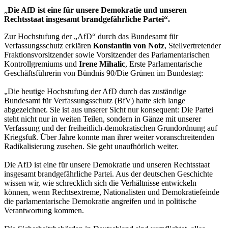
„
Die AfD ist eine für unsere Demokratie und unseren
Rechtsstaat insgesamt brandgefährliche Partei“.
Zur Hochstufung der „AfD“ durch das Bundesamt für
Verfassungsschutz erklären
Konstantin von Notz
, Stellvertretender
Fraktionsvorsitzender sowie Vorsitzender des Parlamentarischen
Kontrollgremiums und
Irene Mihalic
, Erste Parlamentarische
Geschäftsführerin von Bündnis 90/Die Grünen im Bundestag:
„Die heutige Hochstufung der AfD durch das zuständige
Bundesamt für Verfassungsschutz (BfV) hatte sich lange
abgezeichnet. Sie ist aus unserer Sicht nur konsequent: Die Partei
steht nicht nur in weiten Teilen, sondern in Gänze mit unserer
Verfassung und der freiheitlich-demokratischen Grundordnung auf
Kriegsfuß. Über Jahre konnte man ihrer weiter voranschreitenden
Radikalisierung zusehen. Sie geht unaufhörlich weiter.
Die AfD ist eine für unsere Demokratie und unseren Rechtsstaat
insgesamt brandgefährliche Partei. Aus der deutschen Geschichte
wissen wir, wie schrecklich sich die Verhältnisse entwickeln
können, wenn Rechtsextreme, Nationalisten und Demokratiefeinde
die parlamentarische Demokratie angreifen und in politische
Verantwortung kommen.