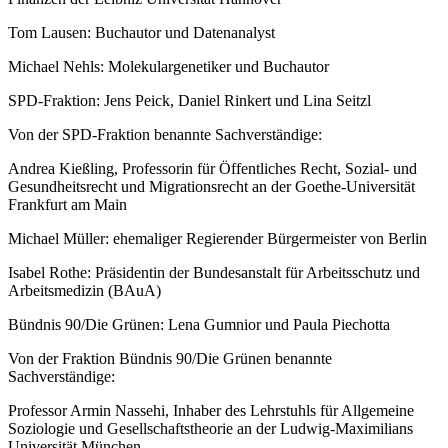
Tom Lausen: Buchautor und Datenanalyst
Michael Nehls: Molekulargenetiker und Buchautor
SPD-Fraktion: Jens Peick, Daniel Rinkert und Lina Seitzl
Von der SPD-Fraktion benannte Sachverständige:
Andrea Kießling, Professorin für Öffentliches Recht, Sozial- und
Gesundheitsrecht und Migrationsrecht an der Goethe-Universität
Frankfurt am Main
Michael Müller: ehemaliger Regierender Bürgermeister von Berlin
Isabel Rothe: Präsidentin der Bundesanstalt für Arbeitsschutz und
Arbeitsmedizin (BAuA)
Bündnis 90/Die Grünen: Lena Gumnior und Paula Piechotta
Von der Fraktion Bündnis 90/Die Grünen benannte
Sachverständige:
Professor Armin Nassehi, Inhaber des Lehrstuhls für Allgemeine
Soziologie und Gesellschaftstheorie an der Ludwig-Maximilians
Universität München