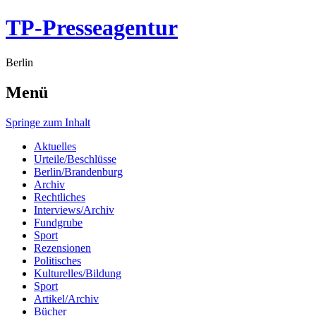
TP-Presseagentur
Berlin
Menü
Springe zum Inhalt
Aktuelles
Urteile/Beschlüsse
Berlin/Brandenburg
Archiv
Rechtliches
Interviews/Archiv
Fundgrube
Sport
Rezensionen
Politisches
Kulturelles/Bildung
Sport
Artikel/Archiv
Bücher