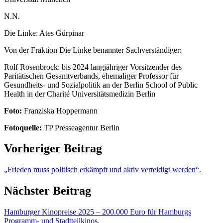
N.N.
Die Linke: Ates Gürpinar
Von der Fraktion Die Linke benannter Sachverständiger:
Rolf Rosenbrock: bis 2024 langjähriger Vorsitzender des
Paritätischen Gesamtverbands, ehemaliger Professor für
Gesundheits- und Sozialpolitik an der Berlin School of Public
Health in der Charité Universitätsmedizin Berlin
Foto:
Franziska Hoppermann
Fotoquelle:
TP Presseagentur Berlin
Vorheriger Beitrag
„Frieden muss politisch erkämpft und aktiv verteidigt werden“.
Nächster Beitrag
Hamburger Kinopreise 2025 – 200.000 Euro für Hamburgs
Programm- und Stadtteilkinos.