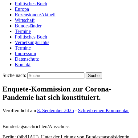
Politisches Buch
Europa
Rezensionen/Aktuell
Wirtschaft
Bundesländer
Termine
Politisches Buch
Vernetzung/Links
Termine
Impressum
Datenschutz
Kontakt
Suche nach:
Enquete-Kommission zur Corona-
Pandemie hat sich konstituiert.
Veröffentlicht am
8. September 2025
·
Schreib einen Kommentar
Bundestagsnachrichten/Ausschuss.
Berlin: (hib/HAU). Unter der Leitung von Bundestagspräsidentin