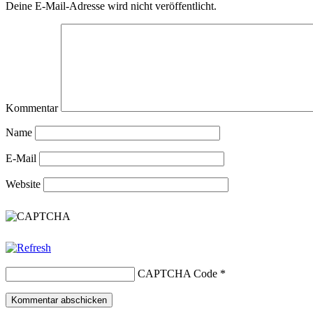
Deine E-Mail-Adresse wird nicht veröffentlicht.
Kommentar
Name
E-Mail
Website
CAPTCHA Code
*