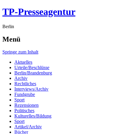
TP-Presseagentur
Berlin
Menü
Springe zum Inhalt
Aktuelles
Urteile/Beschlüsse
Berlin/Brandenburg
Archiv
Rechtliches
Interviews/Archiv
Fundgrube
Sport
Rezensionen
Politisches
Kulturelles/Bildung
Sport
Artikel/Archiv
Bücher