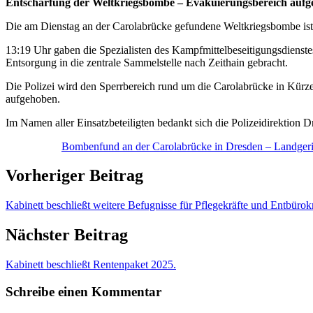
Entschärfung der Weltkriegsbombe – Evakuierungsbereich auf
Die am Dienstag an der Carolabrücke gefundene Weltkriegsbombe ist 
13:19 Uhr gaben die Spezialisten des Kampfmittelbeseitigungsdienst
Entsorgung in die zentrale Sammelstelle nach Zeithain gebracht.
Die Polizei wird den Sperrbereich rund um die Carolabrücke in Kü
aufgehoben.
Im Namen aller Einsatzbeteiligten bedankt sich die Polizeidirektion 
Bombenfund an der Carolabrücke in Dresden – Landgeri
Vorheriger Beitrag
Kabinett beschließt weitere Befugnisse für Pflegekräfte und Entbürokr
Nächster Beitrag
Kabinett beschließt Rentenpaket 2025.
Schreibe einen Kommentar