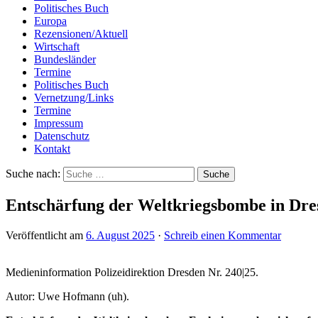
Politisches Buch
Europa
Rezensionen/Aktuell
Wirtschaft
Bundesländer
Termine
Politisches Buch
Vernetzung/Links
Termine
Impressum
Datenschutz
Kontakt
Suche nach:
Entschärfung der Weltkriegsbombe in Dre
Veröffentlicht am
6. August 2025
·
Schreib einen Kommentar
Medieninformation Polizeidirektion Dresden Nr. 240|25.
Autor: Uwe Hofmann (uh).