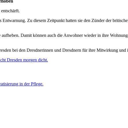
gehoben
entschärft.
es Entwarnung. Zu diesem Zeitpunkt hatten sie den Zünder der britis
rze aufheben. Damit können auch die Anwohner wieder in ihre Wohnung
Dresden bei den Dresdnerinnen und Dresdnern für ihre Mitwirkung und i
cht Dresden morgen dicht.
atisierung in der Pflege.