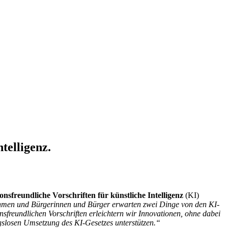
telligenz.
onsfreundliche Vorschriften für künstliche Intelligenz
(KI)
hmen und Bürgerinnen und Bürger erwarten zwei Dinge von den KI-
onsfreundlichen Vorschriften erleichtern wir Innovationen, ohne dabei
ngslosen Umsetzung des KI-Gesetzes unterstützen.“