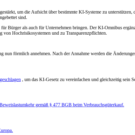
tärkt, um die Aufsicht über bestimmte KI-Systeme zu unterstützen, da
gebettet sind.
für Bürger als auch für Unternehmen bringen. Der KI-Omnibus ergänzt
ng von Hochrisikosystemen und zu Transparenzpflichten.
ung nun förmlich annehmen. Nach der Annahme werden die Änderungen i
geschlagen
, um das KI-Gesetz zu vereinfachen und gleichzeitig sein S
r Beweislastumkehr gemäß § 477 BGB beim Verbrauchsgüterkauf.
Europa.