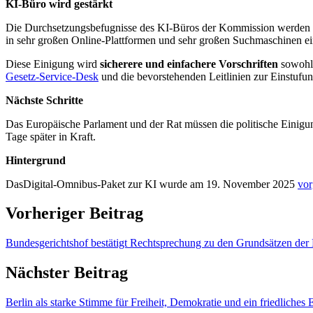
KI-Büro wird gestärkt
Die Durchsetzungsbefugnisse des KI-Büros der Kommission werden ges
in sehr großen Online-Plattformen und sehr großen Suchmaschinen ein
Diese Einigung wird
sicherere und einfachere Vorschriften
sowohl 
Gesetz-Service-Desk
und die bevorstehenden Leitlinien zur Einstufu
Nächste Schritte
Das Europäische Parlament und der Rat müssen die politische Einig
Tage später in Kraft.
Hintergrund
DasDigital-Omnibus-Paket zur KI wurde am 19. November 2025
vor
Vorheriger Beitrag
Bundesgerichtshof bestätigt Rechtsprechung zu den Grundsätzen de
Nächster Beitrag
Berlin als starke Stimme für Freiheit, Demokratie und ein friedliches 