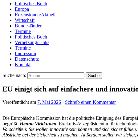
Politisches Buch
Europa
Rezensionen/Aktuell
Wirtschaft
Bundesländer
Termine
Politisches Buch
Vernetzung/Links
Termine
Impressum
Datenschutz
Kontakt
Suche nach:
EU einigt sich auf einfachere und innovatio
Veröffentlicht am
7. Mai 2026
·
Schreib einen Kommentar
Die Europäische Kommission hat die politische Einigung des Europä
begrüßt.
Henna Virkkunen
, Exekutiv-Vizepräsidentin für technologi
Vorschriften: Sie wollen innovativ sein können und sich sicher fühlen
Abstriche bei der Sicherheit zu machen. Außerdem stellen wir sicher