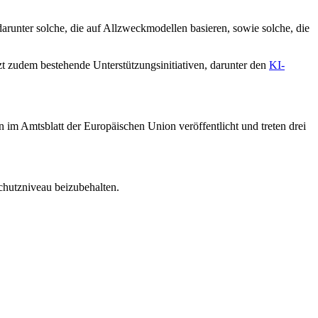
runter solche, die auf Allzweckmodellen basieren, sowie solche, die
 zudem bestehende Unterstützungsinitiativen, darunter den
KI-
m Amtsblatt der Europäischen Union veröffentlicht und treten drei
chutzniveau beizubehalten.