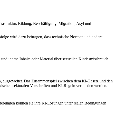
frastruktur, Bildung, Beschäftigung, Migration, Asyl und
bfolge wird dazu beitragen, dass technische Normen und andere
e und intime Inhalte oder Material über sexuellen Kindesmissbrauch
en, ausgeweitet. Das Zusammenspiel zwischen dem KI-Gesetz und den
zwischen sektoralen Vorschriften und KI-Regeln vermieden werden.
mgebungen können sie ihre KI-Lösungen unter realen Bedingungen