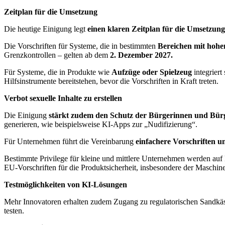
Zeitplan für die Umsetzung
Die heutige Einigung legt
einen klaren Zeitplan für die Umsetzun
Die Vorschriften für Systeme, die in bestimmten
Bereichen mit hohe
Grenzkontrollen – gelten ab dem
2. Dezember 2027.
Für Systeme, die in Produkte wie
Aufzüge oder Spielzeug
integriert
Hilfsinstrumente bereitstehen, bevor die Vorschriften in Kraft treten.
Verbot sexuelle Inhalte zu erstellen
Die Einigung
stärkt zudem den Schutz der Bürgerinnen und Bür
generieren, wie beispielsweise KI-Apps zur „Nudifizierung“.
Für Unternehmen führt die Vereinbarung
einfachere Vorschriften u
Bestimmte Privilege für kleine und mittlere Unternehmen werden a
EU-Vorschriften für die Produktsicherheit, insbesondere der Masch
Testmöglichkeiten von KI-Lösungen
Mehr Innovatoren erhalten zudem Zugang zu regulatorischen Sandkäs
testen.