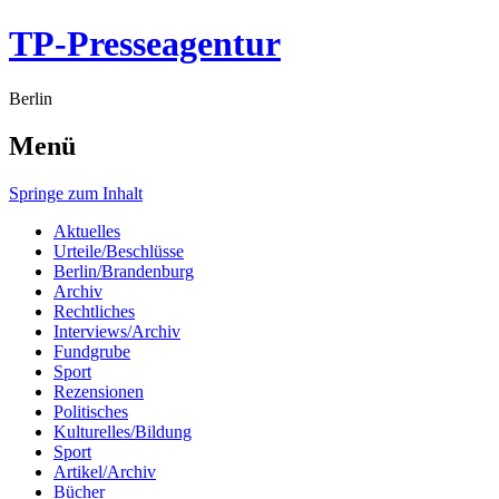
TP-Presseagentur
Berlin
Menü
Springe zum Inhalt
Aktuelles
Urteile/Beschlüsse
Berlin/Brandenburg
Archiv
Rechtliches
Interviews/Archiv
Fundgrube
Sport
Rezensionen
Politisches
Kulturelles/Bildung
Sport
Artikel/Archiv
Bücher