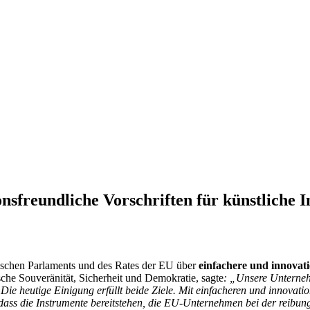
nsfreundliche Vorschriften für künstliche In
ischen Parlaments und des Rates der EU über
einfachere und innovati
sche Souveränität, Sicherheit und Demokratie, sagte
: „Unsere Unterne
. Die heutige Einigung erfüllt beide Ziele. Mit einfacheren und innovati
, dass die Instrumente bereitstehen, die EU-Unternehmen bei der reibu