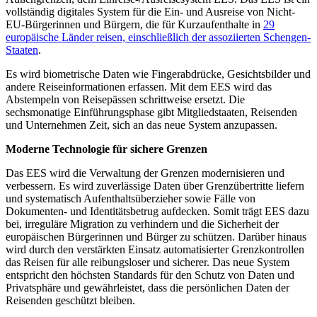
vollständig digitales System für die Ein- und Ausreise von Nicht-
EU-Bürgerinnen und Bürgern, die für Kurzaufenthalte in
29
europäische Länder reisen, einschließlich der assoziierten Schengen-
Staaten
.
Es wird biometrische Daten wie Fingerabdrücke, Gesichtsbilder und
andere Reiseinformationen erfassen. Mit dem EES wird das
Abstempeln von Reisepässen schrittweise ersetzt. Die
sechsmonatige Einführungsphase gibt Mitgliedstaaten, Reisenden
und Unternehmen Zeit, sich an das neue System anzupassen.
Moderne Technologie für sichere Grenzen
Das EES wird die Verwaltung der Grenzen modernisieren und
verbessern. Es wird zuverlässige Daten über Grenzübertritte liefern
und systematisch Aufenthaltsüberzieher sowie Fälle von
Dokumenten- und Identitätsbetrug aufdecken. Somit trägt EES dazu
bei, irreguläre Migration zu verhindern und die Sicherheit der
europäischen Bürgerinnen und Bürger zu schützen. Darüber hinaus
wird durch den verstärkten Einsatz automatisierter Grenzkontrollen
das Reisen für alle reibungsloser und sicherer. Das neue System
entspricht den höchsten Standards für den Schutz von Daten und
Privatsphäre und gewährleistet, dass die persönlichen Daten der
Reisenden geschützt bleiben.