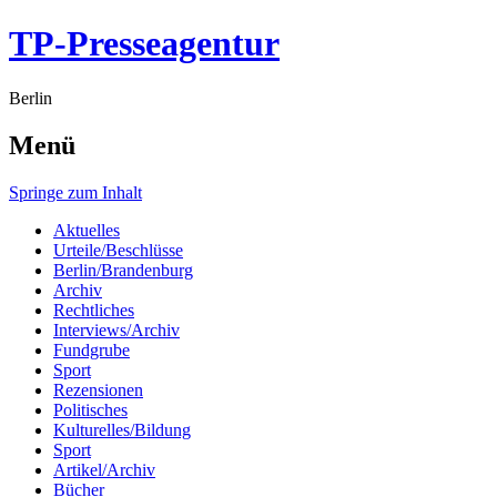
TP-Presseagentur
Berlin
Menü
Springe zum Inhalt
Aktuelles
Urteile/Beschlüsse
Berlin/Brandenburg
Archiv
Rechtliches
Interviews/Archiv
Fundgrube
Sport
Rezensionen
Politisches
Kulturelles/Bildung
Sport
Artikel/Archiv
Bücher