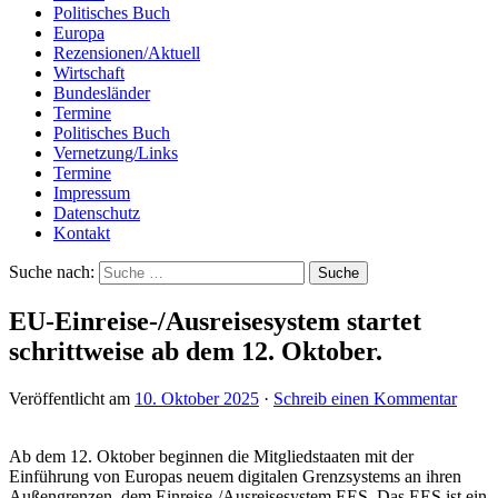
Politisches Buch
Europa
Rezensionen/Aktuell
Wirtschaft
Bundesländer
Termine
Politisches Buch
Vernetzung/Links
Termine
Impressum
Datenschutz
Kontakt
Suche nach:
EU-Einreise-/Ausreisesystem startet
schrittweise ab dem 12. Oktober.
Veröffentlicht am
10. Oktober 2025
·
Schreib einen Kommentar
Ab dem 12. Oktober beginnen die Mitgliedstaaten mit der
Einführung von Europas neuem digitalen Grenzsystems an ihren
Außengrenzen, dem Einreise-/Ausreisesystem EES. Das EES ist ein