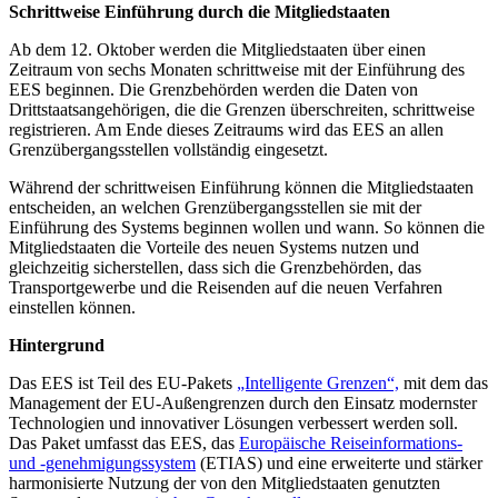
Schrittweise Einführung durch die Mitgliedstaaten
Ab dem 12. Oktober werden die Mitgliedstaaten über einen
Zeitraum von sechs Monaten schrittweise mit der Einführung des
EES beginnen. Die Grenzbehörden werden die Daten von
Drittstaatsangehörigen, die die Grenzen überschreiten, schrittweise
registrieren. Am Ende dieses Zeitraums wird das EES an allen
Grenzübergangsstellen vollständig eingesetzt.
Während der schrittweisen Einführung können die Mitgliedstaaten
entscheiden, an welchen Grenzübergangsstellen sie mit der
Einführung des Systems beginnen wollen und wann. So können die
Mitgliedstaaten die Vorteile des neuen Systems nutzen und
gleichzeitig sicherstellen, dass sich die Grenzbehörden, das
Transportgewerbe und die Reisenden auf die neuen Verfahren
einstellen können.
Hintergrund
Das EES ist Teil des EU-Pakets
„Intelligente Grenzen“,
mit dem das
Management der EU-Außengrenzen durch den Einsatz modernster
Technologien und innovativer Lösungen verbessert werden soll.
Das Paket umfasst das EES, das
Europäische Reiseinformations-
und -genehmigungssystem
(ETIAS) und eine erweiterte und stärker
harmonisierte Nutzung der von den Mitgliedstaaten genutzten