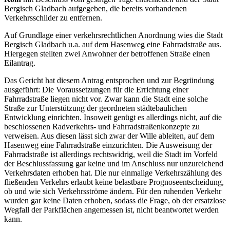
Bergisch Gladbach aufgegeben, die bereits vorhandenen
Verkehrsschilder zu entfernen.
Auf Grundlage einer verkehrsrechtlichen Anordnung wies die Stadt
Bergisch Gladbach u.a. auf dem Hasenweg eine Fahrradstraße aus.
Hiergegen stellten zwei Anwohner der betroffenen Straße einen
Eilantrag.
Das Gericht hat diesem Antrag entsprochen und zur Begründung
ausgeführt: Die Voraussetzungen für die Errichtung einer
Fahrradstraße liegen nicht vor. Zwar kann die Stadt eine solche
Straße zur Unterstützung der geordneten städtebaulichen
Entwicklung einrichten. Insoweit genügt es allerdings nicht, auf die
beschlossenen Radverkehrs- und Fahrradstraßenkonzepte zu
verweisen. Aus diesen lässt sich zwar der Wille ableiten, auf dem
Hasenweg eine Fahrradstraße einzurichten. Die Ausweisung der
Fahrradstraße ist allerdings rechtswidrig, weil die Stadt im Vorfeld
der Beschlussfassung gar keine und im Anschluss nur unzureichend
Verkehrsdaten erhoben hat. Die nur einmalige Verkehrszählung des
fließenden Verkehrs erlaubt keine belastbare Prognoseentscheidung,
ob und wie sich Verkehrsströme ändern. Für den ruhenden Verkehr
wurden gar keine Daten erhoben, sodass die Frage, ob der ersatzlose
Wegfall der Parkflächen angemessen ist, nicht beantwortet werden
kann.