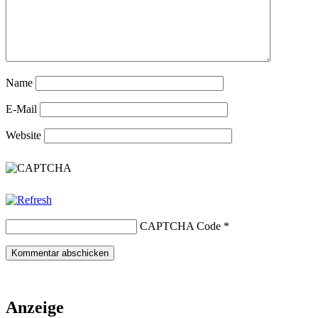
Name
E-Mail
Website
CAPTCHA Code
*
Anzeige