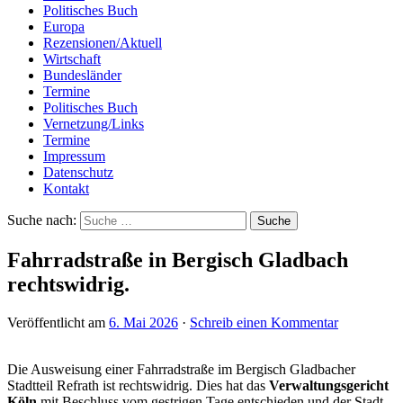
Politisches Buch
Europa
Rezensionen/Aktuell
Wirtschaft
Bundesländer
Termine
Politisches Buch
Vernetzung/Links
Termine
Impressum
Datenschutz
Kontakt
Suche nach:
Fahrradstraße in Bergisch Gladbach
rechtswidrig.
Veröffentlicht am
6. Mai 2026
·
Schreib einen Kommentar
Die Ausweisung einer Fahrradstraße im Bergisch Gladbacher
Stadtteil Refrath ist rechtswidrig. Dies hat das
Verwaltungsgericht
Köln
mit Beschluss vom gestrigen Tage entschieden und der Stadt