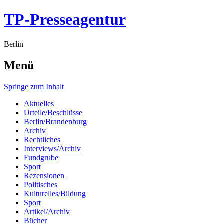
TP-Presseagentur
Berlin
Menü
Springe zum Inhalt
Aktuelles
Urteile/Beschlüsse
Berlin/Brandenburg
Archiv
Rechtliches
Interviews/Archiv
Fundgrube
Sport
Rezensionen
Politisches
Kulturelles/Bildung
Sport
Artikel/Archiv
Bücher