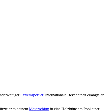
nderweitiger
Extremsportler
. Internationale Bekanntheit erlangte er
ürzte er mit einem
Motorschirm
in eine Holzhütte am Pool einer