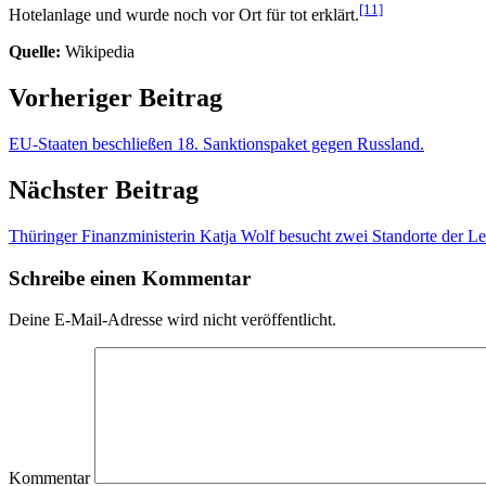
[11]
Hotelanlage und wurde noch vor Ort für tot erklärt.
Quelle:
Wikipedia
Vorheriger Beitrag
EU-Staaten beschließen 18. Sanktionspaket gegen Russland.
Nächster Beitrag
Thüringer Finanzministerin Katja Wolf besucht zwei Standorte der Lei
Schreibe einen Kommentar
Deine E-Mail-Adresse wird nicht veröffentlicht.
Kommentar