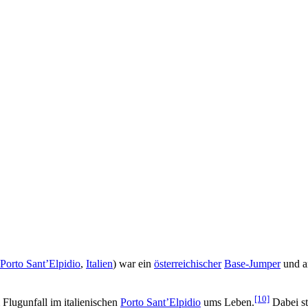
Porto Sant’Elpidio
,
Italien
) war ein
österreichischer
Base-Jumper
und a
[10]
Flugunfall im italienischen
Porto Sant’Elpidio
ums Leben.
Dabei st