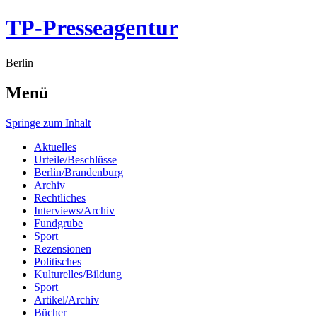
TP-Presseagentur
Berlin
Menü
Springe zum Inhalt
Aktuelles
Urteile/Beschlüsse
Berlin/Brandenburg
Archiv
Rechtliches
Interviews/Archiv
Fundgrube
Sport
Rezensionen
Politisches
Kulturelles/Bildung
Sport
Artikel/Archiv
Bücher