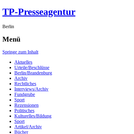
TP-Presseagentur
Berlin
Menü
Springe zum Inhalt
Aktuelles
Urteile/Beschlüsse
Berlin/Brandenburg
Archiv
Rechtliches
Interviews/Archiv
Fundgrube
Sport
Rezensionen
Politisches
Kulturelles/Bildung
Sport
Artikel/Archiv
Bücher