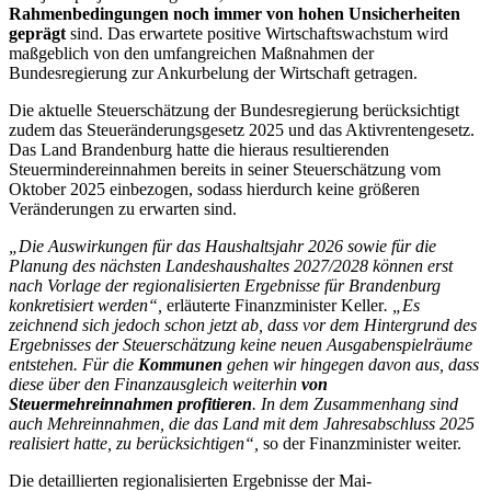
Rahmenbedingungen noch immer von hohen Unsicherheiten
geprägt
sind. Das erwartete positive Wirtschaftswachstum wird
maßgeblich von den umfangreichen Maßnahmen der
Bundesregierung zur Ankurbelung der Wirtschaft getragen.
Die aktuelle Steuerschätzung der Bundesregierung berücksichtigt
zudem das Steueränderungsgesetz 2025 und das Aktivrentengesetz.
Das Land Brandenburg hatte die hieraus resultierenden
Steuermindereinnahmen bereits in seiner Steuerschätzung vom
Oktober 2025 einbezogen, sodass hierdurch keine größeren
Veränderungen zu erwarten sind.
„Die Auswirkungen für das Haushaltsjahr 2026 sowie für die
Planung des nächsten Landeshaushaltes 2027/2028 können erst
nach Vorlage der regionalisierten Ergebnisse für Brandenburg
konkretisiert werden“,
erläuterte Finanzminister Keller
. „Es
zeichnend sich jedoch schon jetzt ab, dass vor dem Hintergrund des
Ergebnisses der Steuerschätzung keine neuen Ausgabenspielräume
entstehen. Für die
Kommunen
gehen wir hingegen davon aus, dass
diese über den Finanzausgleich weiterhin
von
Steuermehreinnahmen profitieren
. In dem Zusammenhang sind
auch Mehreinnahmen, die das Land mit dem Jahresabschluss 2025
realisiert hatte, zu berücksichtigen“,
so der Finanzminister weiter.
Die detaillierten regionalisierten Ergebnisse der Mai-