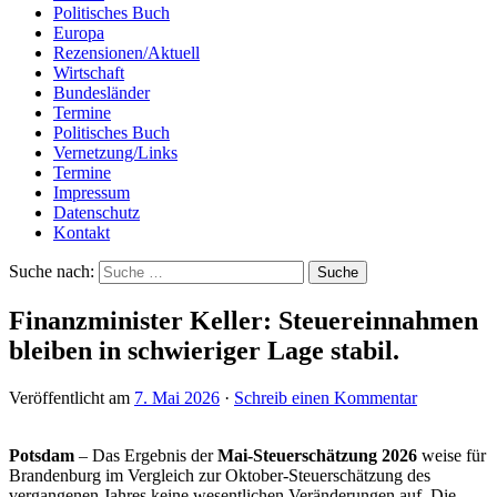
Politisches Buch
Europa
Rezensionen/Aktuell
Wirtschaft
Bundesländer
Termine
Politisches Buch
Vernetzung/Links
Termine
Impressum
Datenschutz
Kontakt
Suche nach:
Finanzminister Keller: Steuereinnahmen
bleiben in schwieriger Lage stabil.
Veröffentlicht am
7. Mai 2026
·
Schreib einen Kommentar
Potsdam
– Das Ergebnis der
Mai-Steuerschätzung 2026
weise für
Brandenburg im Vergleich zur Oktober-Steuerschätzung des
vergangenen Jahres keine wesentlichen Veränderungen auf. Die