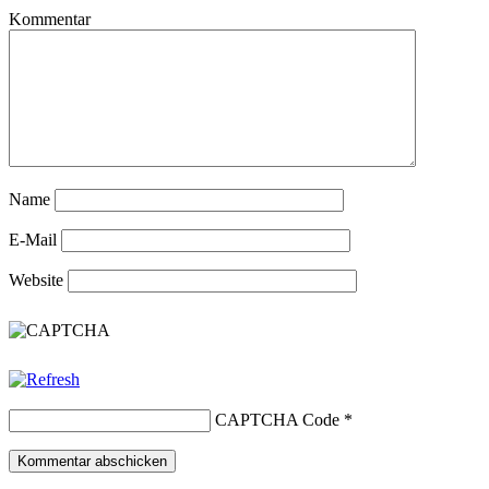
Kommentar
Name
E-Mail
Website
CAPTCHA Code
*