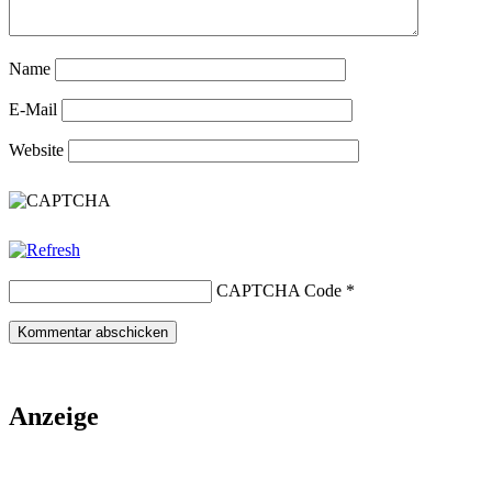
Name
E-Mail
Website
CAPTCHA Code
*
Anzeige