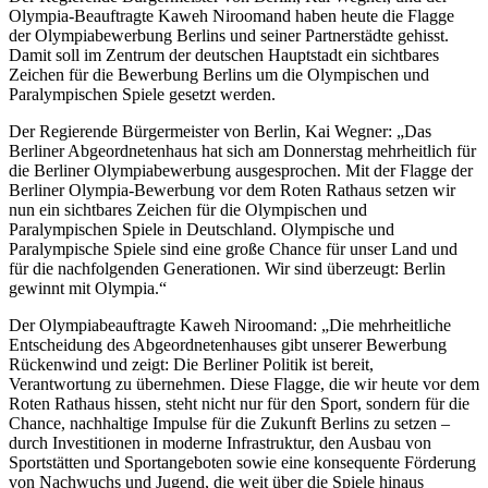
Olympia-Beauftragte Kaweh Niroomand haben heute die Flagge
der Olympiabewerbung Berlins und seiner Partnerstädte gehisst.
Damit soll im Zentrum der deutschen Hauptstadt ein sichtbares
Zeichen für die Bewerbung Berlins um die Olympischen und
Paralympischen Spiele gesetzt werden.
Der Regierende Bürgermeister von Berlin, Kai Wegner: „Das
Berliner Abgeordnetenhaus hat sich am Donnerstag mehrheitlich für
die Berliner Olympiabewerbung ausgesprochen. Mit der Flagge der
Berliner Olympia-Bewerbung vor dem Roten Rathaus setzen wir
nun ein sichtbares Zeichen für die Olympischen und
Paralympischen Spiele in Deutschland. Olympische und
Paralympische Spiele sind eine große Chance für unser Land und
für die nachfolgenden Generationen. Wir sind überzeugt: Berlin
gewinnt mit Olympia.“
Der Olympiabeauftragte Kaweh Niroomand: „Die mehrheitliche
Entscheidung des Abgeordnetenhauses gibt unserer Bewerbung
Rückenwind und zeigt: Die Berliner Politik ist bereit,
Verantwortung zu übernehmen. Diese Flagge, die wir heute vor dem
Roten Rathaus hissen, steht nicht nur für den Sport, sondern für die
Chance, nachhaltige Impulse für die Zukunft Berlins zu setzen –
durch Investitionen in moderne Infrastruktur, den Ausbau von
Sportstätten und Sportangeboten sowie eine konsequente Förderung
von Nachwuchs und Jugend, die weit über die Spiele hinaus