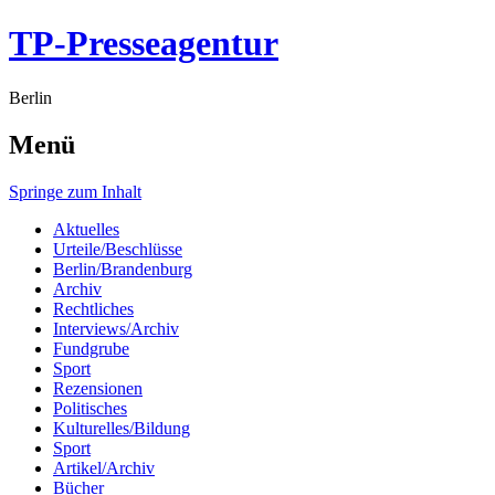
TP-Presseagentur
Berlin
Menü
Springe zum Inhalt
Aktuelles
Urteile/Beschlüsse
Berlin/Brandenburg
Archiv
Rechtliches
Interviews/Archiv
Fundgrube
Sport
Rezensionen
Politisches
Kulturelles/Bildung
Sport
Artikel/Archiv
Bücher