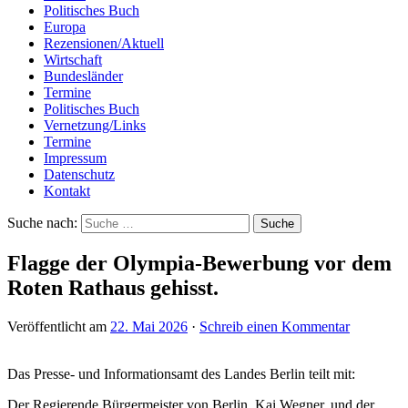
Politisches Buch
Europa
Rezensionen/Aktuell
Wirtschaft
Bundesländer
Termine
Politisches Buch
Vernetzung/Links
Termine
Impressum
Datenschutz
Kontakt
Suche nach:
Flagge der Olympia-Bewerbung vor dem
Roten Rathaus gehisst.
Veröffentlicht am
22. Mai 2026
·
Schreib einen Kommentar
Das Presse- und Informationsamt des Landes Berlin teilt mit:
Der Regierende Bürgermeister von Berlin, Kai Wegner, und der