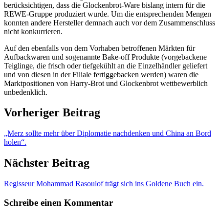
berücksichtigen, dass die Glockenbrot-Ware bislang intern für die
REWE-Gruppe produziert wurde. Um die entsprechenden Mengen
konnten andere Hersteller demnach auch vor dem Zusammenschluss
nicht konkurrieren.
Auf den ebenfalls von dem Vorhaben betroffenen Märkten für
Aufbackwaren und sogenannte Bake-off Produkte (vorgebackene
Teiglinge, die frisch oder tiefgekühlt an die Einzelhändler geliefert
und von diesen in der Filiale fertiggebacken werden) waren die
Marktpositionen von Harry-Brot und Glockenbrot wettbewerblich
unbedenklich.
Vorheriger Beitrag
„Merz sollte mehr über Diplomatie nachdenken und China an Bord
holen“.
Nächster Beitrag
Regisseur Mohammad Rasoulof trägt sich ins Goldene Buch ein.
Schreibe einen Kommentar