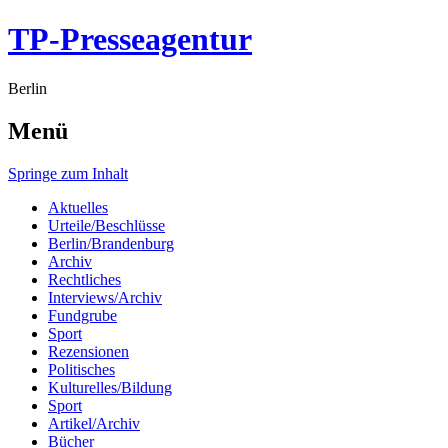
TP-Presseagentur
Berlin
Menü
Springe zum Inhalt
Aktuelles
Urteile/Beschlüsse
Berlin/Brandenburg
Archiv
Rechtliches
Interviews/Archiv
Fundgrube
Sport
Rezensionen
Politisches
Kulturelles/Bildung
Sport
Artikel/Archiv
Bücher