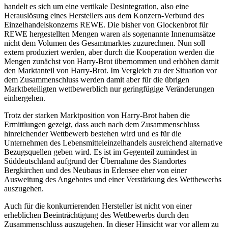
handelt es sich um eine vertikale Desintegration, also eine
Herauslösung eines Herstellers aus dem Konzern-Verbund des
Einzelhandelskonzerns REWE. Die bisher von Glockenbrot für
REWE hergestellten Mengen waren als sogenannte Innenumsätze
nicht dem Volumen des Gesamtmarktes zuzurechnen. Nun soll
extern produziert werden,
aber durch die Kooperation werden die
Mengen zunächst von
Harry-Brot übernommen und erhöhen damit
den Marktanteil von Harry-Brot. Im Vergleich zu der Situation vor
dem Zusammenschluss werden damit aber für die übrigen
Marktbeteiligten wettbewerblich nur geringfügige Veränderungen
einhergehen.
Trotz der starken Marktposition von Harry-Brot haben die
Ermittlungen gezeigt, dass auch nach dem Zusammenschluss
hinreichender Wettbewerb bestehen wird und es für die
Unternehmen des Lebensmitteleinzelhandels ausreichend alternative
Bezugsquellen geben wird. Es ist im Gegenteil zumindest in
Süddeutschland aufgrund der Übernahme des Standortes
Bergkirchen und des Neubaus in Erlensee eher von einer
Ausweitung des Angebotes und einer Verstärkung des Wettbewerbs
auszugehen.
Auch für die konkurrierenden Hersteller ist nicht von einer
erheblichen Beeinträchtigung des Wettbewerbs durch den
Zusammenschluss auszugehen. In dieser Hinsicht war vor allem zu