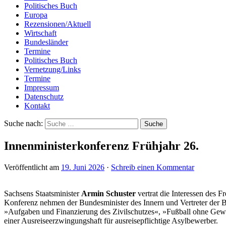
Politisches Buch
Europa
Rezensionen/Aktuell
Wirtschaft
Bundesländer
Termine
Politisches Buch
Vernetzung/Links
Termine
Impressum
Datenschutz
Kontakt
Suche nach:
Innenministerkonferenz Frühjahr 26.
Veröffentlicht am
19. Juni 2026
·
Schreib einen Kommentar
Sachsens Staatsminister
Armin Schuster
vertrat die Interessen des F
Konferenz nehmen der Bundesminister des Innern und Vertreter der 
»Aufgaben und Finanzierung des Zivilschutzes«, »Fußball ohne Gewa
einer Ausreiseerzwingungshaft für ausreisepflichtige Asylbewerber.