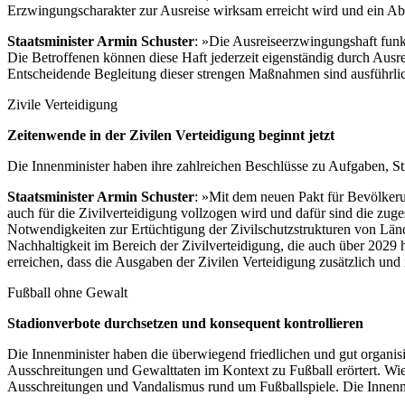
Erzwingungscharakter zur Ausreise wirksam erreicht wird und ein Ab
Staatsminister Armin Schuster
: »Die Ausreiseerzwingungshaft funkt
Die Betroffenen können diese Haft jederzeit eigenständig durch Ausr
Entscheidende Begleitung dieser strengen Maßnahmen sind ausführliche
Zivile Verteidigung
Zeitenwende in der Zivilen Verteidigung beginnt jetzt
Die Innenminister haben ihre zahlreichen Beschlüsse zu Aufgaben, St
Staatsminister Armin Schuster
: »Mit dem neuen Pakt für Bevölkerun
auch für die Zivilverteidigung vollzogen wird und dafür sind die zuge
Notwendigkeiten zur Ertüchtigung der Zivilschutzstrukturen von Län
Nachhaltigkeit im Bereich der Zivilverteidigung, die auch über 2029 h
erreichen, dass die Ausgaben der Zivilen Verteidigung zusätzlich und 
Fußball ohne Gewalt
Stadionverbote durchsetzen und konsequent kontrollieren
Die Innenminister haben die überwiegend friedlichen und gut organisi
Ausschreitungen und Gewalttaten im Kontext zu Fußball erörtert. Wied
Ausschreitungen und Vandalismus rund um Fußballspiele. Die Innenmin