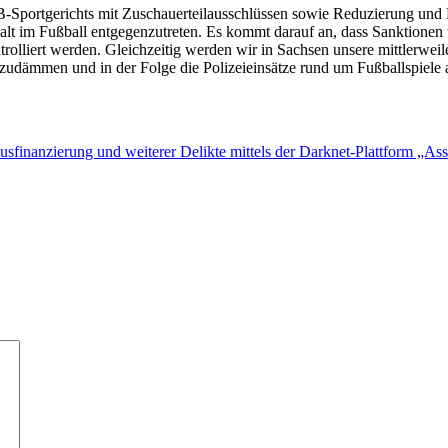
-Sportgerichts mit Zuschauerteilausschlüssen sowie Reduzierung und P
ewalt im Fußball entgegenzutreten. Es kommt darauf an, dass Sanktion
olliert werden. Gleichzeitig werden wir in Sachsen unsere mittlerweil
zudämmen und in der Folge die Polizeieinsätze rund um Fußballspiele 
sfinanzierung und weiterer Delikte mittels der Darknet-Plattform „Assa