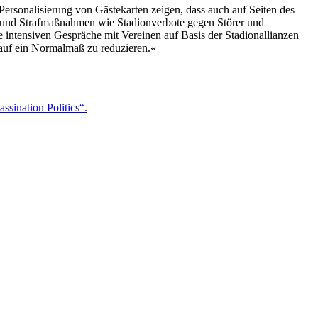
ersonalisierung von Gästekarten zeigen, dass auch auf Seiten des
en und Strafmaßnahmen wie Stadionverbote gegen Störer und
e intensiven Gespräche mit Vereinen auf Basis der Stadionallianzen
auf ein Normalmaß zu reduzieren.«
ssination Politics“.