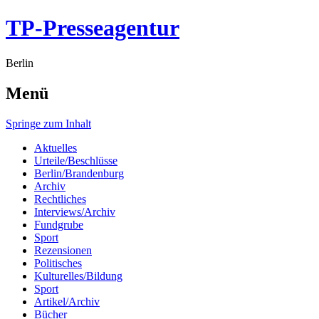
TP-Presseagentur
Berlin
Menü
Springe zum Inhalt
Aktuelles
Urteile/Beschlüsse
Berlin/Brandenburg
Archiv
Rechtliches
Interviews/Archiv
Fundgrube
Sport
Rezensionen
Politisches
Kulturelles/Bildung
Sport
Artikel/Archiv
Bücher