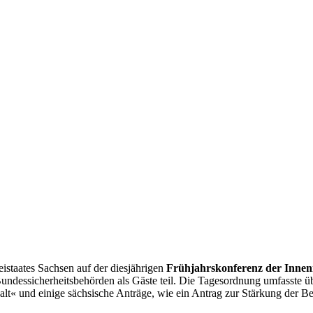
reistaates Sachsen auf der diesjährigen
Frühjahrskonferenz der Innen
Bundessicherheitsbehörden als Gäste teil. Die Tagesordnung umfasste 
lt« und einige sächsische Anträge, wie ein Antrag zur Stärkung der 