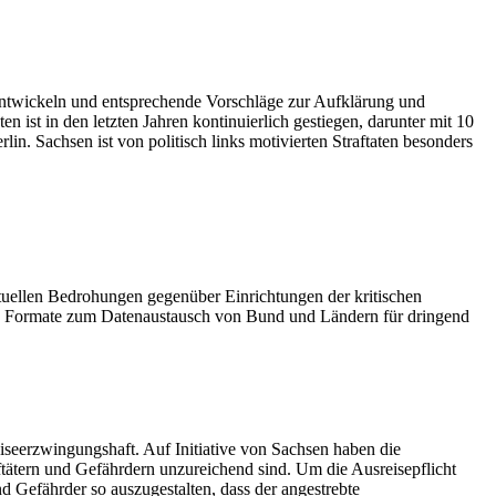
ntwickeln und entsprechende Vorschläge zur Aufklärung und
 ist in den letzten Jahren kontinuierlich gestiegen, darunter mit 10
in. Sachsen ist von politisch links motivierten Straftaten besonders
ktuellen Bedrohungen gegenüber Einrichtungen der kritischen
eue Formate zum Datenaustausch von Bund und Ländern für dringend
eiseerzwingungshaft. Auf Initiative von Sachsen haben die
aftätern und Gefährdern unzureichend sind. Um die Ausreisepflicht
d Gefährder so auszugestalten, dass der angestrebte