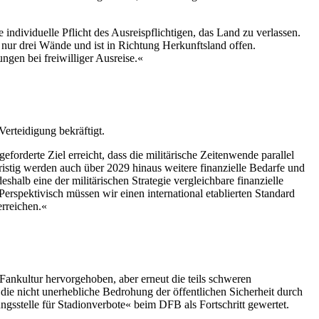
individuelle Pflicht des Ausreispflichtigen, das Land zu verlassen.
nur drei Wände und ist in Richtung Herkunftsland offen.
ngen bei freiwilliger Ausreise.«
erteidigung bekräftigt.
orderte Ziel erreicht, dass die militärische Zeitenwende parallel
fristig werden auch über 2029 hinaus weitere finanzielle Bedarfe und
lb eine der militärischen Strategie vergleichbare finanzielle
Perspektivisch müssen wir einen international etablierten Standard
erreichen.«
Fankultur hervorgehoben, aber erneut die teils schweren
die nicht unerhebliche Bedrohung der öffentlichen Sicherheit durch
gsstelle für Stadionverbote« beim DFB als Fortschritt gewertet.