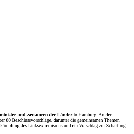
minister und -senatoren der Länder
in Hamburg. An der
über 80 Beschlussvorschläge, darunter die gemeinsamen Themen
Bekämpfung des Linksextremismus und ein Vorschlag zur Schaffung