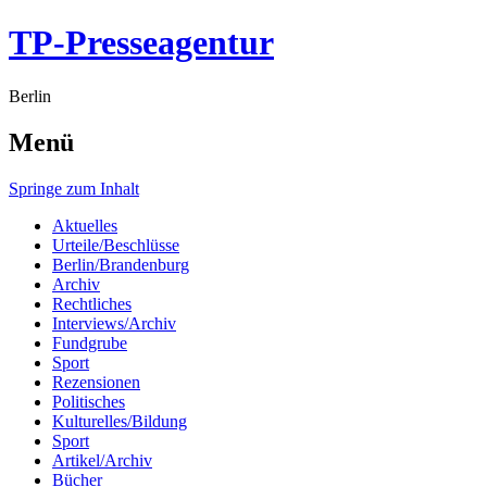
TP-Presseagentur
Berlin
Menü
Springe zum Inhalt
Aktuelles
Urteile/Beschlüsse
Berlin/Brandenburg
Archiv
Rechtliches
Interviews/Archiv
Fundgrube
Sport
Rezensionen
Politisches
Kulturelles/Bildung
Sport
Artikel/Archiv
Bücher