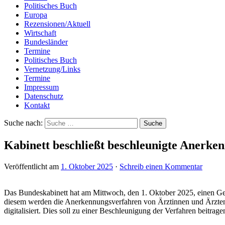
Politisches Buch
Europa
Rezensionen/Aktuell
Wirtschaft
Bundesländer
Termine
Politisches Buch
Vernetzung/Links
Termine
Impressum
Datenschutz
Kontakt
Suche nach:
Kabinett beschließt beschleunigte Anerken
Veröffentlicht am
1. Oktober 2025
·
Schreib einen Kommentar
Das Bundeskabinett hat am Mittwoch, den 1. Oktober 2025, einen Ge
diesem werden die Anerkennungsverfahren von Ärztinnen und Ärzten,
digitalisiert. Dies soll zu einer Beschleunigung der Verfahren beitrage