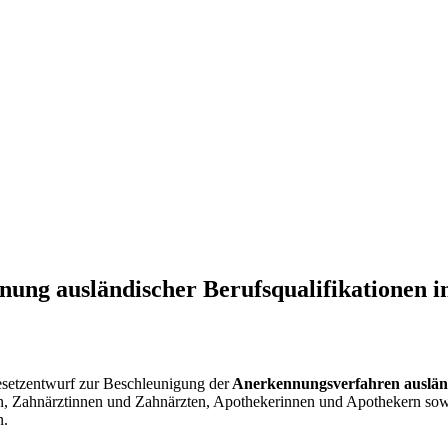
nung ausländischer Berufsqualifikationen i
setzentwurf zur Beschleunigung der
Anerkennungsverfahren ausländi
 Zahnärztinnen und Zahnärzten, Apothekerinnen und Apothekern sowie 
n.