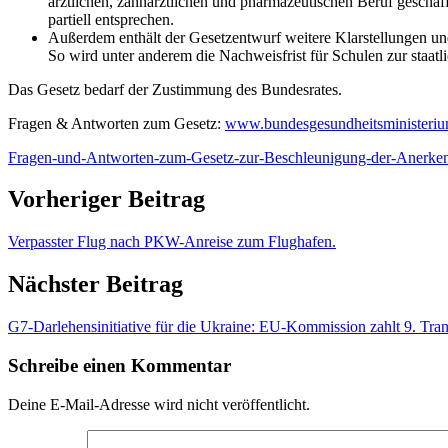
ärztlichen, zahnärztlichen und pharmazeutischen Beruf geschaf
partiell entsprechen.
Außerdem enthält der Gesetzentwurf weitere Klarstellungen 
So wird unter anderem die Nachweisfrist für Schulen zur sta
Das Gesetz bedarf der Zustimmung des Bundesrates.
Fragen & Antworten zum Gesetz:
www.bundesgesundheitsministeriu
Fragen-und-Antworten-zum-Gesetz-zur-Beschleunigung-der-Anerkennu
Vorheriger Beitrag
Verpasster Flug nach PKW-Anreise zum Flughafen.
Nächster Beitrag
G7-Darlehensinitiative für die Ukraine: EU-Kommission zahlt 9. Tran
Schreibe einen Kommentar
Deine E-Mail-Adresse wird nicht veröffentlicht.