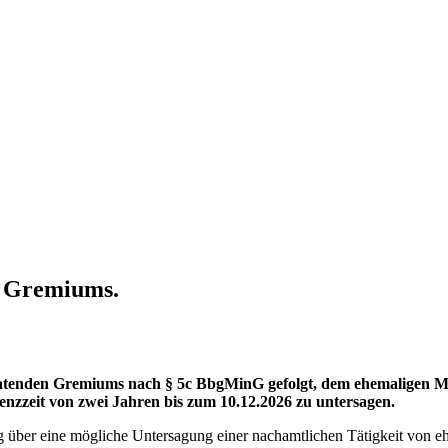
n Gremiums.
tenden Gremiums nach § 5c BbgMinG gefolgt, dem ehemaligen Minis
enzzeit von zwei Jahren bis zum 10.12.2026 zu untersagen.
g über eine mögliche Untersagung einer nachamtlichen Tätigkeit von eh