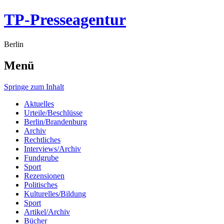
TP-Presseagentur
Berlin
Menü
Springe zum Inhalt
Aktuelles
Urteile/Beschlüsse
Berlin/Brandenburg
Archiv
Rechtliches
Interviews/Archiv
Fundgrube
Sport
Rezensionen
Politisches
Kulturelles/Bildung
Sport
Artikel/Archiv
Bücher