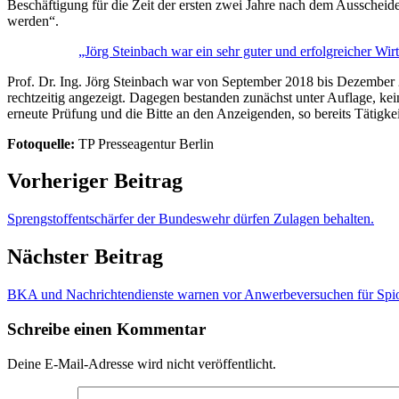
Beschäftigung für die Zeit der ersten zwei Jahre nach dem Ausscheiden
werden“.
„Jörg Steinbach war ein sehr guter und erfolgreicher Wir
Prof. Dr. Ing. Jörg Steinbach war von September 2018 bis Dezember 20
rechtzeitig angezeigt. Dagegen bestanden zunächst unter Auflage, k
erneute Prüfung und die Bitte an den Anzeigenden, so bereits Tätigk
Fotoquelle:
TP Presseagentur Berlin
Vorheriger Beitrag
Sprengstoffentschärfer der Bundeswehr dürfen Zulagen behalten.
Nächster Beitrag
BKA und Nachrichtendienste warnen vor Anwerbeversuchen für Spio
Schreibe einen Kommentar
Deine E-Mail-Adresse wird nicht veröffentlicht.