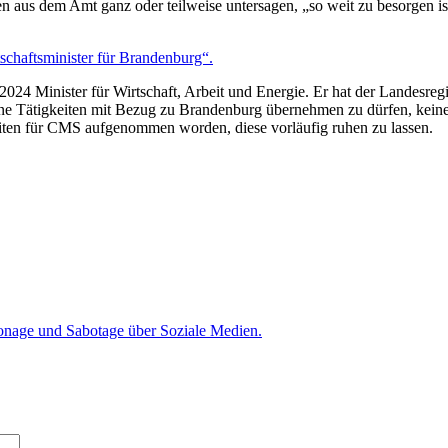
 aus dem Amt ganz oder teilweise untersagen, „so weit zu besorgen ist,
tschaftsminister für Brandenburg“.
24 Minister für Wirtschaft, Arbeit und Energie. Er hat der Landesregi
eine Tätigkeiten mit Bezug zu Brandenburg übernehmen zu dürfen, kei
eiten für CMS aufgenommen worden, diese vorläufig ruhen zu lassen.
nage und Sabotage über Soziale Medien.