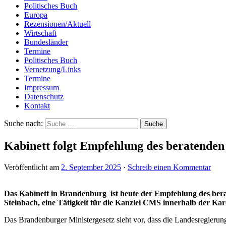
Politisches Buch
Europa
Rezensionen/Aktuell
Wirtschaft
Bundesländer
Termine
Politisches Buch
Vernetzung/Links
Termine
Impressum
Datenschutz
Kontakt
Suche nach:
Kabinett folgt Empfehlung des beratende
Veröffentlicht am
2. September 2025
·
Schreib einen Kommentar
Das Kabinett in Brandenburg ist heute der Empfehlung des bera
Steinbach, eine Tätigkeit für die Kanzlei CMS innerhalb der Kar
Das Brandenburger Ministergesetz sieht vor, dass die Landesregierun