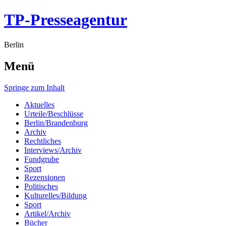
TP-Presseagentur
Berlin
Menü
Springe zum Inhalt
Aktuelles
Urteile/Beschlüsse
Berlin/Brandenburg
Archiv
Rechtliches
Interviews/Archiv
Fundgrube
Sport
Rezensionen
Politisches
Kulturelles/Bildung
Sport
Artikel/Archiv
Bücher