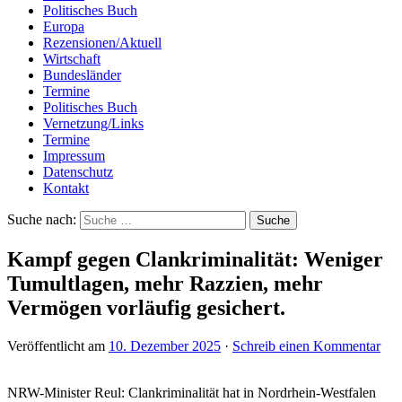
Politisches Buch
Europa
Rezensionen/Aktuell
Wirtschaft
Bundesländer
Termine
Politisches Buch
Vernetzung/Links
Termine
Impressum
Datenschutz
Kontakt
Suche nach:
Kampf gegen Clankriminalität: Weniger
Tumultlagen, mehr Razzien, mehr
Vermögen vorläufig gesichert.
Veröffentlicht am
10. Dezember 2025
·
Schreib einen Kommentar
NRW-Minister Reul: Clankriminalität hat in Nordrhein-Westfalen