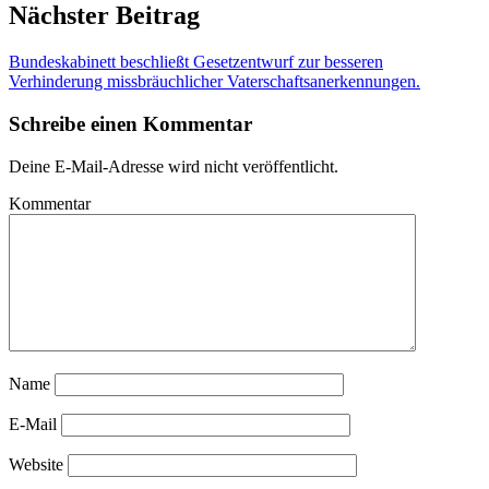
Nächster Beitrag
Bundeskabinett beschließt Gesetzentwurf zur besseren
Verhinderung missbräuchlicher Vaterschaftsanerkennungen.
Schreibe einen Kommentar
Deine E-Mail-Adresse wird nicht veröffentlicht.
Kommentar
Name
E-Mail
Website