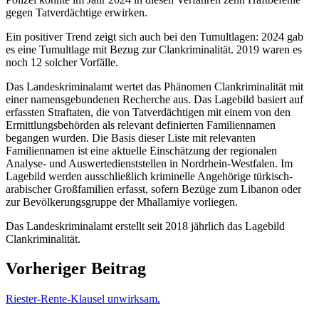
gegen Tatverdächtige erwirken.
Ein positiver Trend zeigt sich auch bei den Tumultlagen: 2024 gab
es eine Tumultlage mit Bezug zur Clankriminalität. 2019 waren es
noch 12 solcher Vorfälle.
Das Landeskriminalamt wertet das Phänomen Clankriminalität mit
einer namensgebundenen Recherche aus. Das Lagebild basiert auf
erfassten Straftaten, die von Tatverdächtigen mit einem von den
Ermittlungsbehörden als relevant definierten Familiennamen
begangen wurden. Die Basis dieser Liste mit relevanten
Familiennamen ist eine aktuelle Einschätzung der regionalen
Analyse- und Auswertedienststellen in Nordrhein-Westfalen. Im
Lagebild werden ausschließlich kriminelle Angehörige türkisch-
arabischer Großfamilien erfasst, sofern Bezüge zum Libanon oder
zur Bevölkerungsgruppe der Mhallamiye vorliegen.
Das Landeskriminalamt erstellt seit 2018 jährlich das Lagebild
Clankriminalität.
Vorheriger Beitrag
Riester-Rente-Klausel unwirksam.