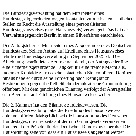
Die Bundestagsverwaltung hat dem Mitarbeiter eines
Bundestagsabgeordneten wegen Kontakten zu russischen staatlichen
Stellen zu Recht die Ausstellung eines personalisierten
Bundestagsausweises (sog. Hausausweis) verweigert. Das hat das
Verwaltungsgericht Berlin
in einem Eilverfahren entschieden.
Der Antragsteller ist Mitarbeiter eines Abgeordneten des Deutschen
Bundestages. Seinen Antrag auf Erteilung eines Hausausweises
lehnte die Bundestagsverwaltung im September 2025 ab. Die
Ablehnung begründete sie zum einen damit, der Antragsteller übe
eine sicherheitsgefährdende Tätigkeit für eine fremde Macht aus,
indem er Kontakte zu russischen staatlichen Stellen pflege. Darüber
hinaus habe er durch seine Forderung nach Remigration
Bestrebungen gegen die freiheitliche demokratische Grundordnung
offenbart. Mit dem gerichtlichen Eilantrag verfolgt der Antragsteller
sein Begehren auf Erteilung eines Hausausweises weiter.
Die 2. Kammer hat den Eilantrag zurückgewiesen. Die
Bundestagsverwaltung habe die Erteilung des Hausausweises
ablehnen dürfen. Maßgeblich sei die Hausordnung des Deutschen
Bundestages, die ihrerseits auf dem im Grundgesetz verankerten
Hausrecht der Präsidentin des Deutschen Bundestages beruhe. Die
Hausordnung sehe vor, dass ein Hausausweis abgelehnt werden