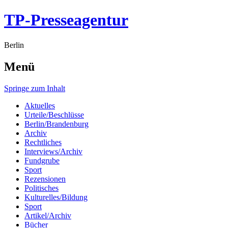
TP-Presseagentur
Berlin
Menü
Springe zum Inhalt
Aktuelles
Urteile/Beschlüsse
Berlin/Brandenburg
Archiv
Rechtliches
Interviews/Archiv
Fundgrube
Sport
Rezensionen
Politisches
Kulturelles/Bildung
Sport
Artikel/Archiv
Bücher