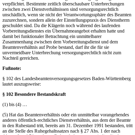
verpflichtet. Bestimmte zeitlich überschaubare Unterbrechungen
zwischen zwei Dienstverhältnissen sind versorgungsrechtlich
unschädlich, wenn sie nicht der Verantwortungssphäre des Beamten
zuzurechnen, sondern allein der Einstellungspraxis des Dienstherrn
geschuldet sind. Da die Klägerin noch während des laufenden
Vorbereitungsdienstes ein Übernahmeangebot erhalten hatte und
damit bei funktionaler Betrachtung ein unmittelbarer
Zusammenhang zwischen dem Vorbereitungsdienst und dem
Beamtenverhältnis auf Probe bestand, darf ihr die für sie
unvermeidbare Unterbrechung versorgungsrechtlich nicht zum
Nachteil gereichen.
Fußnote:
§ 102 des Landesbeamtenversorgungsgesetzes Baden-Württemberg
lautet auszugsweise:
§ 102 Besondere Bestandskraft
(1) bis (4) …
(5) Hat das Beamtenverhältnis oder ein unmittelbar vorangehendes
anderes öffentlich-rechtliches Dienstverhältnis, aus dem der Beamte
in den Ruhestand tritt, bereits am 31. Dezember 1991 bestanden, tritt
an die Stelle des Ruhegehaltssatzes nach § 27 Abs. 1 der nach