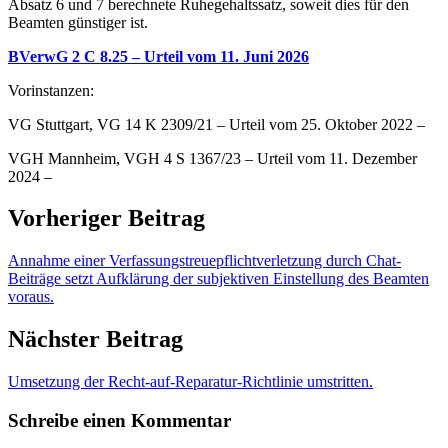
Absatz 6 und 7 berechnete Ruhegehaltssatz, soweit dies für den
Beamten günstiger ist.
BVerwG 2 C 8.25 – Urteil vom 11. Juni 2026
Vorinstanzen:
VG Stuttgart, VG 14 K 2309/21 – Urteil vom 25. Oktober 2022 –
VGH Mannheim, VGH 4 S 1367/23 – Urteil vom 11. Dezember
2024 –
Vorheriger Beitrag
Annahme einer Verfassungstreuepflichtverletzung durch Chat-
Beiträge setzt Aufklärung der subjektiven Einstellung des Beamten
voraus.
Nächster Beitrag
Umsetzung der Recht-auf-Reparatur-Richtlinie umstritten.
Schreibe einen Kommentar