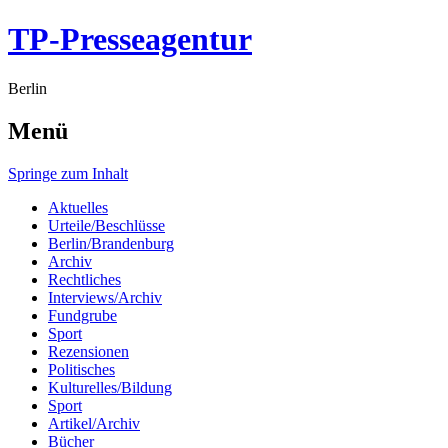
TP-Presseagentur
Berlin
Menü
Springe zum Inhalt
Aktuelles
Urteile/Beschlüsse
Berlin/Brandenburg
Archiv
Rechtliches
Interviews/Archiv
Fundgrube
Sport
Rezensionen
Politisches
Kulturelles/Bildung
Sport
Artikel/Archiv
Bücher