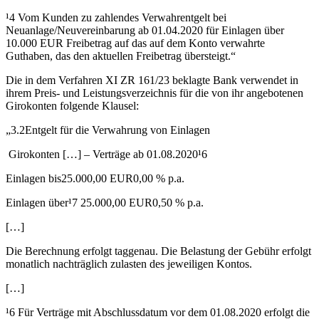
¹4 Vom Kunden zu zahlendes Verwahrentgelt bei
Neuanlage/Neuvereinbarung ab 01.04.2020 für Einlagen über
10.000 EUR Freibetrag auf das auf dem Konto verwahrte
Guthaben, das den aktuellen Freibetrag übersteigt.“
Die in dem Verfahren XI ZR 161/23 beklagte Bank verwendet in
ihrem Preis- und Leistungsverzeichnis für die von ihr angebotenen
Girokonten folgende Klausel:
„3.2Entgelt für die Verwahrung von Einlagen
Girokonten […] – Verträge ab 01.08.2020¹6
Einlagen bis25.000,00 EUR0,00 % p.a.
Einlagen über¹7 25.000,00 EUR0,50 % p.a.
[…]
Die Berechnung erfolgt taggenau. Die Belastung der Gebühr erfolgt
monatlich nachträglich zulasten des jeweiligen Kontos.
[…]
¹6 Für Verträge mit Abschlussdatum vor dem 01.08.2020 erfolgt die