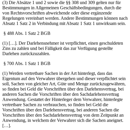
(3) Die Absätze 1 und 2 sowie die §§ 308 und 309 gelten nur für
Bestimmungen in Allgemeinen Geschäftsbedingungen, durch die
von Rechtsvorschriften abweichende oder diese ergänzende
Regelungen vereinbart werden. Andere Bestimmungen können nach
Absatz 1 Satz 2 in Verbindung mit Absatz 1 Satz 1 unwirksam sein.
§ 488 Abs. 1 Satz 2 BGB
(1) […]. Der Darlehensnehmer ist verpflichtet, einen geschuldeten
Zins zu zahlen und bei Fälligkeit das zur Verfügung gestellte
Darlehen zurückzuzahlen.
§ 700 Abs. 1 Satz 1 BGB
(1) Werden vertretbare Sachen in der Art hinterlegt, dass das
Eigentum auf den Verwahrer übergehen und dieser verpflichtet sein
soll, Sachen von gleicher Art, Güte und Menge zurückzugewähren,
so finden bei Geld die Vorschriften über den Darlehensvertrag, bei
anderen Sachen die Vorschriften über den Sachdarlehensvertrag
Anwendung. Gestattet der Hinterleger dem Verwahrer, hinterlegte
vertretbare Sachen zu verbrauchen, so finden bei Geld die
Vorschriften über den Darlehensvertrag, bei anderen Sachen die
Vorschriften über den Sachdarlehensvertrag von dem Zeitpunkt an
Anwendung, in welchem der Verwahrer sich die Sachen aneignet.
[…].