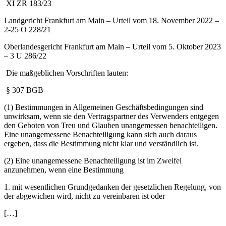
XI ZR 183/23
Landgericht Frankfurt am Main – Urteil vom 18. November 2022 –
2-25 O 228/21
Oberlandesgericht Frankfurt am Main – Urteil vom 5. Oktober 2023
– 3 U 286/22
Die maßgeblichen Vorschriften lauten:
§ 307 BGB
(1) Bestimmungen in Allgemeinen Geschäftsbedingungen sind
unwirksam, wenn sie den Vertragspartner des Verwenders entgegen
den Geboten von Treu und Glauben unangemessen benachteiligen.
Eine unangemessene Benachteiligung kann sich auch daraus
ergeben, dass die Bestimmung nicht klar und verständlich ist.
(2) Eine unangemessene Benachteiligung ist im Zweifel
anzunehmen, wenn eine Bestimmung
1. mit wesentlichen Grundgedanken der gesetzlichen Regelung, von
der abgewichen wird, nicht zu vereinbaren ist oder
[…]