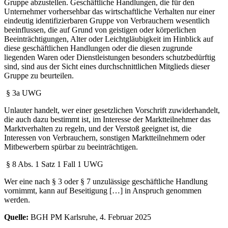
Gruppe abzustellen. Geschäftliche Handlungen, die für den
Unternehmer vorhersehbar das wirtschaftliche Verhalten nur einer
eindeutig identifizierbaren Gruppe von Verbrauchern wesentlich
beeinflussen, die auf Grund von geistigen oder körperlichen
Beeinträchtigungen, Alter oder Leichtgläubigkeit im Hinblick auf
diese geschäftlichen Handlungen oder die diesen zugrunde
liegenden Waren oder Dienstleistungen besonders schutzbedürftig
sind, sind aus der Sicht eines durchschnittlichen Mitglieds dieser
Gruppe zu beurteilen.
§ 3a UWG
Unlauter handelt, wer einer gesetzlichen Vorschrift zuwiderhandelt,
die auch dazu bestimmt ist, im Interesse der Marktteilnehmer das
Marktverhalten zu regeln, und der Verstoß geeignet ist, die
Interessen von Verbrauchern, sonstigen Marktteilnehmern oder
Mitbewerbern spürbar zu beeinträchtigen.
§ 8 Abs. 1 Satz 1 Fall 1 UWG
Wer eine nach § 3 oder § 7 unzulässige geschäftliche Handlung
vornimmt, kann auf Beseitigung […] in Anspruch genommen
werden.
Quelle:
BGH PM Karlsruhe, 4. Februar 2025