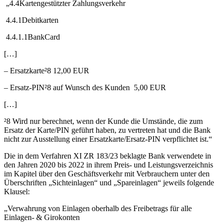
„4.4Kartengestützter Zahlungsverkehr
4.4.1Debitkarten
4.4.1.1BankCard
[…]
– Ersatzkarte²8 12,00 EUR
– Ersatz-PIN²8 auf Wunsch des Kunden 5,00 EUR
[…]
²8 Wird nur berechnet, wenn der Kunde die Umstände, die zum
Ersatz der Karte/PIN geführt haben, zu vertreten hat und die Bank
nicht zur Ausstellung einer Ersatzkarte/Ersatz-PIN verpflichtet ist.“
Die in dem Verfahren XI ZR 183/23 beklagte Bank verwendete in
den Jahren 2020 bis 2022 in ihrem Preis- und Leistungsverzeichnis
im Kapitel über den Geschäftsverkehr mit Verbrauchern unter den
Überschriften „Sichteinlagen“ und „Spareinlagen“ jeweils folgende
Klausel:
„Verwahrung von Einlagen oberhalb des Freibetrags für alle
Einlagen- & Girokonten