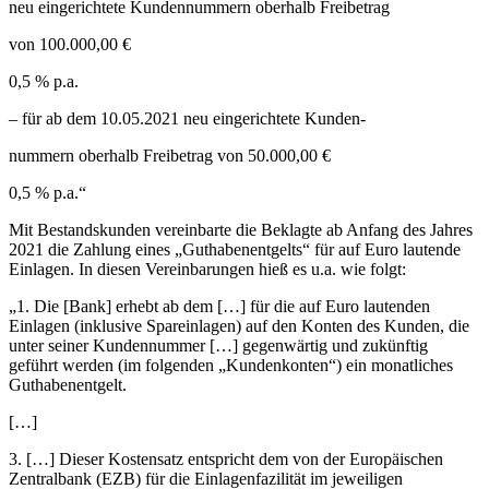
neu eingerichtete Kundennummern oberhalb Freibetrag
von 100.000,00 €
0,5 % p.a.
– für ab dem 10.05.2021 neu eingerichtete Kunden-
nummern oberhalb Freibetrag von 50.000,00 €
0,5 % p.a.“
Mit Bestandskunden vereinbarte die Beklagte ab Anfang des Jahres
2021 die Zahlung eines „Guthabenentgelts“ für auf Euro lautende
Einlagen. In diesen Vereinbarungen hieß es u.a. wie folgt:
„1. Die [Bank] erhebt ab dem […] für die auf Euro lautenden
Einlagen (inklusive Spareinlagen) auf den Konten des Kunden, die
unter seiner Kundennummer […] gegenwärtig und zukünftig
geführt werden (im folgenden „Kundenkonten“) ein monatliches
Guthabenentgelt.
[…]
3. […] Dieser Kostensatz entspricht dem von der Europäischen
Zentralbank (EZB) für die Einlagenfazilität im jeweiligen