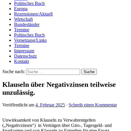
Politisches Buch
Europa
Rezensionen/Aktuell
Wirtschaft
Bundesländer
Termine
Politisches Buch
Vernetzung/Links
Termine
Impressum
Datenschutz
Kontakt
Suche nach:
Klauseln über Negativzinsen teilweise
unzulässig.
Veröffentlicht am
4. Februar 2025
·
Schreib einen Kommentar
Unwirksamkeit von Klauseln zu Verwahrentgelten
(„Negativzinsen“) in Verträgen über Giro-, Tagesgeld- und
Sparkonten und von Klauseln zu Entgelten für eine Ersatz-