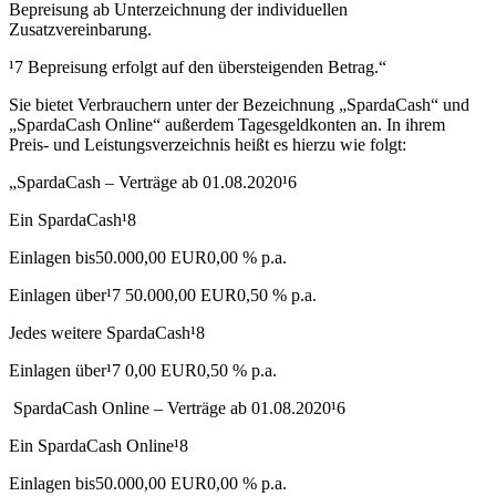
Bepreisung ab Unterzeichnung der individuellen
Zusatzvereinbarung.
¹7 Bepreisung erfolgt auf den übersteigenden Betrag.“
Sie bietet Verbrauchern unter der Bezeichnung „SpardaCash“ und
„SpardaCash Online“ außerdem Tagesgeldkonten an. In ihrem
Preis- und Leistungsverzeichnis heißt es hierzu wie folgt:
„SpardaCash – Verträge ab 01.08.2020¹6
Ein SpardaCash¹8
Einlagen bis50.000,00 EUR0,00 % p.a.
Einlagen über¹7 50.000,00 EUR0,50 % p.a.
Jedes weitere SpardaCash¹8
Einlagen über¹7 0,00 EUR0,50 % p.a.
SpardaCash Online – Verträge ab 01.08.2020¹6
Ein SpardaCash Online¹8
Einlagen bis50.000,00 EUR0,00 % p.a.