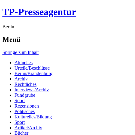
TP-Presseagentur
Berlin
Menü
Springe zum Inhalt
Aktuelles
Urteile/Beschlüsse
Berlin/Brandenburg
Archiv
Rechtliches
Interviews/Archiv
Fundgrube
Sport
Rezensionen
Politisches
Kulturelles/Bildung
Sport
Artikel/Archiv
Bücher