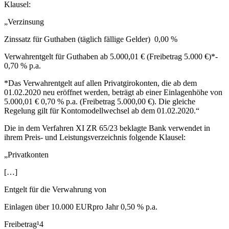
Klausel:
„Verzinsung
Zinssatz für Guthaben (täglich fällige Gelder) 0,00 %
Verwahrentgelt für Guthaben ab 5.000,01 € (Freibetrag 5.000 €)*-
0,70 % p.a.
*Das Verwahrentgelt auf allen Privatgirokonten, die ab dem
01.02.2020 neu eröffnet werden, beträgt ab einer Einlagenhöhe von
5.000,01 € 0,70 % p.a. (Freibetrag 5.000,00 €). Die gleiche
Regelung gilt für Kontomodellwechsel ab dem 01.02.2020.“
Die in dem Verfahren XI ZR 65/23 beklagte Bank verwendet in
ihrem Preis- und Leistungsverzeichnis folgende Klausel:
„Privatkonten
[…]
Entgelt für die Verwahrung von
Einlagen über 10.000 EURpro Jahr 0,50 % p.a.
Freibetrag¹4