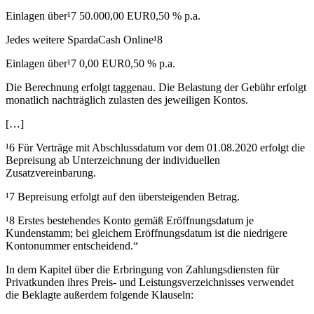
Einlagen über¹7 50.000,00 EUR0,50 % p.a.
Jedes weitere SpardaCash Online¹8
Einlagen über¹7 0,00 EUR0,50 % p.a.
Die Berechnung erfolgt taggenau. Die Belastung der Gebühr erfolgt
monatlich nachträglich zulasten des jeweiligen Kontos.
[…]
¹6 Für Verträge mit Abschlussdatum vor dem 01.08.2020 erfolgt die
Bepreisung ab Unterzeichnung der individuellen
Zusatzvereinbarung.
¹7 Bepreisung erfolgt auf den übersteigenden Betrag.
¹8 Erstes bestehendes Konto gemäß Eröffnungsdatum je
Kundenstamm; bei gleichem Eröffnungsdatum ist die niedrigere
Kontonummer entscheidend.“
In dem Kapitel über die Erbringung von Zahlungsdiensten für
Privatkunden ihres Preis- und Leistungsverzeichnisses verwendet
die Beklagte außerdem folgende Klauseln: