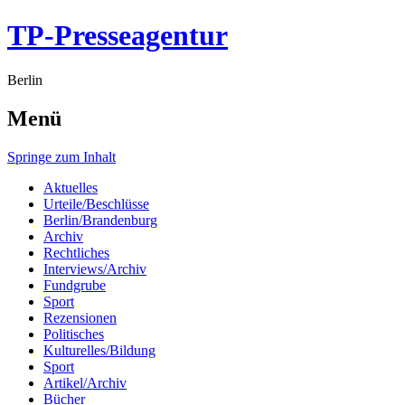
TP-Presseagentur
Berlin
Menü
Springe zum Inhalt
Aktuelles
Urteile/Beschlüsse
Berlin/Brandenburg
Archiv
Rechtliches
Interviews/Archiv
Fundgrube
Sport
Rezensionen
Politisches
Kulturelles/Bildung
Sport
Artikel/Archiv
Bücher