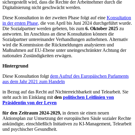
sichergestellt wird, dass die Rechte der Arbeitnehmer durch die
Digitalisierung nicht geschwächt werden.
Diese Konsultation in der zweiten Phase folgt auf eine
Konsultation
in der ersten Phase,
die von April bis Juni 2024 durchgeführt wurde.
Die Sozialpartner werden gebeten, bis zum
6. Oktober 2025
zu
antworten. Im Anschluss an diese Konsultation können die
Sozialpartner untereinander Verhandlungen aufnehmen. Alternativ
wird die Kommission die Rückmeldungen analysieren und
Maßnahmen auf EU-Ebene unter uneingeschränkter Achtung der
nationalen Zuständigkeiten erwägen.
Hintergrund
Diese Konsultation folgt
dem Aufruf des Europäischen Parlaments
aus dem Jahr 2021 zum Handeln
in Bezug auf das Recht auf Nichterreichbarkeit und Telearbeit. Sie
steht auch im Einklang mit
den
politischen Leitlinien von
Präsidentin von der Leyen
für den Zeitraum 2024-2029,
in denen sie einen neuen
Aktionsplan zur Umsetzung der europäischen Säule sozialer Rechte
ankündigte, einschließlich Initiativen zu KI-Management, Telearbeit
und psychischer Gesundheit.