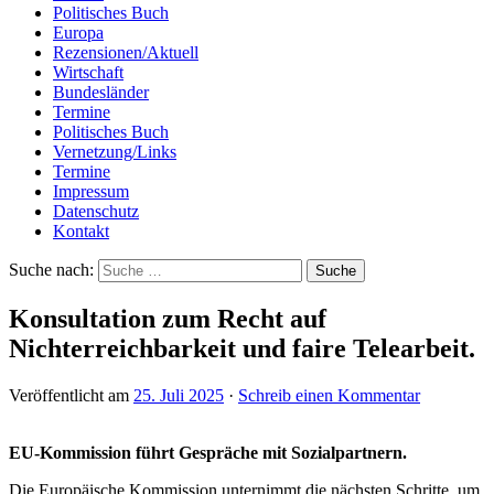
Politisches Buch
Europa
Rezensionen/Aktuell
Wirtschaft
Bundesländer
Termine
Politisches Buch
Vernetzung/Links
Termine
Impressum
Datenschutz
Kontakt
Suche nach:
Konsultation zum Recht auf
Nichterreichbarkeit und faire Telearbeit.
Veröffentlicht am
25. Juli 2025
·
Schreib einen Kommentar
EU-Kommission führt Gespräche mit Sozialpartnern.
Die Europäische Kommission unternimmt die nächsten Schritte, um