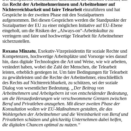
das
Recht der Arbeitnehmerinnen und Arbeitnehmer auf
Nichterreichbarkeit und faire Telearbeit
einzuführen und hat
Gespräche in der zweiten Phase mit den Sozialpartnern
aufgenommen. Bei diesen Gesprächen werden die Standpunkte der
Sozialpartner der EU zu einer möglichen Initiative auf EU-Ebene
eingeholt, um die Risiken der „Always-on“-Arbeitskultur zu
verringern und faire und hochwertige Telearbeit für Arbeitnehmer
sicherzustellen.
Roxana Mînzatu
, Exekutiv-Vizepräsidentin für soziale Rechte und
Kompetenzen, hochwertige Arbeitsplätze und Vorsorge wies darauf
hin, dass digitale Technologien die Art und Weise, wie wir arbeiten,
verändert haben, wobei die Zahl der Menschen, die Telearbeit
leisten, erheblich gestiegen ist. Um faire Bedingungen für Telearbeit
zu gewährleisten und die Rechte der Arbeitnehmer, einschließlich
des Rechts auf Nichterreichbarkeit, zu schützen, sei der soziale
Dialog von wesentlicher Bedeutung.
„Der Beitrag von
Arbeitnehmern und Arbeitgebern ist von entscheidender Bedeutung,
um die Herausforderungen wie verschwommene Grenzen zwischen
Beruf und Privatleben anzugehen. Mit dieser zweiten Phase der
Konsultation wollen wir EU-Maßnahmen gestalten, die das
Wohlergehen der Arbeitnehmer und die Vereinbarkeit von Beruf und
Privatleben schützen und gleichzeitig Unternehmen dabei helfen,
die digitalen Chancen optimal zu nutzen.“