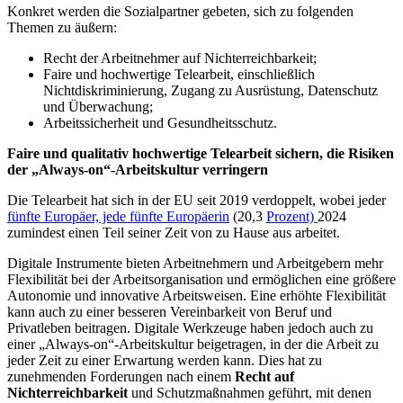
Konkret werden die Sozialpartner gebeten, sich zu folgenden
Themen zu äußern:
Recht der Arbeitnehmer auf Nichterreichbarkeit;
Faire und hochwertige Telearbeit, einschließlich
Nichtdiskriminierung, Zugang zu Ausrüstung, Datenschutz
und Überwachung;
Arbeitssicherheit und Gesundheitsschutz.
Faire und qualitativ hochwertige Telearbeit sichern, die Risiken
der „Always-on“-Arbeitskultur verringern
Die Telearbeit hat sich in der EU seit 2019 verdoppelt, wobei jeder
fünfte Europäer, jede fünfte Europäerin
(20,3
Prozent)
2024
zumindest einen Teil seiner Zeit von zu Hause aus arbeitet.
Digitale Instrumente bieten Arbeitnehmern und Arbeitgebern mehr
Flexibilität bei der Arbeitsorganisation und ermöglichen eine größere
Autonomie und innovative Arbeitsweisen. Eine erhöhte Flexibilität
kann auch zu einer besseren Vereinbarkeit von Beruf und
Privatleben beitragen. Digitale Werkzeuge haben jedoch auch zu
einer „Always-on“-Arbeitskultur beigetragen, in der die Arbeit zu
jeder Zeit zu einer Erwartung werden kann. Dies hat zu
zunehmenden Forderungen nach einem
Recht auf
Nichterreichbarkeit
und Schutzmaßnahmen geführt, mit denen