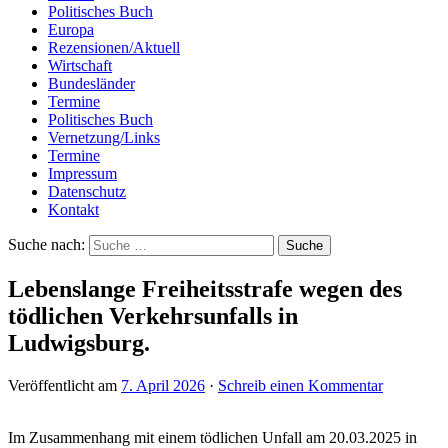
Politisches Buch
Europa
Rezensionen/Aktuell
Wirtschaft
Bundesländer
Termine
Politisches Buch
Vernetzung/Links
Termine
Impressum
Datenschutz
Kontakt
Suche nach:
Lebenslange Freiheitsstrafe wegen des
tödlichen Verkehrsunfalls in
Ludwigsburg.
Veröffentlicht am
7. April 2026
·
Schreib einen Kommentar
Im Zusammenhang mit einem tödlichen Unfall am 20.03.2025 in