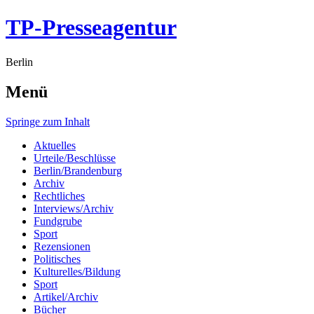
TP-Presseagentur
Berlin
Menü
Springe zum Inhalt
Aktuelles
Urteile/Beschlüsse
Berlin/Brandenburg
Archiv
Rechtliches
Interviews/Archiv
Fundgrube
Sport
Rezensionen
Politisches
Kulturelles/Bildung
Sport
Artikel/Archiv
Bücher