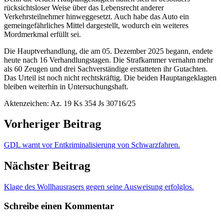
rücksichtsloser Weise über das Lebensrecht anderer
Verkehrsteilnehmer hinweggesetzt. Auch habe das Auto ein
gemeingefährliches Mittel dargestellt, wodurch ein weiteres
Mordmerkmal erfüllt sei.
Die Hauptverhandlung, die am 05. Dezember 2025 begann, endete
heute nach 16 Verhandlungstagen. Die Strafkammer vernahm mehr
als 60 Zeugen und drei Sachverständige erstatteten ihr Gutachten.
Das Urteil ist noch nicht rechtskräftig. Die beiden Hauptangeklagten
bleiben weiterhin in Untersuchungshaft.
Aktenzeichen: Az. 19 Ks 354 Js 30716/25
Vorheriger Beitrag
GDL warnt vor Entkriminalisierung von Schwarzfahren.
Nächster Beitrag
Klage des Wollhausrasers gegen seine Ausweisung erfolglos.
Schreibe einen Kommentar