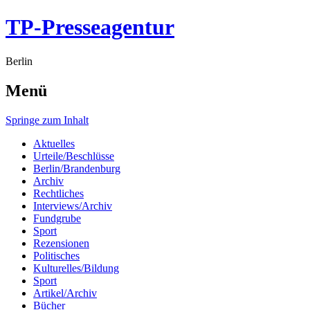
TP-Presseagentur
Berlin
Menü
Springe zum Inhalt
Aktuelles
Urteile/Beschlüsse
Berlin/Brandenburg
Archiv
Rechtliches
Interviews/Archiv
Fundgrube
Sport
Rezensionen
Politisches
Kulturelles/Bildung
Sport
Artikel/Archiv
Bücher