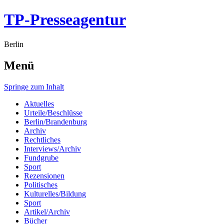
TP-Presseagentur
Berlin
Menü
Springe zum Inhalt
Aktuelles
Urteile/Beschlüsse
Berlin/Brandenburg
Archiv
Rechtliches
Interviews/Archiv
Fundgrube
Sport
Rezensionen
Politisches
Kulturelles/Bildung
Sport
Artikel/Archiv
Bücher