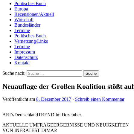
Politisches Buch
Europa
Rezensionen/Aktuell
Wirtschaft
Bundesländer
Termine
Politisches Buch
Vernetzung/Links
Termine
Impressum
Datenschutz
Kontakt
Suche nach:
Neuauflage der Großen Koalition stößt auf g
Veröffentlicht am
8. Dezember 2017
·
Schreib einen Kommentar
ARD-DeutschlandTREND im Dezember.
AKTUELLE UMFRAGEERGEBNISSE UND NEUIGKEITEN
VON INFRATEST DIMAP.