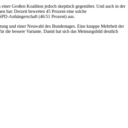
 einer Großen Koalition jedoch skeptisch gegenüber. Und auch in der
n hat: Derzeit bewerten 45 Prozent eine solche
r SPD-Anhängerschaft (46:51 Prozent) aus.
erung und einer Neuwahl des Bundestages. Eine knappe Mehrheit der
ür die bessere Variante. Damit hat sich das Meinungsbild deutlich